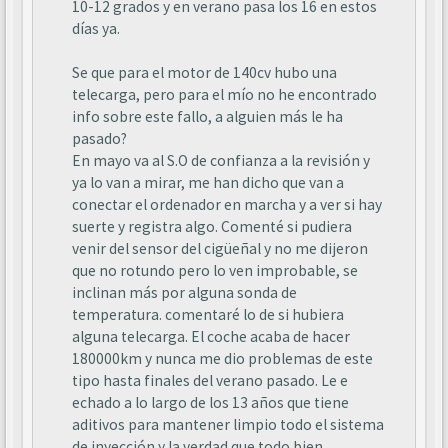
10-12 grados y en verano pasa los 16 en estos
días ya.
Se que para el motor de 140cv hubo una
telecarga, pero para el mío no he encontrado
info sobre este fallo, a alguien más le ha
pasado?
En mayo va al S.O de confianza a la revisión y
ya lo van a mirar, me han dicho que van a
conectar el ordenador en marcha y a ver si hay
suerte y registra algo. Comenté si pudiera
venir del sensor del cigüeñal y no me dijeron
que no rotundo pero lo ven improbable, se
inclinan más por alguna sonda de
temperatura. comentaré lo de si hubiera
alguna telecarga. El coche acaba de hacer
180000km y nunca me dio problemas de este
tipo hasta finales del verano pasado. Le e
echado a lo largo de los 13 años que tiene
aditivos para mantener limpio todo el sistema
de inyección y la verdad que todo bien