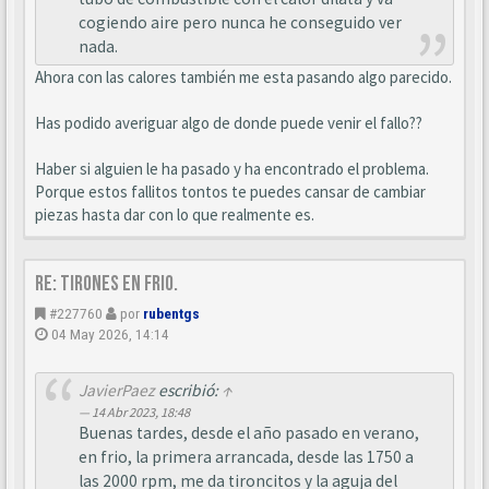
cogiendo aire pero nunca he conseguido ver
nada.
Ahora con las calores también me esta pasando algo parecido.
Has podido averiguar algo de donde puede venir el fallo??
Haber si alguien le ha pasado y ha encontrado el problema.
Porque estos fallitos tontos te puedes cansar de cambiar
piezas hasta dar con lo que realmente es.
Re: Tirones en frio.
#227760
por
rubentgs
04 May 2026, 14:14
JavierPaez
escribió:
↑
14 Abr 2023, 18:48
Buenas tardes, desde el año pasado en verano,
en frio, la primera arrancada, desde las 1750 a
las 2000 rpm, me da tironcitos y la aguja del