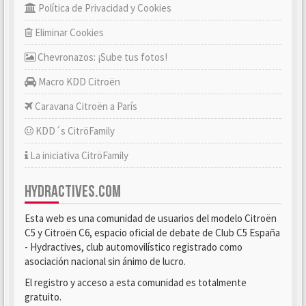
Política de Privacidad y Cookies
Eliminar Cookies
Chevronazos: ¡Sube tus fotos!
Macro KDD Citroën
Caravana Citroën a París
KDD´s CitröFamily
La iniciativa CitröFamily
HYDRACTIVES.COM
Esta web es una comunidad de usuarios del modelo Citroën
C5 y Citroën C6, espacio oficial de debate de Club C5 España
- Hydractives, club automovilístico registrado como
asociación nacional sin ánimo de lucro.
El registro y acceso a esta comunidad es totalmente
gratuito.