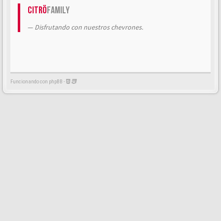
Citrö
Family
Disfrutando con nuestros chevrones.
Funcionando con phpBB -