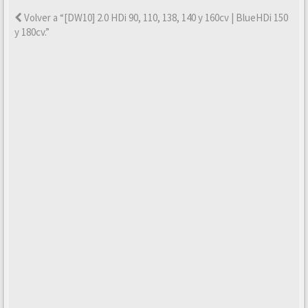
Volver a “[DW10] 2.0 HDi 90, 110, 138, 140 y 160cv | BlueHDi 150
y 180cv.”