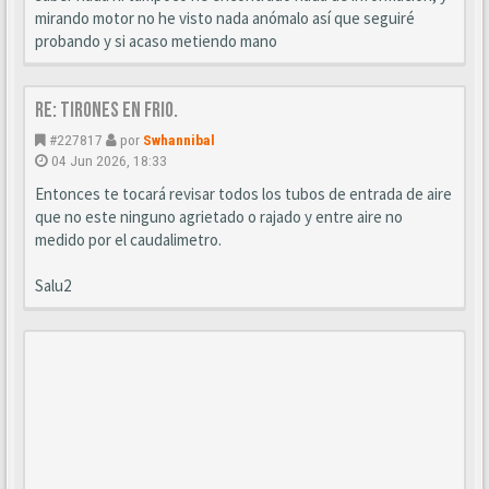
mirando motor no he visto nada anómalo así que seguiré
probando y si acaso metiendo mano
Re: Tirones en frio.
#227817
por
Swhannibal
04 Jun 2026, 18:33
Entonces te tocará revisar todos los tubos de entrada de aire
que no este ninguno agrietado o rajado y entre aire no
medido por el caudalimetro.
Salu2