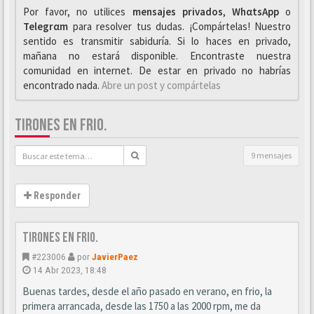
Por favor, no utilices
mensajes privados
,
WhαtsApp
o
Telegrαm
para resolver tus dudas. ¡Compártelas! Nuestro
sentido es transmitir sabiduría. Si lo haces en privado,
mañana no estará disponible. Encontraste nuestra
comunidad en internet. De estar en privado no habrías
encontrado nada.
Abre un post y compártelas
TIRONES EN FRIO.
9 mensajes
Responder
Tirones en frio.
#223006
por
JavierPaez
14 Abr 2023, 18:48
Buenas tardes, desde el año pasado en verano, en frio, la
primera arrancada, desde las 1750 a las 2000 rpm, me da