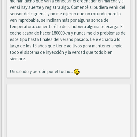
me han dicho que van a conectar el ordenador en marcha y a
ver si hay suerte y registra algo. Comenté si pudiera venir del
sensor del cigüeñal y no me dijeron que no rotundo pero lo
ven improbable, se inclinan más por alguna sonda de
temperatura. comentaré lo de si hubiera alguna telecarga. El
coche acaba de hacer 180000km y nunca me dio problemas de
este tipo hasta finales del verano pasado. Le e echado a lo
largo de los 13 años que tiene aditivos para mantener limpio
todo el sistema de inyección y la verdad que todo bien
siempre.
Un saludo y perdón por el tocho...