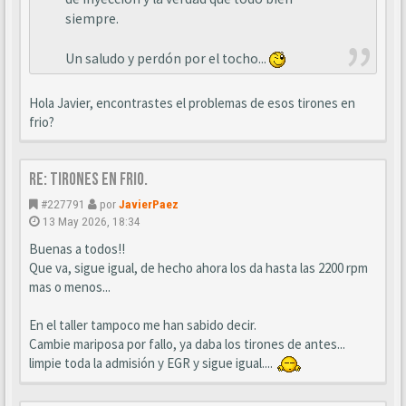
siempre.
Un saludo y perdón por el tocho...
Hola Javier, encontrastes el problemas de esos tirones en
frio?
Re: Tirones en frio.
#227791
por
JavierPaez
13 May 2026, 18:34
Buenas a todos!!
Que va, sigue igual, de hecho ahora los da hasta las 2200 rpm
mas o menos...
En el taller tampoco me han sabido decir.
Cambie mariposa por fallo, ya daba los tirones de antes...
limpie toda la admisión y EGR y sigue igual....