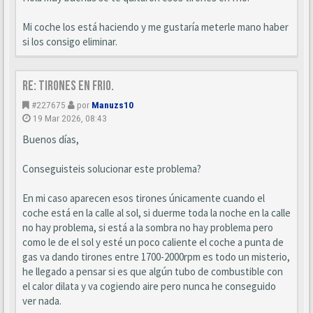
Mi coche los está haciendo y me gustaría meterle mano haber
si los consigo eliminar.
Re: Tirones en frio.
#227675
por
Manuzs10
19 Mar 2026, 08:43
Buenos días,
Conseguisteis solucionar este problema?
En mi caso aparecen esos tirones únicamente cuando el
coche está en la calle al sol, si duerme toda la noche en la calle
no hay problema, si está a la sombra no hay problema pero
como le de el sol y esté un poco caliente el coche a punta de
gas va dando tirones entre 1700-2000rpm es todo un misterio,
he llegado a pensar si es que algún tubo de combustible con
el calor dilata y va cogiendo aire pero nunca he conseguido
ver nada.