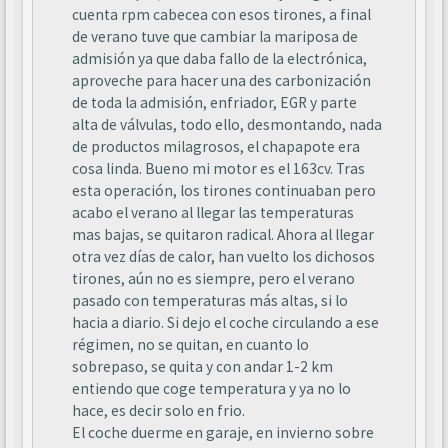
cuenta rpm cabecea con esos tirones, a final
de verano tuve que cambiar la mariposa de
admisión ya que daba fallo de la electrónica,
aproveche para hacer una des carbonización
de toda la admisión, enfriador, EGR y parte
alta de válvulas, todo ello, desmontando, nada
de productos milagrosos, el chapapote era
cosa linda. Bueno mi motor es el 163cv. Tras
esta operación, los tirones continuaban pero
acabo el verano al llegar las temperaturas
mas bajas, se quitaron radical. Ahora al llegar
otra vez días de calor, han vuelto los dichosos
tirones, aún no es siempre, pero el verano
pasado con temperaturas más altas, si lo
hacia a diario. Si dejo el coche circulando a ese
régimen, no se quitan, en cuanto lo
sobrepaso, se quita y con andar 1-2 km
entiendo que coge temperatura y ya no lo
hace, es decir solo en frio.
El coche duerme en garaje, en invierno sobre