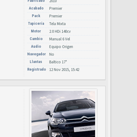
Fabricado
2010
Acabado
Premier
Pack
Premier
Tapicería
Tela Mixta
Motor
2.0 HDi 140cv
Cambio
Manual 6 Vel
Audio
Equipo Origen
Navegador
No
Llantas
Baltico 17"
Registrado
12 Nov 2015, 15:42