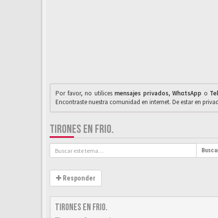
Por favor, no utilices
mensajes privados
,
WhαtsApp
o
Te
Encontraste nuestra comunidad en internet. De estar en priv
TIRONES EN FRIO.
Busca
Responder
Tirones en frio.