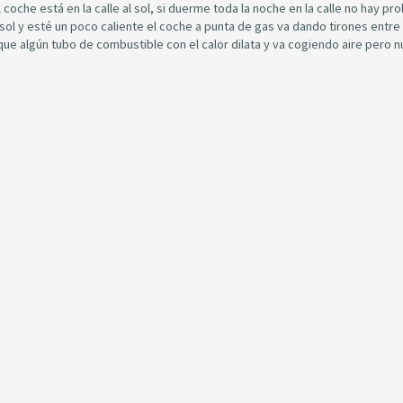
oche está en la calle al sol, si duerme toda la noche en la calle no hay pr
sol y esté un poco caliente el coche a punta de gas va dando tirones entre
que algún tubo de combustible con el calor dilata y va cogiendo aire pero 