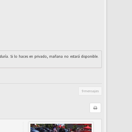
iduría. Si lo haces en privado, mañana no estará disponible.
9 mensajes