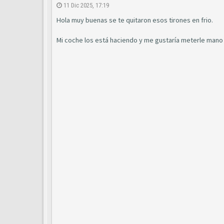
11 Dic 2025, 17:19
Hola muy buenas se te quitaron esos tirones en frio.
Mi coche los está haciendo y me gustaría meterle mano h