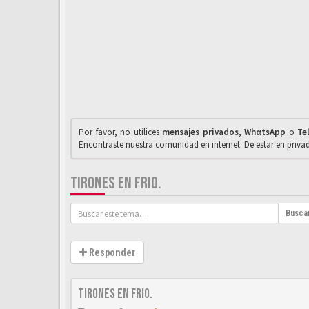
Por favor, no utilices
mensajes privados
,
WhαtsApp
o
Te
Encontraste nuestra comunidad en internet. De estar en priv
TIRONES EN FRIO.
Busca
Responder
Tirones en frio.