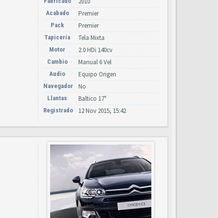
Fabricado
2010
Acabado
Premier
Pack
Premier
Tapicería
Tela Mixta
Motor
2.0 HDi 140cv
Cambio
Manual 6 Vel
Audio
Equipo Origen
Navegador
No
Llantas
Baltico 17"
Registrado
12 Nov 2015, 15:42