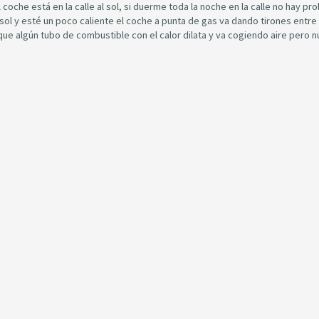
oche está en la calle al sol, si duerme toda la noche en la calle no hay pr
sol y esté un poco caliente el coche a punta de gas va dando tirones entre
que algún tubo de combustible con el calor dilata y va cogiendo aire pero 