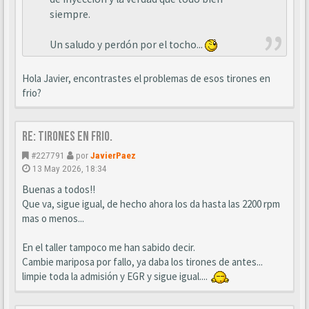
siempre.
Un saludo y perdón por el tocho...
Hola Javier, encontrastes el problemas de esos tirones en
frio?
Re: Tirones en frio.
#227791
por
JavierPaez
13 May 2026, 18:34
Buenas a todos!!
Que va, sigue igual, de hecho ahora los da hasta las 2200 rpm
mas o menos...
En el taller tampoco me han sabido decir.
Cambie mariposa por fallo, ya daba los tirones de antes...
limpie toda la admisión y EGR y sigue igual....