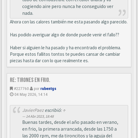
cogiendo aire pero nunca he conseguido ver
nada.
Ahora con las calores también me esta pasando algo parecido.
Has podido averiguar algo de donde puede venir el fallo??
Haber si alguien le ha pasado y ha encontrado el problema.
Porque estos fallitos tontos te puedes cansar de cambiar
piezas hasta dar con lo que realmente es.
Re: Tirones en frio.
#227760
por
rubentgs
04 May 2026, 14:14
JavierPaez
escribió:
↑
14 Abr 2023, 18:48
Buenas tardes, desde el año pasado en verano,
en frio, la primera arrancada, desde las 1750 a
las 2000 rpm, me da tironcitos y la aguja del