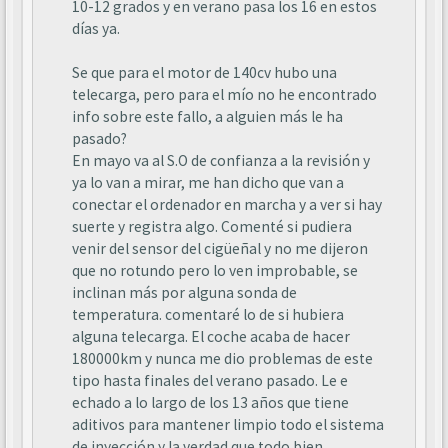
10-12 grados y en verano pasa los 16 en estos
días ya.
Se que para el motor de 140cv hubo una
telecarga, pero para el mío no he encontrado
info sobre este fallo, a alguien más le ha
pasado?
En mayo va al S.O de confianza a la revisión y
ya lo van a mirar, me han dicho que van a
conectar el ordenador en marcha y a ver si hay
suerte y registra algo. Comenté si pudiera
venir del sensor del cigüeñal y no me dijeron
que no rotundo pero lo ven improbable, se
inclinan más por alguna sonda de
temperatura. comentaré lo de si hubiera
alguna telecarga. El coche acaba de hacer
180000km y nunca me dio problemas de este
tipo hasta finales del verano pasado. Le e
echado a lo largo de los 13 años que tiene
aditivos para mantener limpio todo el sistema
de inyección y la verdad que todo bien