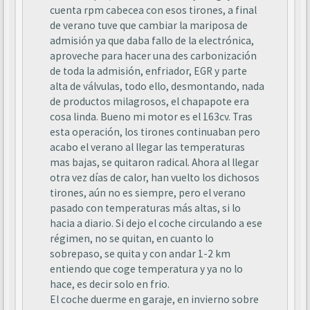
cuenta rpm cabecea con esos tirones, a final
de verano tuve que cambiar la mariposa de
admisión ya que daba fallo de la electrónica,
aproveche para hacer una des carbonización
de toda la admisión, enfriador, EGR y parte
alta de válvulas, todo ello, desmontando, nada
de productos milagrosos, el chapapote era
cosa linda. Bueno mi motor es el 163cv. Tras
esta operación, los tirones continuaban pero
acabo el verano al llegar las temperaturas
mas bajas, se quitaron radical. Ahora al llegar
otra vez días de calor, han vuelto los dichosos
tirones, aún no es siempre, pero el verano
pasado con temperaturas más altas, si lo
hacia a diario. Si dejo el coche circulando a ese
régimen, no se quitan, en cuanto lo
sobrepaso, se quita y con andar 1-2 km
entiendo que coge temperatura y ya no lo
hace, es decir solo en frio.
El coche duerme en garaje, en invierno sobre