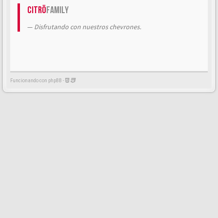
Citrö
Family
Disfrutando con nuestros chevrones.
Funcionando con phpBB -