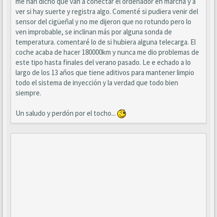
me han dicho que van a conectar el ordenador en marcha y a
ver si hay suerte y registra algo. Comenté si pudiera venir del
sensor del cigüeñal y no me dijeron que no rotundo pero lo
ven improbable, se inclinan más por alguna sonda de
temperatura. comentaré lo de si hubiera alguna telecarga. El
coche acaba de hacer 180000km y nunca me dio problemas de
este tipo hasta finales del verano pasado. Le e echado a lo
largo de los 13 años que tiene aditivos para mantener limpio
todo el sistema de inyección y la verdad que todo bien
siempre.
Un saludo y perdón por el tocho...