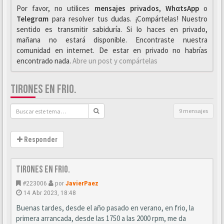
Por favor, no utilices
mensajes privados
,
WhαtsApp
o
Telegrαm
para resolver tus dudas. ¡Compártelas! Nuestro
sentido es transmitir sabiduría. Si lo haces en privado,
mañana no estará disponible. Encontraste nuestra
comunidad en internet. De estar en privado no habrías
encontrado nada.
Abre un post y compártelas
TIRONES EN FRIO.
9 mensajes
Responder
Tirones en frio.
#223006
por
JavierPaez
14 Abr 2023, 18:48
Buenas tardes, desde el año pasado en verano, en frio, la
primera arrancada, desde las 1750 a las 2000 rpm, me da