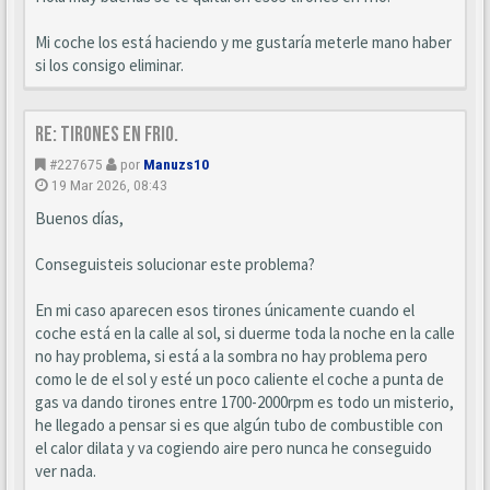
Mi coche los está haciendo y me gustaría meterle mano haber
si los consigo eliminar.
Re: Tirones en frio.
#227675
por
Manuzs10
19 Mar 2026, 08:43
Buenos días,
Conseguisteis solucionar este problema?
En mi caso aparecen esos tirones únicamente cuando el
coche está en la calle al sol, si duerme toda la noche en la calle
no hay problema, si está a la sombra no hay problema pero
como le de el sol y esté un poco caliente el coche a punta de
gas va dando tirones entre 1700-2000rpm es todo un misterio,
he llegado a pensar si es que algún tubo de combustible con
el calor dilata y va cogiendo aire pero nunca he conseguido
ver nada.