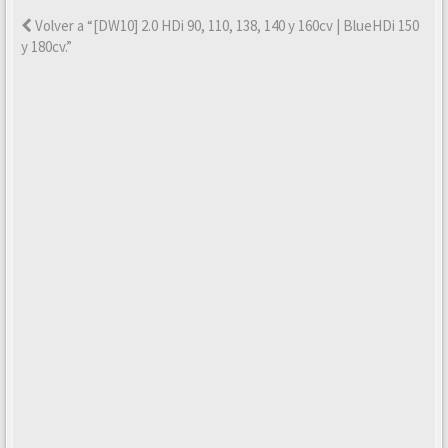
Volver a “[DW10] 2.0 HDi 90, 110, 138, 140 y 160cv | BlueHDi 150
y 180cv.”