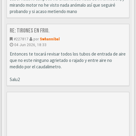
mirando motor no he visto nada anómalo así que seguiré
probando y si acaso metiendo mano
Re: Tirones en frio.
#227817
por
Swhannibal
04 Jun 2026, 18:33
Entonces te tocará revisar todos los tubos de entrada de aire
que no este ninguno agrietado o rajado y entre aire no
medido por el caudalimetro.
Salu2