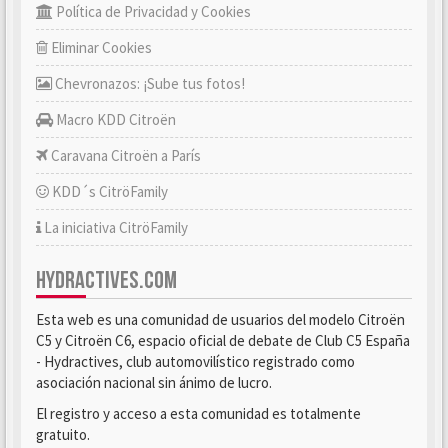
Política de Privacidad y Cookies
Eliminar Cookies
Chevronazos: ¡Sube tus fotos!
Macro KDD Citroën
Caravana Citroën a París
KDD´s CitröFamily
La iniciativa CitröFamily
HYDRACTIVES.COM
Esta web es una comunidad de usuarios del modelo Citroën
C5 y Citroën C6, espacio oficial de debate de Club C5 España
- Hydractives, club automovilístico registrado como
asociación nacional sin ánimo de lucro.
El registro y acceso a esta comunidad es totalmente
gratuito.