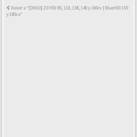
Volver a “[DW10] 2.0 HDi 90, 110, 138, 140 y 160cv | BlueHDi 150
y 180cv.”