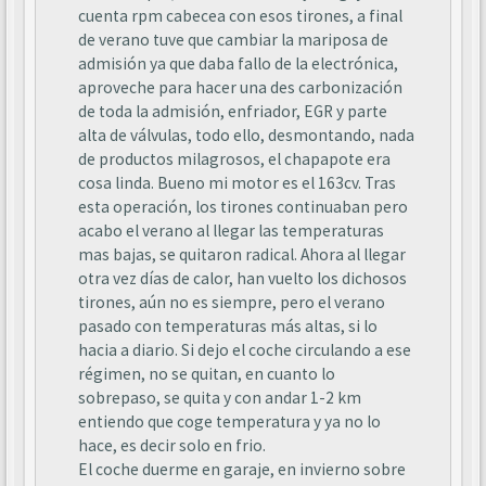
cuenta rpm cabecea con esos tirones, a final
de verano tuve que cambiar la mariposa de
admisión ya que daba fallo de la electrónica,
aproveche para hacer una des carbonización
de toda la admisión, enfriador, EGR y parte
alta de válvulas, todo ello, desmontando, nada
de productos milagrosos, el chapapote era
cosa linda. Bueno mi motor es el 163cv. Tras
esta operación, los tirones continuaban pero
acabo el verano al llegar las temperaturas
mas bajas, se quitaron radical. Ahora al llegar
otra vez días de calor, han vuelto los dichosos
tirones, aún no es siempre, pero el verano
pasado con temperaturas más altas, si lo
hacia a diario. Si dejo el coche circulando a ese
régimen, no se quitan, en cuanto lo
sobrepaso, se quita y con andar 1-2 km
entiendo que coge temperatura y ya no lo
hace, es decir solo en frio.
El coche duerme en garaje, en invierno sobre