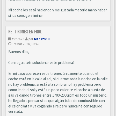
Mi coche los está haciendo y me gustaría meterle mano haber
si los consigo eliminar.
Re: Tirones en frio.
#227675
por
Manuzs10
19 Mar 2026, 08:43
Buenos días,
Conseguisteis solucionar este problema?
En mi caso aparecen esos tirones únicamente cuando el
coche está en la calle al sol, si duerme toda la noche en la calle
no hay problema, si está a la sombra no hay problema pero
como le de el sol y esté un poco caliente el coche a punta de
gas va dando tirones entre 1700-2000rpm es todo un misterio,
he llegado a pensar si es que algún tubo de combustible con
el calor dilata y va cogiendo aire pero nunca he conseguido
ver nada.