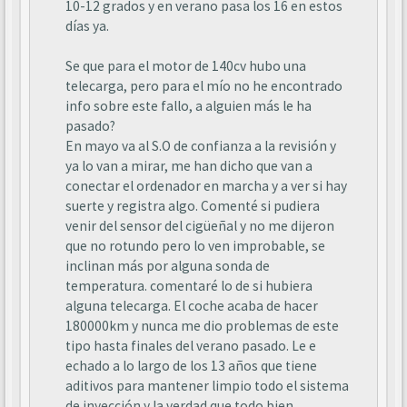
10-12 grados y en verano pasa los 16 en estos
días ya.
Se que para el motor de 140cv hubo una
telecarga, pero para el mío no he encontrado
info sobre este fallo, a alguien más le ha
pasado?
En mayo va al S.O de confianza a la revisión y
ya lo van a mirar, me han dicho que van a
conectar el ordenador en marcha y a ver si hay
suerte y registra algo. Comenté si pudiera
venir del sensor del cigüeñal y no me dijeron
que no rotundo pero lo ven improbable, se
inclinan más por alguna sonda de
temperatura. comentaré lo de si hubiera
alguna telecarga. El coche acaba de hacer
180000km y nunca me dio problemas de este
tipo hasta finales del verano pasado. Le e
echado a lo largo de los 13 años que tiene
aditivos para mantener limpio todo el sistema
de inyección y la verdad que todo bien