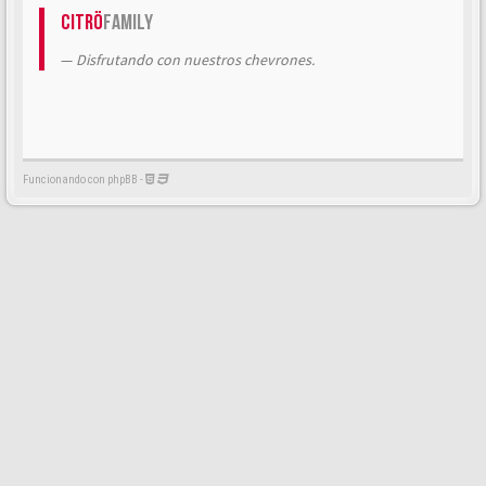
Citrö
Family
Disfrutando con nuestros chevrones.
Funcionando con phpBB -