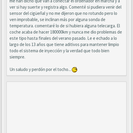
me han dicho que van a conectar el ordenador en marcha y a
ver si hay suerte y registra algo. Comenté si pudiera venir del
sensor del cigüeñal y no me dijeron que no rotundo pero lo
ven improbable, se inclinan más por alguna sonda de
temperatura. comentaré lo de si hubiera alguna telecarga. El
coche acaba de hacer 180000km y nunca me dio problemas de
este tipo hasta finales del verano pasado. Le e echado a lo
largo de los 13 años que tiene aditivos para mantener limpio
todo el sistema de inyección y la verdad que todo bien
siempre.
Un saludo y perdón por el tocho...