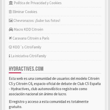
Política de Privacidad y Cookies
Eliminar Cookies
Chevronazos: ¡Sube tus fotos!
Macro KDD Citroën
Caravana Citroën a París
KDD´s CitröFamily
La iniciativa CitröFamily
HYDRACTIVES.COM
Esta web es una comunidad de usuarios del modelo Citroën
C5 y Citroën C6, espacio oficial de debate de Club C5 España
- Hydractives, club automovilístico registrado como
asociación nacional sin ánimo de lucro.
El registro y acceso a esta comunidad es totalmente
gratuito.