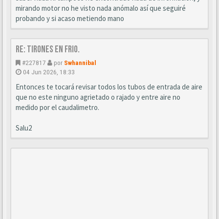
mirando motor no he visto nada anómalo así que seguiré
probando y si acaso metiendo mano
Re: Tirones en frio.
#227817
por
Swhannibal
04 Jun 2026, 18:33
Entonces te tocará revisar todos los tubos de entrada de aire
que no este ninguno agrietado o rajado y entre aire no
medido por el caudalimetro.
Salu2