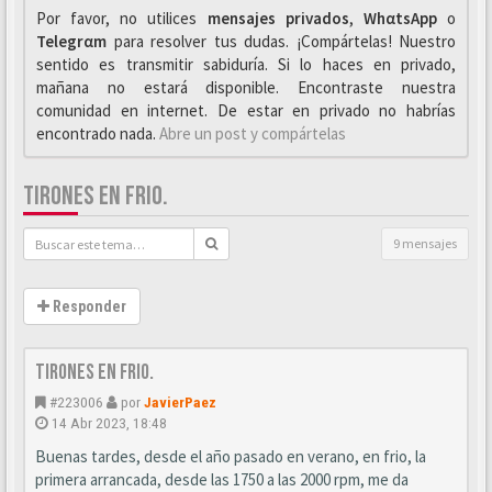
Por favor, no utilices
mensajes privados
,
WhαtsApp
o
Telegrαm
para resolver tus dudas. ¡Compártelas! Nuestro
sentido es transmitir sabiduría. Si lo haces en privado,
mañana no estará disponible. Encontraste nuestra
comunidad en internet. De estar en privado no habrías
encontrado nada.
Abre un post y compártelas
TIRONES EN FRIO.
9 mensajes
Responder
Tirones en frio.
#223006
por
JavierPaez
14 Abr 2023, 18:48
Buenas tardes, desde el año pasado en verano, en frio, la
primera arrancada, desde las 1750 a las 2000 rpm, me da