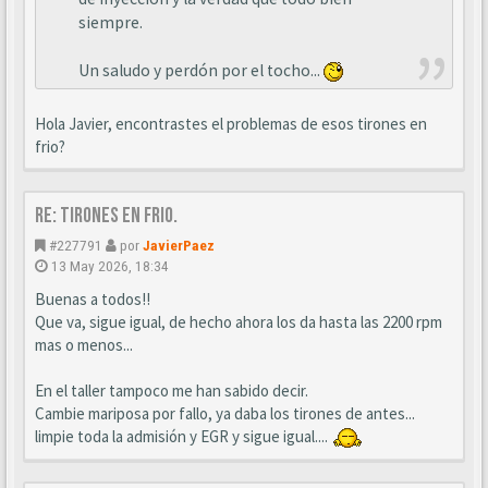
siempre.
Un saludo y perdón por el tocho...
Hola Javier, encontrastes el problemas de esos tirones en
frio?
Re: Tirones en frio.
#227791
por
JavierPaez
13 May 2026, 18:34
Buenas a todos!!
Que va, sigue igual, de hecho ahora los da hasta las 2200 rpm
mas o menos...
En el taller tampoco me han sabido decir.
Cambie mariposa por fallo, ya daba los tirones de antes...
limpie toda la admisión y EGR y sigue igual....