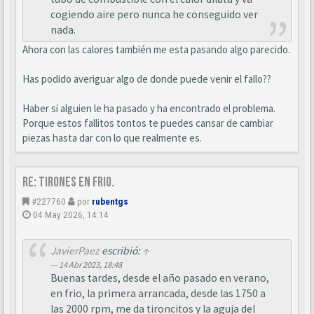
cogiendo aire pero nunca he conseguido ver
nada.
Ahora con las calores también me esta pasando algo parecido.
Has podido averiguar algo de donde puede venir el fallo??
Haber si alguien le ha pasado y ha encontrado el problema.
Porque estos fallitos tontos te puedes cansar de cambiar
piezas hasta dar con lo que realmente es.
Re: Tirones en frio.
#227760
por
rubentgs
04 May 2026, 14:14
JavierPaez
escribió:
↑
14 Abr 2023, 18:48
Buenas tardes, desde el año pasado en verano,
en frio, la primera arrancada, desde las 1750 a
las 2000 rpm, me da tironcitos y la aguja del