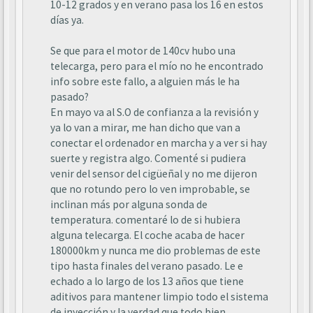
10-12 grados y en verano pasa los 16 en estos
días ya.
Se que para el motor de 140cv hubo una
telecarga, pero para el mío no he encontrado
info sobre este fallo, a alguien más le ha
pasado?
En mayo va al S.O de confianza a la revisión y
ya lo van a mirar, me han dicho que van a
conectar el ordenador en marcha y a ver si hay
suerte y registra algo. Comenté si pudiera
venir del sensor del cigüeñal y no me dijeron
que no rotundo pero lo ven improbable, se
inclinan más por alguna sonda de
temperatura. comentaré lo de si hubiera
alguna telecarga. El coche acaba de hacer
180000km y nunca me dio problemas de este
tipo hasta finales del verano pasado. Le e
echado a lo largo de los 13 años que tiene
aditivos para mantener limpio todo el sistema
de inyección y la verdad que todo bien