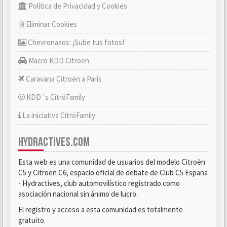
Política de Privacidad y Cookies
Eliminar Cookies
Chevronazos: ¡Sube tus fotos!
Macro KDD Citroën
Caravana Citroën a París
KDD´s CitröFamily
La iniciativa CitröFamily
HYDRACTIVES.COM
Esta web es una comunidad de usuarios del modelo Citroën
C5 y Citroën C6, espacio oficial de debate de Club C5 España
- Hydractives, club automovilístico registrado como
asociación nacional sin ánimo de lucro.
El registro y acceso a esta comunidad es totalmente
gratuito.