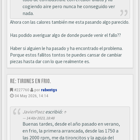
cogiendo aire pero nunca he conseguido ver
nada.
Ahora con las calores también me esta pasando algo parecido.
Has podido averiguar algo de donde puede venir el fallo??
Haber si alguien le ha pasado y ha encontrado el problema.
Porque estos fallitos tontos te puedes cansar de cambiar
piezas hasta dar con lo que realmente es.
Re: Tirones en frio.
#227760
por
rubentgs
04 May 2026, 14:14
JavierPaez
escribió:
↑
14 Abr 2023, 18:48
Buenas tardes, desde el año pasado en verano,
en frio, la primera arrancada, desde las 1750 a
las 2000 rpm, me da tironcitos y la aguja del