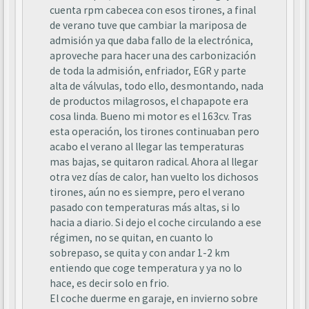
cuenta rpm cabecea con esos tirones, a final
de verano tuve que cambiar la mariposa de
admisión ya que daba fallo de la electrónica,
aproveche para hacer una des carbonización
de toda la admisión, enfriador, EGR y parte
alta de válvulas, todo ello, desmontando, nada
de productos milagrosos, el chapapote era
cosa linda. Bueno mi motor es el 163cv. Tras
esta operación, los tirones continuaban pero
acabo el verano al llegar las temperaturas
mas bajas, se quitaron radical. Ahora al llegar
otra vez días de calor, han vuelto los dichosos
tirones, aún no es siempre, pero el verano
pasado con temperaturas más altas, si lo
hacia a diario. Si dejo el coche circulando a ese
régimen, no se quitan, en cuanto lo
sobrepaso, se quita y con andar 1-2 km
entiendo que coge temperatura y ya no lo
hace, es decir solo en frio.
El coche duerme en garaje, en invierno sobre