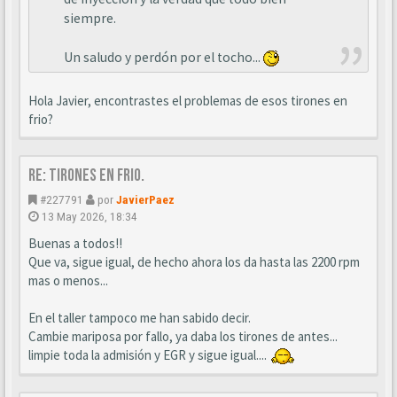
siempre.
Un saludo y perdón por el tocho...
Hola Javier, encontrastes el problemas de esos tirones en
frio?
Re: Tirones en frio.
#227791
por
JavierPaez
13 May 2026, 18:34
Buenas a todos!!
Que va, sigue igual, de hecho ahora los da hasta las 2200 rpm
mas o menos...
En el taller tampoco me han sabido decir.
Cambie mariposa por fallo, ya daba los tirones de antes...
limpie toda la admisión y EGR y sigue igual....