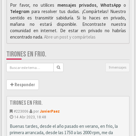
Por favor, no utilices
mensajes privados
,
WhαtsApp
o
Telegrαm
para resolver tus dudas. ¡Compártelas! Nuestro
sentido es transmitir sabiduría. Si lo haces en privado,
mañana no estará disponible. Encontraste nuestra
comunidad en internet. De estar en privado no habrías
encontrado nada.
Abre un post y compártelas
TIRONES EN FRIO.
9 mensajes
Responder
Tirones en frio.
#223006
por
JavierPaez
14 Abr 2023, 18:48
Buenas tardes, desde el año pasado en verano, en frio, la
primera arrancada, desde las 1750 a las 2000 rpm, me da