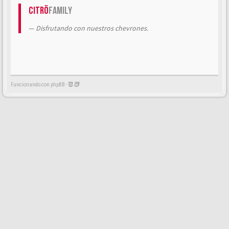
Citrö
Family
Disfrutando con nuestros chevrones.
Funcionando con phpBB -