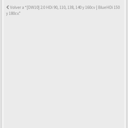
Volver a “[DW10] 2.0 HDi 90, 110, 138, 140 y 160cv | BlueHDi 150
y 180cv.”