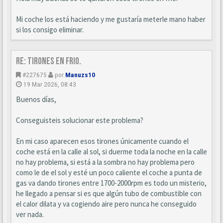
Mi coche los está haciendo y me gustaría meterle mano haber
si los consigo eliminar.
Re: Tirones en frio.
#227675
por
Manuzs10
19 Mar 2026, 08:43
Buenos días,
Conseguisteis solucionar este problema?
En mi caso aparecen esos tirones únicamente cuando el
coche está en la calle al sol, si duerme toda la noche en la calle
no hay problema, si está a la sombra no hay problema pero
como le de el sol y esté un poco caliente el coche a punta de
gas va dando tirones entre 1700-2000rpm es todo un misterio,
he llegado a pensar si es que algún tubo de combustible con
el calor dilata y va cogiendo aire pero nunca he conseguido
ver nada.