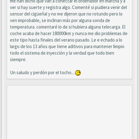
me han dicho que van a conectar el ordenador en marcha y a
ver si hay suerte y registra algo. Comenté si pudiera venir del
sensor del cigüeñal y no me dijeron que no rotundo pero lo
ven improbable, se inclinan más por alguna sonda de
temperatura. comentaré lo de si hubiera alguna telecarga. El
coche acaba de hacer 180000km y nunca me dio problemas de
este tipo hasta finales del verano pasado. Le e echado a lo
largo de los 13 años que tiene aditivos para mantener limpio
todo el sistema de inyección y la verdad que todo bien
siempre.
Un saludo y perdón por el tocho...