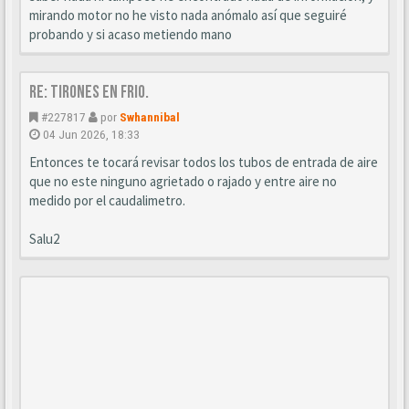
mirando motor no he visto nada anómalo así que seguiré
probando y si acaso metiendo mano
Re: Tirones en frio.
#227817
por
Swhannibal
04 Jun 2026, 18:33
Entonces te tocará revisar todos los tubos de entrada de aire
que no este ninguno agrietado o rajado y entre aire no
medido por el caudalimetro.
Salu2