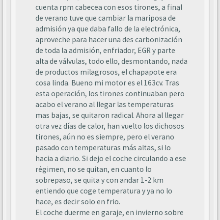
cuenta rpm cabecea con esos tirones, a final
de verano tuve que cambiar la mariposa de
admisión ya que daba fallo de la electrónica,
aproveche para hacer una des carbonización
de toda la admisión, enfriador, EGR y parte
alta de válvulas, todo ello, desmontando, nada
de productos milagrosos, el chapapote era
cosa linda. Bueno mi motor es el 163cv. Tras
esta operación, los tirones continuaban pero
acabo el verano al llegar las temperaturas
mas bajas, se quitaron radical. Ahora al llegar
otra vez días de calor, han vuelto los dichosos
tirones, aún no es siempre, pero el verano
pasado con temperaturas más altas, si lo
hacia a diario. Si dejo el coche circulando a ese
régimen, no se quitan, en cuanto lo
sobrepaso, se quita y con andar 1-2 km
entiendo que coge temperatura y ya no lo
hace, es decir solo en frio.
El coche duerme en garaje, en invierno sobre