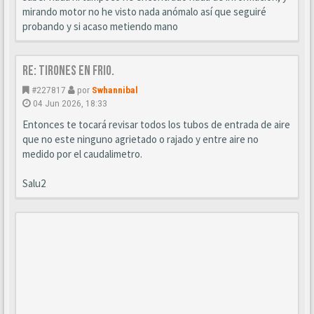
mirando motor no he visto nada anómalo así que seguiré
probando y si acaso metiendo mano
Re: Tirones en frio.
#227817
por
Swhannibal
04 Jun 2026, 18:33
Entonces te tocará revisar todos los tubos de entrada de aire
que no este ninguno agrietado o rajado y entre aire no
medido por el caudalimetro.
Salu2