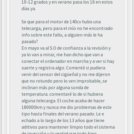
10-12 grados y en verano pasa los 16 en estos
días ya.
Se que para el motor de 140cv hubo una
telecarga, pero para el mío no he encontrado
info sobre este fallo, a alguien más le ha
pasado?
En mayo va al S.O de confianza a la revisión y
ya lo van a mirar, me han dicho que van a
conectar el ordenador en marcha y a ver si hay
suerte y registra algo. Comenté si pudiera
venir del sensor del cigüeñal y no me dijeron
que no rotundo pero lo ven improbable, se
inclinan más por alguna sonda de
temperatura. comentaré lo de si hubiera
alguna telecarga. El coche acaba de hacer
180000km y nunca me dio problemas de este
tipo hasta finales del verano pasado. Le e
echado a lo largo de los 13 años que tiene
aditivos para mantener limpio todo el sistema
de inyección y la verdad que todo bien