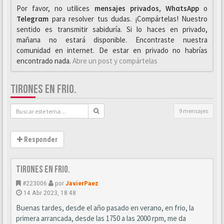
Por favor, no utilices
mensajes privados
,
WhαtsApp
o
Telegrαm
para resolver tus dudas. ¡Compártelas! Nuestro
sentido es transmitir sabiduría. Si lo haces en privado,
mañana no estará disponible. Encontraste nuestra
comunidad en internet. De estar en privado no habrías
encontrado nada.
Abre un post y compártelas
TIRONES EN FRIO.
9 mensajes
Responder
Tirones en frio.
#223006
por
JavierPaez
14 Abr 2023, 18:48
Buenas tardes, desde el año pasado en verano, en frio, la
primera arrancada, desde las 1750 a las 2000 rpm, me da