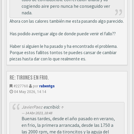
cogiendo aire pero nunca he conseguido ver
nada.
Ahora con las calores también me esta pasando algo parecido.
Has podido averiguar algo de donde puede venir el fallo??
Haber si alguien le ha pasado y ha encontrado el problema.
Porque estos fallitos tontos te puedes cansar de cambiar
piezas hasta dar con lo que realmente es.
Re: Tirones en frio.
#227760
por
rubentgs
04 May 2026, 14:14
JavierPaez
escribió:
↑
14 Abr 2023, 18:48
Buenas tardes, desde el año pasado en verano,
en frio, la primera arrancada, desde las 1750 a
las 2000 rpm, me da tironcitos y la aguja del