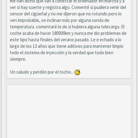
me han dicho que van a conectar el ordenador en marcha y a
ver si hay suerte y registra algo. Comenté si pudiera venir del
sensor del cigüeñal y no me dijeron que no rotundo pero lo
ven improbable, se inclinan más por alguna sonda de
temperatura. comentaré lo de si hubiera alguna telecarga. El
coche acaba de hacer 180000km y nunca me dio problemas de
este tipo hasta finales del verano pasado. Le e echado a lo
largo de los 13 años que tiene aditivos para mantener limpio
todo el sistema de inyección y la verdad que todo bien
siempre.
Un saludo y perdón por el tocho...