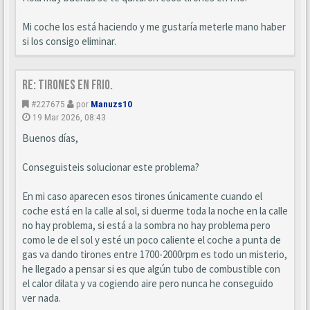
Mi coche los está haciendo y me gustaría meterle mano haber
si los consigo eliminar.
Re: Tirones en frio.
#227675
por
Manuzs10
19 Mar 2026, 08:43
Buenos días,
Conseguisteis solucionar este problema?
En mi caso aparecen esos tirones únicamente cuando el
coche está en la calle al sol, si duerme toda la noche en la calle
no hay problema, si está a la sombra no hay problema pero
como le de el sol y esté un poco caliente el coche a punta de
gas va dando tirones entre 1700-2000rpm es todo un misterio,
he llegado a pensar si es que algún tubo de combustible con
el calor dilata y va cogiendo aire pero nunca he conseguido
ver nada.