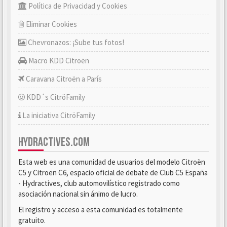
Política de Privacidad y Cookies
Eliminar Cookies
Chevronazos: ¡Sube tus fotos!
Macro KDD Citroën
Caravana Citroën a París
KDD´s CitröFamily
La iniciativa CitröFamily
HYDRACTIVES.COM
Esta web es una comunidad de usuarios del modelo Citroën
C5 y Citroën C6, espacio oficial de debate de Club C5 España
- Hydractives, club automovilístico registrado como
asociación nacional sin ánimo de lucro.
El registro y acceso a esta comunidad es totalmente
gratuito.