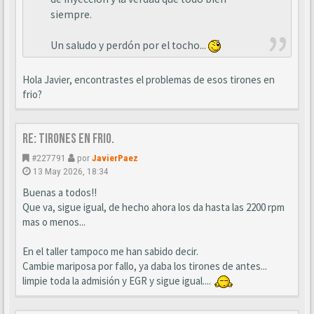
siempre.
Un saludo y perdón por el tocho...
Hola Javier, encontrastes el problemas de esos tirones en
frio?
Re: Tirones en frio.
#227791
por
JavierPaez
13 May 2026, 18:34
Buenas a todos!!
Que va, sigue igual, de hecho ahora los da hasta las 2200 rpm
mas o menos...
En el taller tampoco me han sabido decir.
Cambie mariposa por fallo, ya daba los tirones de antes...
limpie toda la admisión y EGR y sigue igual....