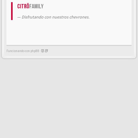
Citrö
Family
Disfrutando con nuestros chevrones.
Funcionando con phpBB -