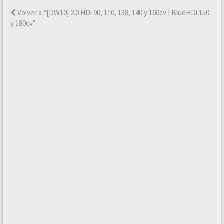
Volver a “[DW10] 2.0 HDi 90, 110, 138, 140 y 160cv | BlueHDi 150
y 180cv.”