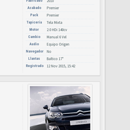
Fabricado
2010
Acabado
Premier
Pack
Premier
Tapicería
Tela Mixta
Motor
2.0 HDi 140cv
Cambio
Manual 6 Vel
Audio
Equipo Origen
Navegador
No
Llantas
Baltico 17"
Registrado
12 Nov 2015, 15:42