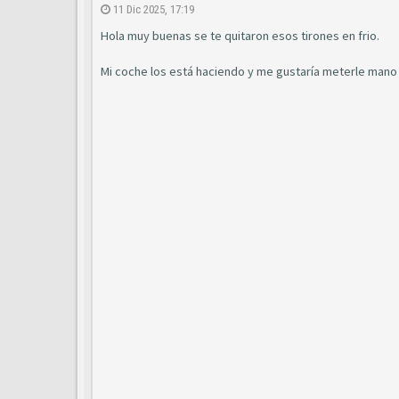
11 Dic 2025, 17:19
Hola muy buenas se te quitaron esos tirones en frio.
Mi coche los está haciendo y me gustaría meterle mano h