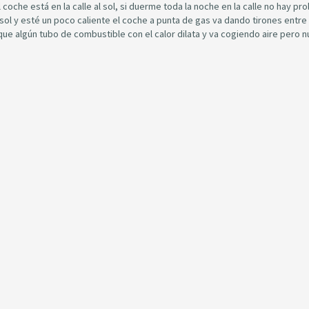
oche está en la calle al sol, si duerme toda la noche en la calle no hay pr
sol y esté un poco caliente el coche a punta de gas va dando tirones entre
que algún tubo de combustible con el calor dilata y va cogiendo aire pero 