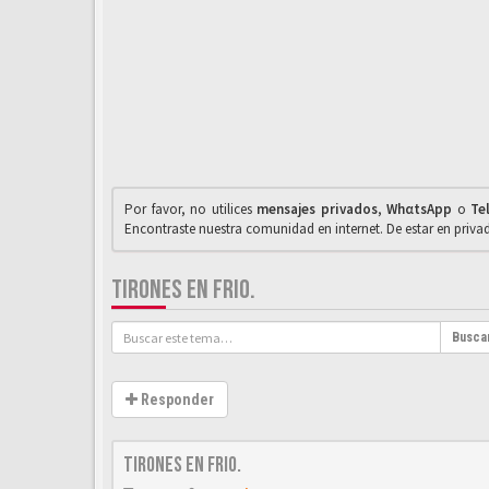
Por favor, no utilices
mensajes privados
,
WhαtsApp
o
Te
Encontraste nuestra comunidad en internet. De estar en priv
TIRONES EN FRIO.
Busca
Responder
Tirones en frio.