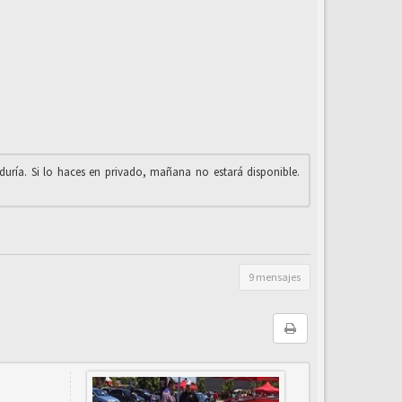
iduría. Si lo haces en privado, mañana no estará disponible.
9 mensajes