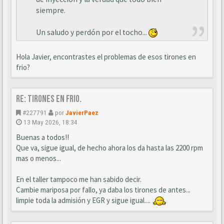
siempre.
Un saludo y perdón por el tocho...
Hola Javier, encontrastes el problemas de esos tirones en
frio?
Re: Tirones en frio.
#227791
por
JavierPaez
13 May 2026, 18:34
Buenas a todos!!
Que va, sigue igual, de hecho ahora los da hasta las 2200 rpm
mas o menos...
En el taller tampoco me han sabido decir.
Cambie mariposa por fallo, ya daba los tirones de antes...
limpie toda la admisión y EGR y sigue igual....