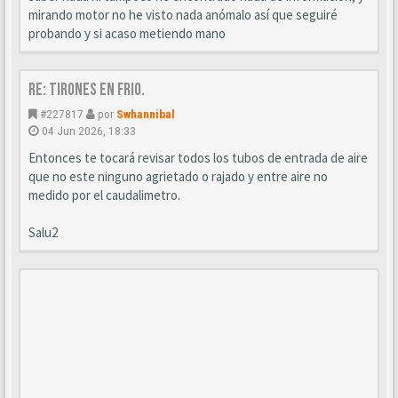
mirando motor no he visto nada anómalo así que seguiré
probando y si acaso metiendo mano
Re: Tirones en frio.
#227817
por
Swhannibal
04 Jun 2026, 18:33
Entonces te tocará revisar todos los tubos de entrada de aire
que no este ninguno agrietado o rajado y entre aire no
medido por el caudalimetro.
Salu2