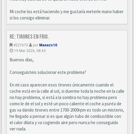
Mi coche los está haciendo y me gustaría meterle mano haber
si los consigo eliminar.
Re: Tirones en frio.
#227675
por
Manuzs10
19 Mar 2026, 08:43
Buenos días,
Conseguisteis solucionar este problema?
En mi caso aparecen esos tirones únicamente cuando el
coche está en la calle al sol, si duerme toda la noche en la calle
no hay problema, si está a la sombra no hay problema pero
como le de el sol y esté un poco caliente el coche a punta de
gas va dando tirones entre 1700-2000rpm es todo un misterio,
he llegado a pensar si es que algún tubo de combustible con
el calor dilata y va cogiendo aire pero nunca he conseguido
ver nada.