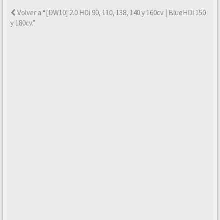
Volver a “[DW10] 2.0 HDi 90, 110, 138, 140 y 160cv | BlueHDi 150
y 180cv.”