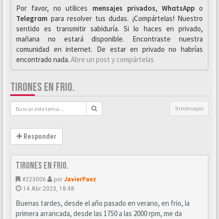
Por favor, no utilices
mensajes privados
,
WhαtsApp
o
Telegrαm
para resolver tus dudas. ¡Compártelas! Nuestro
sentido es transmitir sabiduría. Si lo haces en privado,
mañana no estará disponible. Encontraste nuestra
comunidad en internet. De estar en privado no habrías
encontrado nada.
Abre un post y compártelas
TIRONES EN FRIO.
9 mensajes
Responder
Tirones en frio.
#223006
por
JavierPaez
14 Abr 2023, 18:48
Buenas tardes, desde el año pasado en verano, en frio, la
primera arrancada, desde las 1750 a las 2000 rpm, me da