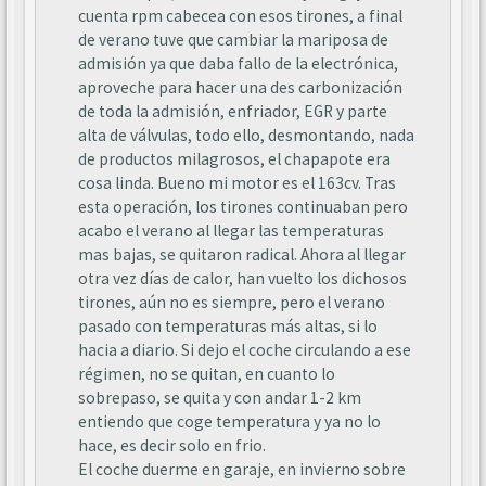
cuenta rpm cabecea con esos tirones, a final
de verano tuve que cambiar la mariposa de
admisión ya que daba fallo de la electrónica,
aproveche para hacer una des carbonización
de toda la admisión, enfriador, EGR y parte
alta de válvulas, todo ello, desmontando, nada
de productos milagrosos, el chapapote era
cosa linda. Bueno mi motor es el 163cv. Tras
esta operación, los tirones continuaban pero
acabo el verano al llegar las temperaturas
mas bajas, se quitaron radical. Ahora al llegar
otra vez días de calor, han vuelto los dichosos
tirones, aún no es siempre, pero el verano
pasado con temperaturas más altas, si lo
hacia a diario. Si dejo el coche circulando a ese
régimen, no se quitan, en cuanto lo
sobrepaso, se quita y con andar 1-2 km
entiendo que coge temperatura y ya no lo
hace, es decir solo en frio.
El coche duerme en garaje, en invierno sobre