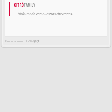
Citrö
Family
Disfrutando con nuestros chevrones.
Funcionando con phpBB -