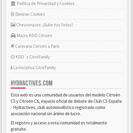
Política de Privacidad y Cookies
Eliminar Cookies
Chevronazos: ¡Sube tus fotos!
Macro KDD Citroën
Caravana Citroën a París
KDD´s CitröFamily
La iniciativa CitröFamily
HYDRACTIVES.COM
Esta web es una comunidad de usuarios del modelo Citroën
C5 y Citroën C6, espacio oficial de debate de Club C5 España
- Hydractives, club automovilístico registrado como
asociación nacional sin ánimo de lucro.
El registro y acceso a esta comunidad es totalmente
gratuito.