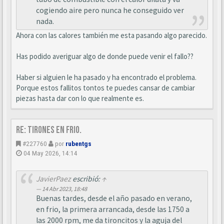
cogiendo aire pero nunca he conseguido ver
nada.
Ahora con las calores también me esta pasando algo parecido.
Has podido averiguar algo de donde puede venir el fallo??
Haber si alguien le ha pasado y ha encontrado el problema.
Porque estos fallitos tontos te puedes cansar de cambiar
piezas hasta dar con lo que realmente es.
Re: Tirones en frio.
#227760
por
rubentgs
04 May 2026, 14:14
JavierPaez
escribió:
↑
14 Abr 2023, 18:48
Buenas tardes, desde el año pasado en verano,
en frio, la primera arrancada, desde las 1750 a
las 2000 rpm, me da tironcitos y la aguja del