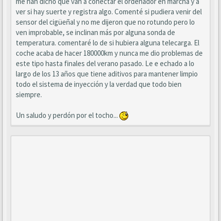
me han dicho que van a conectar el ordenador en marcha y a
ver si hay suerte y registra algo. Comenté si pudiera venir del
sensor del cigüeñal y no me dijeron que no rotundo pero lo
ven improbable, se inclinan más por alguna sonda de
temperatura. comentaré lo de si hubiera alguna telecarga. El
coche acaba de hacer 180000km y nunca me dio problemas de
este tipo hasta finales del verano pasado. Le e echado a lo
largo de los 13 años que tiene aditivos para mantener limpio
todo el sistema de inyección y la verdad que todo bien
siempre.
Un saludo y perdón por el tocho...