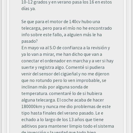
10-12 grados y en verano pasa los 16 en estos
días ya.
Se que para el motor de 140cv hubo una
telecarga, pero para el mío no he encontrado
info sobre este fallo, a alguien más le ha
pasado?
En mayo va al S.O de confianza a la revisión y
ya lo van a mirar, me han dicho que van a
conectar el ordenador en marcha y a ver si hay
suerte y registra algo. Comenté si pudiera
venir del sensor del cigüeñal y no me dijeron
que no rotundo pero lo ven improbable, se
inclinan más por alguna sonda de
temperatura. comentaré lo de si hubiera
alguna telecarga. El coche acaba de hacer
180000km y nunca me dio problemas de este
tipo hasta finales del verano pasado. Le e
echado a lo largo de los 13 años que tiene
aditivos para mantener limpio todo el sistema
de inyección y la verdad que todo bien