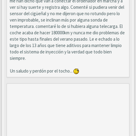
me han dicho que van a conectar el ordenador en marcha y a
ver si hay suerte y registra algo. Comenté si pudiera venir del
sensor del cigüeñal y no me dijeron que no rotundo pero lo
ven improbable, se inclinan más por alguna sonda de
temperatura. comentaré lo de si hubiera alguna telecarga. El
coche acaba de hacer 180000km y nunca me dio problemas de
este tipo hasta finales del verano pasado. Le e echado a lo
largo de los 13 años que tiene aditivos para mantener limpio
todo el sistema de inyección y la verdad que todo bien
siempre.
Un saludo y perdón por el tocho...