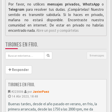
Por favor, no utilices
mensajes privados
,
WhαtsApp
o
Telegrαm
para resolver tus dudas. ¡Compártelas! Nuestro
sentido es transmitir sabiduría. Si lo haces en privado,
mañana no estará disponible. Encontraste nuestra
comunidad en internet. De estar en privado no habrías
encontrado nada.
Abre un post y compártelas
TIRONES EN FRIO.
9 mensajes
Responder
Tirones en frio.
#223006
por
JavierPaez
14 Abr 2023, 18:48
Buenas tardes, desde el año pasado en verano, en frio, la
primera arrancada, desde las 1750 a las 2000 rpm, me da