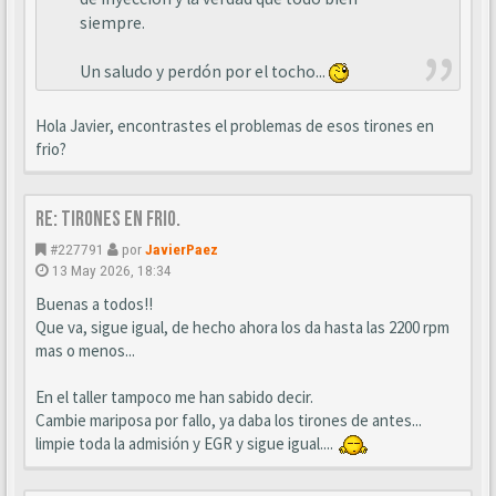
siempre.
Un saludo y perdón por el tocho...
Hola Javier, encontrastes el problemas de esos tirones en
frio?
Re: Tirones en frio.
#227791
por
JavierPaez
13 May 2026, 18:34
Buenas a todos!!
Que va, sigue igual, de hecho ahora los da hasta las 2200 rpm
mas o menos...
En el taller tampoco me han sabido decir.
Cambie mariposa por fallo, ya daba los tirones de antes...
limpie toda la admisión y EGR y sigue igual....