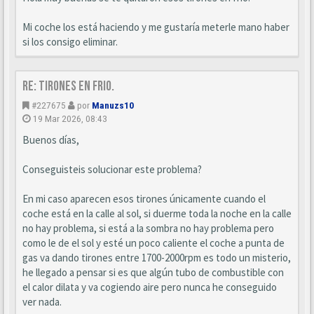
Mi coche los está haciendo y me gustaría meterle mano haber
si los consigo eliminar.
Re: Tirones en frio.
#227675
por
Manuzs10
19 Mar 2026, 08:43
Buenos días,
Conseguisteis solucionar este problema?
En mi caso aparecen esos tirones únicamente cuando el
coche está en la calle al sol, si duerme toda la noche en la calle
no hay problema, si está a la sombra no hay problema pero
como le de el sol y esté un poco caliente el coche a punta de
gas va dando tirones entre 1700-2000rpm es todo un misterio,
he llegado a pensar si es que algún tubo de combustible con
el calor dilata y va cogiendo aire pero nunca he conseguido
ver nada.