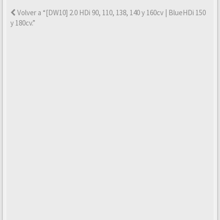
Volver a “[DW10] 2.0 HDi 90, 110, 138, 140 y 160cv | BlueHDi 150
y 180cv.”