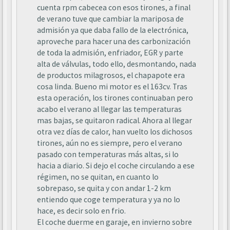
cuenta rpm cabecea con esos tirones, a final
de verano tuve que cambiar la mariposa de
admisión ya que daba fallo de la electrónica,
aproveche para hacer una des carbonización
de toda la admisión, enfriador, EGR y parte
alta de válvulas, todo ello, desmontando, nada
de productos milagrosos, el chapapote era
cosa linda. Bueno mi motor es el 163cv. Tras
esta operación, los tirones continuaban pero
acabo el verano al llegar las temperaturas
mas bajas, se quitaron radical. Ahora al llegar
otra vez días de calor, han vuelto los dichosos
tirones, aún no es siempre, pero el verano
pasado con temperaturas más altas, si lo
hacia a diario. Si dejo el coche circulando a ese
régimen, no se quitan, en cuanto lo
sobrepaso, se quita y con andar 1-2 km
entiendo que coge temperatura y ya no lo
hace, es decir solo en frio.
El coche duerme en garaje, en invierno sobre