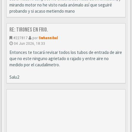
mirando motor no he visto nada anómalo así que seguiré
probando y si acaso metiendo mano
Re: Tirones en frio.
#227817
por
Swhannibal
04 Jun 2026, 18:33
Entonces te tocará revisar todos los tubos de entrada de aire
que no este ninguno agrietado o rajado y entre aire no
medido por el caudalimetro.
Salu2