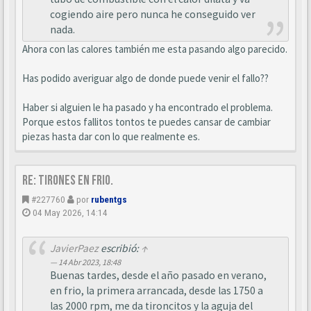
cogiendo aire pero nunca he conseguido ver
nada.
Ahora con las calores también me esta pasando algo parecido.
Has podido averiguar algo de donde puede venir el fallo??
Haber si alguien le ha pasado y ha encontrado el problema.
Porque estos fallitos tontos te puedes cansar de cambiar
piezas hasta dar con lo que realmente es.
Re: Tirones en frio.
#227760
por
rubentgs
04 May 2026, 14:14
JavierPaez
escribió:
↑
14 Abr 2023, 18:48
Buenas tardes, desde el año pasado en verano,
en frio, la primera arrancada, desde las 1750 a
las 2000 rpm, me da tironcitos y la aguja del