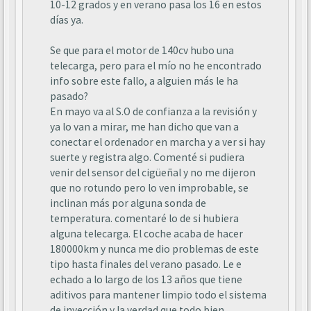
10-12 grados y en verano pasa los 16 en estos
días ya.
Se que para el motor de 140cv hubo una
telecarga, pero para el mío no he encontrado
info sobre este fallo, a alguien más le ha
pasado?
En mayo va al S.O de confianza a la revisión y
ya lo van a mirar, me han dicho que van a
conectar el ordenador en marcha y a ver si hay
suerte y registra algo. Comenté si pudiera
venir del sensor del cigüeñal y no me dijeron
que no rotundo pero lo ven improbable, se
inclinan más por alguna sonda de
temperatura. comentaré lo de si hubiera
alguna telecarga. El coche acaba de hacer
180000km y nunca me dio problemas de este
tipo hasta finales del verano pasado. Le e
echado a lo largo de los 13 años que tiene
aditivos para mantener limpio todo el sistema
de inyección y la verdad que todo bien