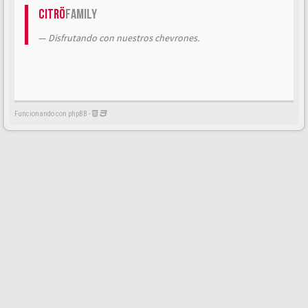
Citrö
Family
Disfrutando con nuestros chevrones.
Funcionando con phpBB -