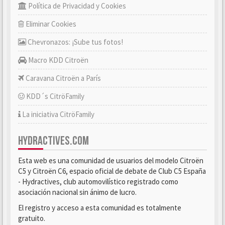
Política de Privacidad y Cookies
Eliminar Cookies
Chevronazos: ¡Sube tus fotos!
Macro KDD Citroën
Caravana Citroën a París
KDD´s CitröFamily
La iniciativa CitröFamily
HYDRACTIVES.COM
Esta web es una comunidad de usuarios del modelo Citroën
C5 y Citroën C6, espacio oficial de debate de Club C5 España
- Hydractives, club automovilístico registrado como
asociación nacional sin ánimo de lucro.
El registro y acceso a esta comunidad es totalmente
gratuito.