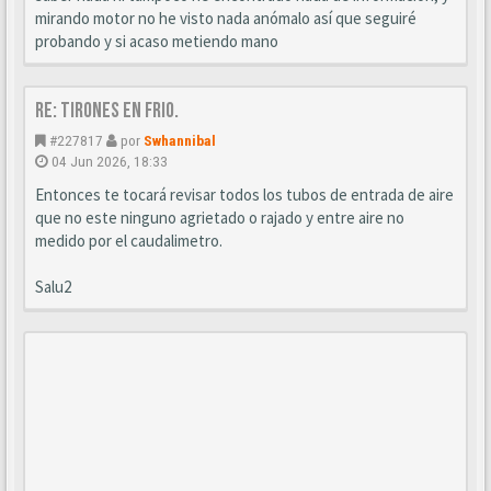
mirando motor no he visto nada anómalo así que seguiré
probando y si acaso metiendo mano
Re: Tirones en frio.
#227817
por
Swhannibal
04 Jun 2026, 18:33
Entonces te tocará revisar todos los tubos de entrada de aire
que no este ninguno agrietado o rajado y entre aire no
medido por el caudalimetro.
Salu2