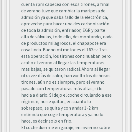
cuenta rpm cabecea con esos tirones, a final
de verano tuve que cambiar la mariposa de
admisión ya que daba fallo de la electrónica,
aproveche para hacer una des carbonización
de toda la admisión, enfriador, EGR y parte
alta de válvulas, todo ello, desmontando, nada
de productos milagrosos, el chapapote era
cosa linda. Bueno mi motor es el 163cv. Tras
esta operación, los tirones continuaban pero
acabo el verano al llegar las temperaturas
mas bajas, se quitaron radical. Ahora al llegar
otra vez días de calor, han vuelto los dichosos
tirones, aún no es siempre, pero el verano
pasado con temperaturas más altas, si lo
hacia a diario. Si dejo el coche circulando a ese
régimen, no se quitan, en cuanto lo
sobrepaso, se quita y con andar 1-2 km
entiendo que coge temperatura y ya no lo
hace, es decir solo en frio.
El coche duerme en garaje, en invierno sobre