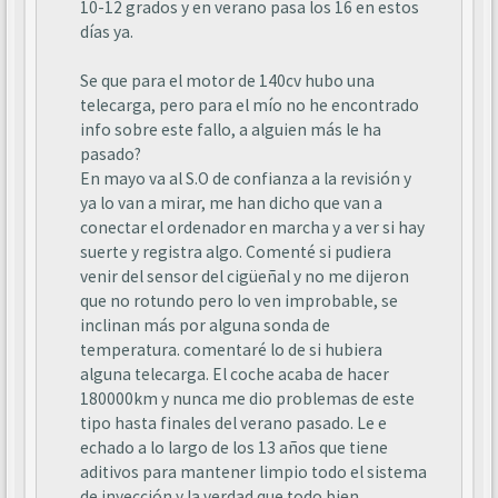
10-12 grados y en verano pasa los 16 en estos
días ya.
Se que para el motor de 140cv hubo una
telecarga, pero para el mío no he encontrado
info sobre este fallo, a alguien más le ha
pasado?
En mayo va al S.O de confianza a la revisión y
ya lo van a mirar, me han dicho que van a
conectar el ordenador en marcha y a ver si hay
suerte y registra algo. Comenté si pudiera
venir del sensor del cigüeñal y no me dijeron
que no rotundo pero lo ven improbable, se
inclinan más por alguna sonda de
temperatura. comentaré lo de si hubiera
alguna telecarga. El coche acaba de hacer
180000km y nunca me dio problemas de este
tipo hasta finales del verano pasado. Le e
echado a lo largo de los 13 años que tiene
aditivos para mantener limpio todo el sistema
de inyección y la verdad que todo bien