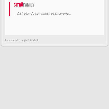
Citrö
Family
Disfrutando con nuestros chevrones.
Funcionando con phpBB -