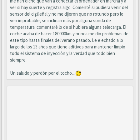
me han dicho que van a conectar el ordenador en marcha y a
ver si hay suerte y registra algo. Comenté si pudiera venir del
sensor del cigüeñal y no me dijeron que no rotundo pero lo
ven improbable, se inclinan más por alguna sonda de
temperatura. comentaré lo de si hubiera alguna telecarga. El
coche acaba de hacer 180000km y nunca me dio problemas de
este tipo hasta finales del verano pasado. Le e echado a lo
largo de los 13 años que tiene aditivos para mantener limpio
todo el sistema de inyección y la verdad que todo bien
siempre.
Un saludo y perdón por el tocho...