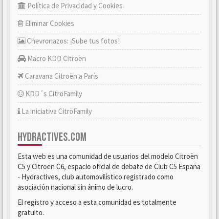
Política de Privacidad y Cookies
Eliminar Cookies
Chevronazos: ¡Sube tus fotos!
Macro KDD Citroën
Caravana Citroën a París
KDD´s CitröFamily
La iniciativa CitröFamily
HYDRACTIVES.COM
Esta web es una comunidad de usuarios del modelo Citroën
C5 y Citroën C6, espacio oficial de debate de Club C5 España
- Hydractives, club automovilístico registrado como
asociación nacional sin ánimo de lucro.
El registro y acceso a esta comunidad es totalmente
gratuito.