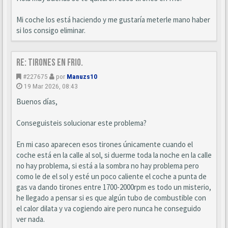
Mi coche los está haciendo y me gustaría meterle mano haber
si los consigo eliminar.
Re: Tirones en frio.
#227675
por
Manuzs10
19 Mar 2026, 08:43
Buenos días,
Conseguisteis solucionar este problema?
En mi caso aparecen esos tirones únicamente cuando el
coche está en la calle al sol, si duerme toda la noche en la calle
no hay problema, si está a la sombra no hay problema pero
como le de el sol y esté un poco caliente el coche a punta de
gas va dando tirones entre 1700-2000rpm es todo un misterio,
he llegado a pensar si es que algún tubo de combustible con
el calor dilata y va cogiendo aire pero nunca he conseguido
ver nada.