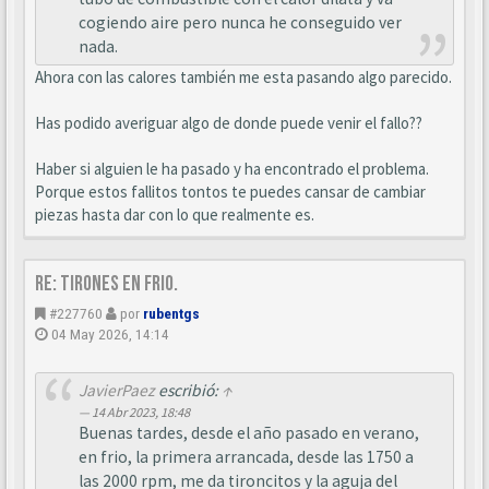
cogiendo aire pero nunca he conseguido ver
nada.
Ahora con las calores también me esta pasando algo parecido.
Has podido averiguar algo de donde puede venir el fallo??
Haber si alguien le ha pasado y ha encontrado el problema.
Porque estos fallitos tontos te puedes cansar de cambiar
piezas hasta dar con lo que realmente es.
Re: Tirones en frio.
#227760
por
rubentgs
04 May 2026, 14:14
JavierPaez
escribió:
↑
14 Abr 2023, 18:48
Buenas tardes, desde el año pasado en verano,
en frio, la primera arrancada, desde las 1750 a
las 2000 rpm, me da tironcitos y la aguja del