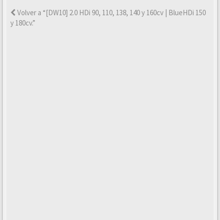
Volver a “[DW10] 2.0 HDi 90, 110, 138, 140 y 160cv | BlueHDi 150
y 180cv.”