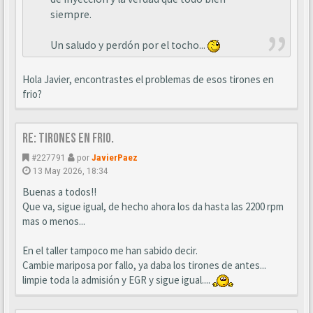
siempre.
Un saludo y perdón por el tocho...
Hola Javier, encontrastes el problemas de esos tirones en
frio?
Re: Tirones en frio.
#227791
por
JavierPaez
13 May 2026, 18:34
Buenas a todos!!
Que va, sigue igual, de hecho ahora los da hasta las 2200 rpm
mas o menos...
En el taller tampoco me han sabido decir.
Cambie mariposa por fallo, ya daba los tirones de antes...
limpie toda la admisión y EGR y sigue igual....