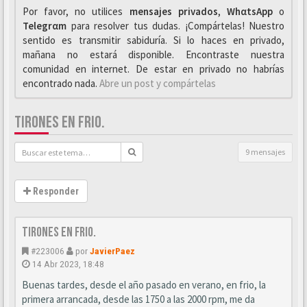
Por favor, no utilices
mensajes privados
,
WhαtsApp
o
Telegrαm
para resolver tus dudas. ¡Compártelas! Nuestro
sentido es transmitir sabiduría. Si lo haces en privado,
mañana no estará disponible. Encontraste nuestra
comunidad en internet. De estar en privado no habrías
encontrado nada.
Abre un post y compártelas
TIRONES EN FRIO.
9 mensajes
Responder
Tirones en frio.
#223006
por
JavierPaez
14 Abr 2023, 18:48
Buenas tardes, desde el año pasado en verano, en frio, la
primera arrancada, desde las 1750 a las 2000 rpm, me da