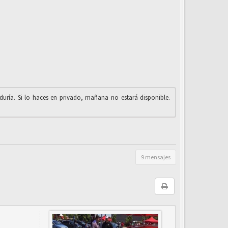
iduría. Si lo haces en privado, mañana no estará disponible.
9 mensajes