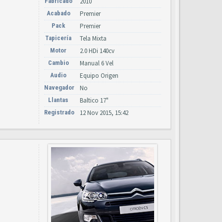
Fabricado
2010
Acabado
Premier
Pack
Premier
Tapicería
Tela Mixta
Motor
2.0 HDi 140cv
Cambio
Manual 6 Vel
Audio
Equipo Origen
Navegador
No
Llantas
Baltico 17"
Registrado
12 Nov 2015, 15:42