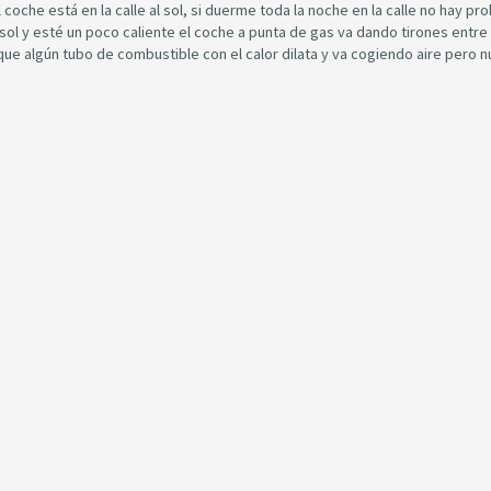
oche está en la calle al sol, si duerme toda la noche en la calle no hay pr
sol y esté un poco caliente el coche a punta de gas va dando tirones entre
que algún tubo de combustible con el calor dilata y va cogiendo aire pero 