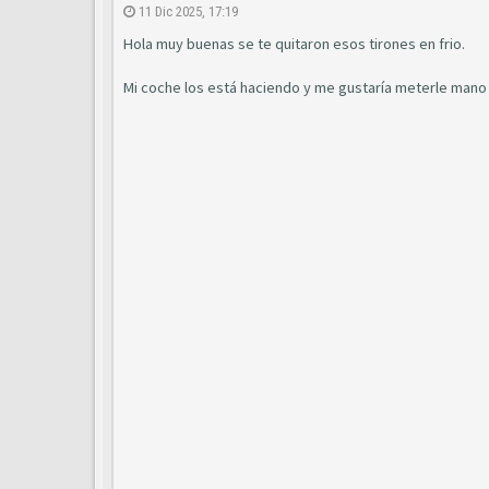
11 Dic 2025, 17:19
Hola muy buenas se te quitaron esos tirones en frio.
Mi coche los está haciendo y me gustaría meterle mano h