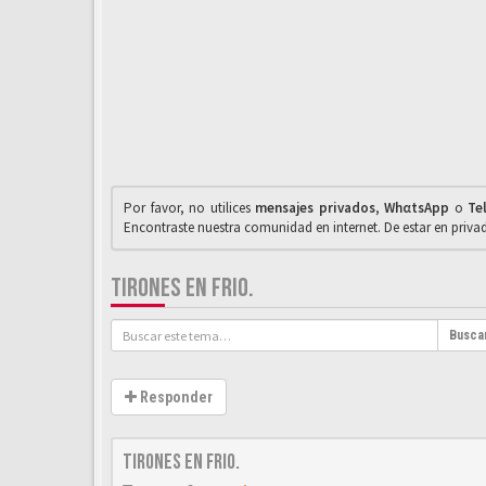
Por favor, no utilices
mensajes privados
,
WhαtsApp
o
Te
Encontraste nuestra comunidad en internet. De estar en priv
TIRONES EN FRIO.
Busca
Responder
Tirones en frio.