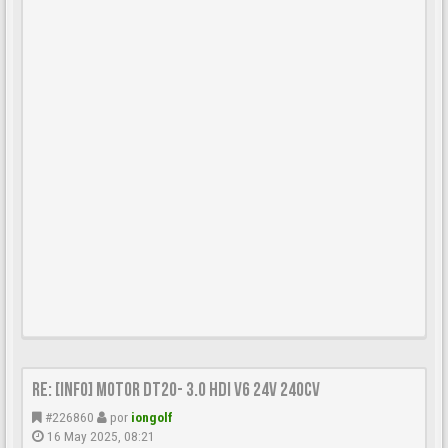
Re: [INFO] Motor DT20- 3.0 HDi V6 24v 240cv
#226860
por
iongolf
16 May 2025, 08:21