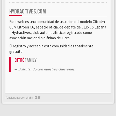
HYDRACTIVES.COM
Esta web es una comunidad de usuarios del modelo Citroën
C5 y Citroën C6, espacio oficial de debate de Club C5 España
- Hydractives, club automovilístico registrado como
asociación nacional sin ánimo de lucro.
El registro y acceso a esta comunidad es totalmente
gratuito.
Citrö
Family
Disfrutando con nuestros chevrones.
Funcionando con phpBB -