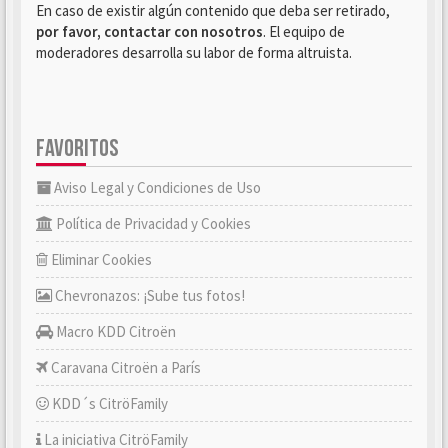
En caso de existir algún contenido que deba ser retirado,
por favor, contactar con nosotros
. El equipo de
moderadores desarrolla su labor de forma altruista.
FAVORITOS
Aviso Legal y Condiciones de Uso
Política de Privacidad y Cookies
Eliminar Cookies
Chevronazos: ¡Sube tus fotos!
Macro KDD Citroën
Caravana Citroën a París
KDD´s CitröFamily
La iniciativa CitröFamily