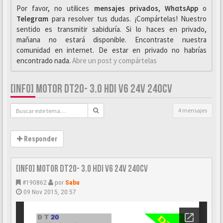
Por favor, no utilices
mensajes privados
,
WhαtsApp
o
Telegrαm
para resolver tus dudas. ¡Compártelas! Nuestro
sentido es transmitir sabiduría. Si lo haces en privado,
mañana no estará disponible. Encontraste nuestra
comunidad en internet. De estar en privado no habrías
encontrado nada.
Abre un post y compártelas
[INFO] MOTOR DT20- 3.0 HDI V6 24V 240CV
4 mensajes
Responder
[INFO] Motor DT20- 3.0 HDi V6 24v 240cv
#190862
por
Sabu
09 Nov 2015, 20:57