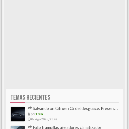
TEMAS RECIENTES
Salvando un Citroën C5 del desguace: Presentación y seguimiento
por
Eren
07 Ago 2026, 21:42
Fallo trampillas aireadores climatizador