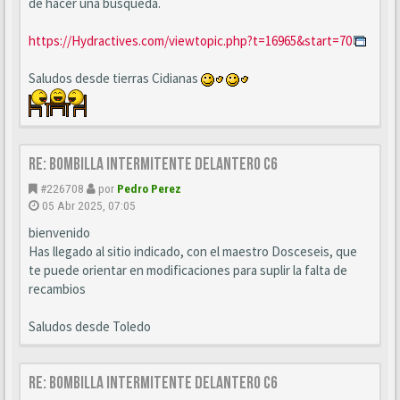
de hacer una búsqueda.
https://Hydractives.com/viewtopic.php?t=16965&start=70
Saludos desde tierras Cidianas
Re: BOMBILLA INTERMITENTE DELANTERO C6
#226708
por
Pedro Perez
05 Abr 2025, 07:05
bienvenido
Has llegado al sitio indicado, con el maestro Dosceseis, que
te puede orientar en modificaciones para suplir la falta de
recambios
Saludos desde Toledo
Re: BOMBILLA INTERMITENTE DELANTERO C6