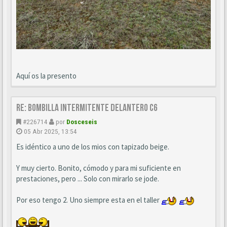
Aquí os la presento
Re: BOMBILLA INTERMITENTE DELANTERO C6
#226714
por
Dosceseis
05 Abr 2025, 13:54
Es idéntico a uno de los mios con tapizado beige.
Y muy cierto. Bonito, cómodo y para mi suficiente en
prestaciones, pero ... Solo con mirarlo se jode.
Por eso tengo 2. Uno siempre esta en el taller