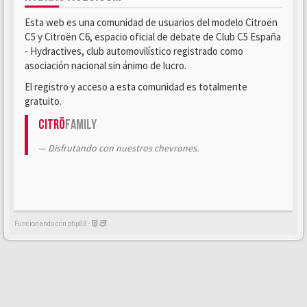
Esta web es una comunidad de usuarios del modelo Citroën
C5 y Citroën C6, espacio oficial de debate de Club C5 España
- Hydractives, club automovilístico registrado como
asociación nacional sin ánimo de lucro.
El registro y acceso a esta comunidad es totalmente
gratuito.
Citrö
Family
Disfrutando con nuestros chevrones.
Funcionando con phpBB -