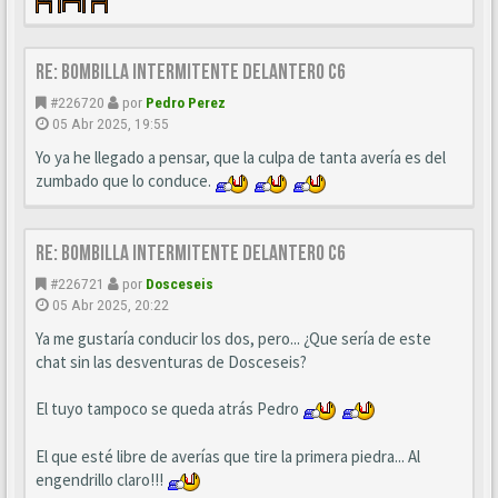
Re: BOMBILLA INTERMITENTE DELANTERO C6
#226720
por
Pedro Perez
05 Abr 2025, 19:55
Yo ya he llegado a pensar, que la culpa de tanta avería es del
zumbado que lo conduce.
Re: BOMBILLA INTERMITENTE DELANTERO C6
#226721
por
Dosceseis
05 Abr 2025, 20:22
Ya me gustaría conducir los dos, pero... ¿Que sería de este
chat sin las desventuras de Dosceseis?
El tuyo tampoco se queda atrás Pedro
El que esté libre de averías que tire la primera piedra... Al
engendrillo claro!!!