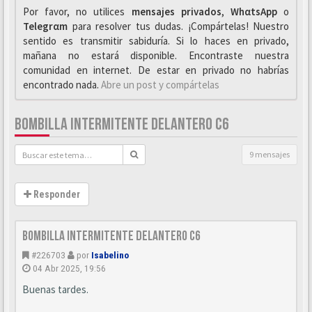
Por favor, no utilices
mensajes privados
,
WhαtsApp
o
Telegrαm
para resolver tus dudas. ¡Compártelas! Nuestro
sentido es transmitir sabiduría. Si lo haces en privado,
mañana no estará disponible. Encontraste nuestra
comunidad en internet. De estar en privado no habrías
encontrado nada.
Abre un post y compártelas
BOMBILLA INTERMITENTE DELANTERO C6
9 mensajes
Responder
BOMBILLA INTERMITENTE DELANTERO C6
#226703
por
Isabelino
04 Abr 2025, 19:56
Buenas tardes.