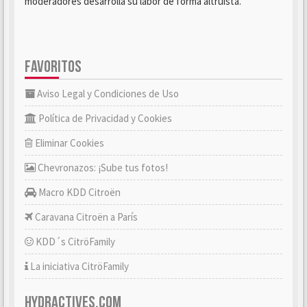
moderadores desarrolla su labor de forma altruista.
FAVORITOS
Aviso Legal y Condiciones de Uso
Política de Privacidad y Cookies
Eliminar Cookies
Chevronazos: ¡Sube tus fotos!
Macro KDD Citroën
Caravana Citroën a París
KDD´s CitröFamily
La iniciativa CitröFamily
HYDRACTIVES.COM