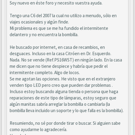
Soy nuevo en éste foro y necesito vuestra ayuda.
Tengo una C6 del 2007 la cual no utilizo a menudo, sólo en
viajes ocasionales y algún finde.
Mi problema es que se me ha fundido el intermitente
delantero y no encuentra la bombilla.
He buscado por internet, en casa de recambios, en
desguaces. Incluso en la casa Citróen en Dr. Esquerdo.
Nada. No se vende (Ref.PS16WST) en ningún lado. En la casa
me dicen que no tiene despiece y habría que pedir el
intermitente completo. Algo de locos.
Se me agotan las opciones. He visto que en el extranjero
venden tipo LED pero creo que pueden dar problemas .
Incluso estoy buscando alguna tienda o persona que haga
reparaciones de este tipo de lámparas, estoy seguro que
algún manitas sabría arreglar la bombilla o cambiarla (la
bombilla lleva incluido un soporte y lo que falla es la bombilla).
Resumiendo, no sé por donde tirar o buscar. Si alguien sabe
como ayudarme lo agradecería.