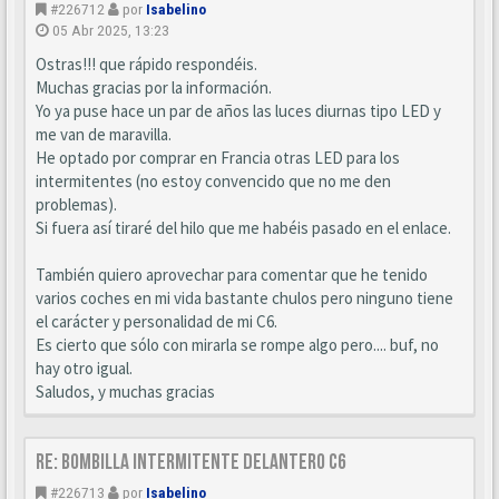
#226712
por
Isabelino
05 Abr 2025, 13:23
Ostras!!! que rápido respondéis.
Muchas gracias por la información.
Yo ya puse hace un par de años las luces diurnas tipo LED y
me van de maravilla.
He optado por comprar en Francia otras LED para los
intermitentes (no estoy convencido que no me den
problemas).
Si fuera así tiraré del hilo que me habéis pasado en el enlace.
También quiero aprovechar para comentar que he tenido
varios coches en mi vida bastante chulos pero ninguno tiene
el carácter y personalidad de mi C6.
Es cierto que sólo con mirarla se rompe algo pero.... buf, no
hay otro igual.
Saludos, y muchas gracias
Re: BOMBILLA INTERMITENTE DELANTERO C6
#226713
por
Isabelino