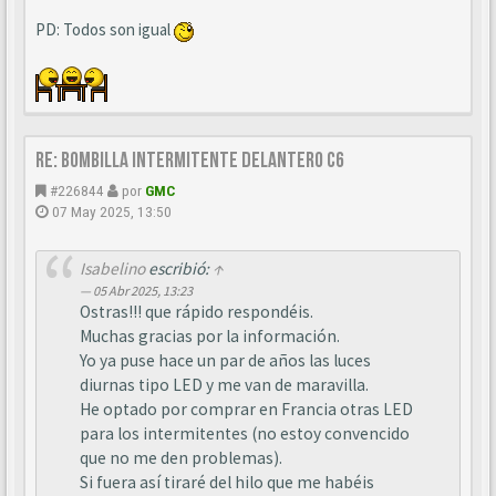
PD: Todos son igual
Re: BOMBILLA INTERMITENTE DELANTERO C6
#226844
por
GMC
07 May 2025, 13:50
Isabelino
escribió:
↑
05 Abr 2025, 13:23
Ostras!!! que rápido respondéis.
Muchas gracias por la información.
Yo ya puse hace un par de años las luces
diurnas tipo LED y me van de maravilla.
He optado por comprar en Francia otras LED
para los intermitentes (no estoy convencido
que no me den problemas).
Si fuera así tiraré del hilo que me habéis