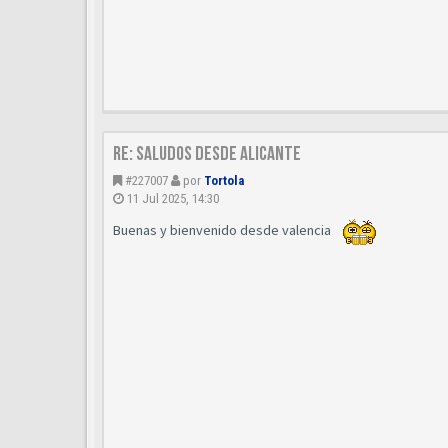
Re: Saludos desde Alicante
#227007
por
Tortola
11 Jul 2025, 14:30
Buenas y bienvenido desde valencia