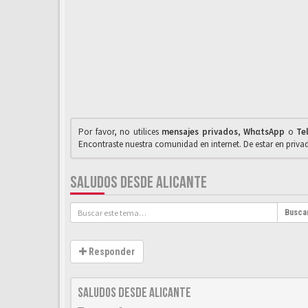
Por favor, no utilices
mensajes privados
,
WhαtsApp
o
Te
Encontraste nuestra comunidad en internet. De estar en priv
SALUDOS DESDE ALICANTE
Busca
Responder
Saludos desde Alicante