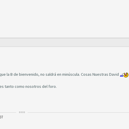
ue la B de bienvenido, no saldrá en minúscula. Cosas Nuestras David
es tanto como nosotros del foro.
07