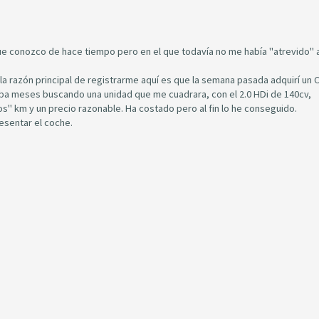
ue conozco de hace tiempo pero en el que todavía no me había "atrevido" 
a razón principal de registrarme aquí es que la semana pasada adquirí un C
vaba meses buscando una unidad que me cuadrara, con el 2.0 HDi de 140cv,
s" km y un precio razonable. Ha costado pero al fin lo he conseguido.
esentar el coche.