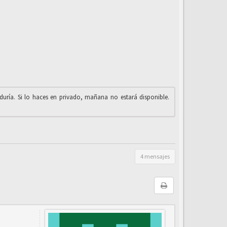
iduría. Si lo haces en privado, mañana no estará disponible.
4 mensajes