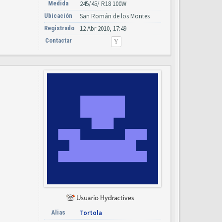
Medida
245/45/ R18 100W
Ubicación
San Román de los Montes
Registrado
12 Abr 2010, 17:49
Contactar
Alias
Tortola