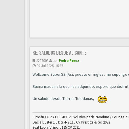
Re: Saludos desde Alicante
#227002
por
Pedro Perez
09 Jul 2025, 15:37
Wellcome SuperGS (Así, puesto en ingles, me supongo q
Buena maquina la que has adquirido, espero que disfrut
Un saludo desde Tierras Toledanas,
Citroën C6 2.7 HDi 208Cv Exclusive pack Premium / Lounge 20
Dacia Duster 1.5 Dci 4x2 115 Cv Prestige & Go 2022
Seat Leon IV Sport 115 CV 2021