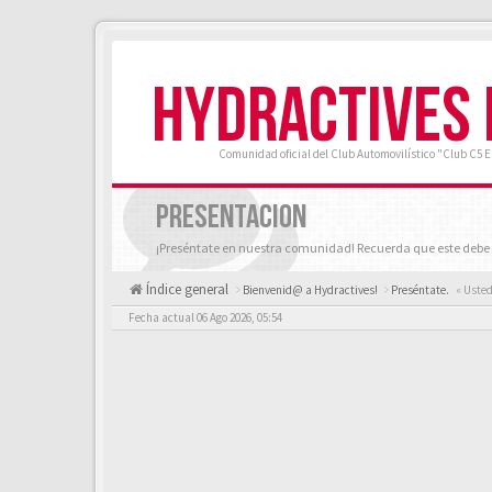
HYDRACTIVES
Comunidad oficial del Club Automovilístico "Club C5 
PRESENTACION
¡Preséntate en nuestra comunidad! Recuerda que este debe 
Índice general
Bienvenid@ a Hydractives!
Preséntate.
« Usted
Fecha actual 06 Ago 2026, 05:54