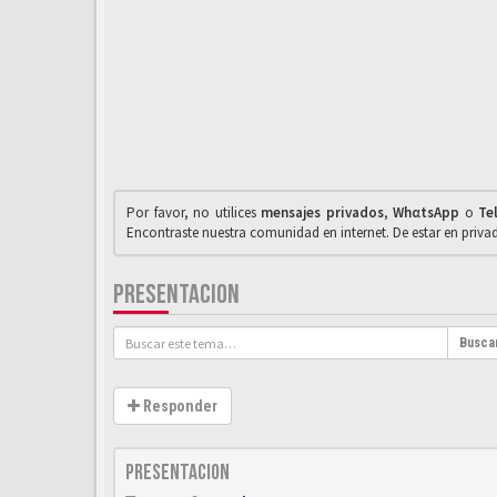
Por favor, no utilices
mensajes privados
,
WhαtsApp
o
Te
Encontraste nuestra comunidad en internet. De estar en priv
PRESENTACION
Busca
Responder
Presentacion