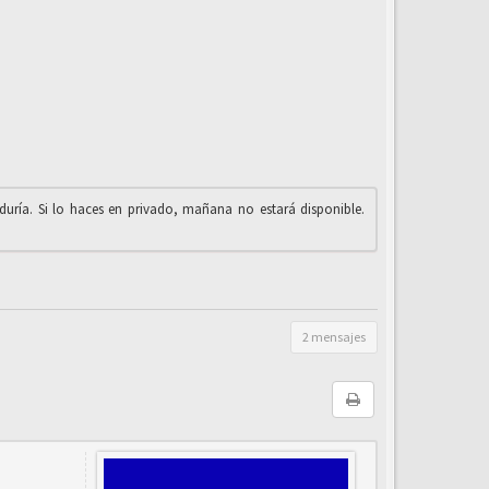
iduría. Si lo haces en privado, mañana no estará disponible.
2 mensajes