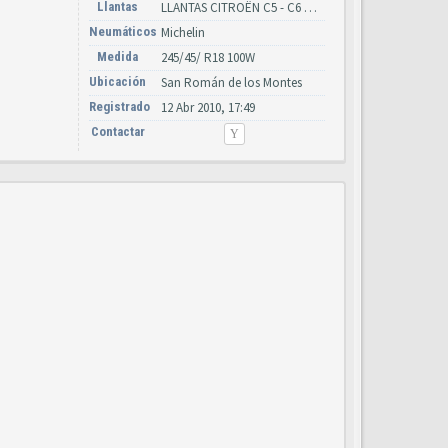
Llantas
LLANTAS CITROËN C5 - C6 AÑOS 2000-2010 (Y CATÁLOGO CITROËN)
Neumáticos
Michelin
Medida
245/45/ R18 100W
Ubicación
San Román de los Montes
Registrado
12 Abr 2010, 17:49
Contactar