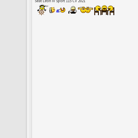
Seat Leon IV Sport 115 CV 2021