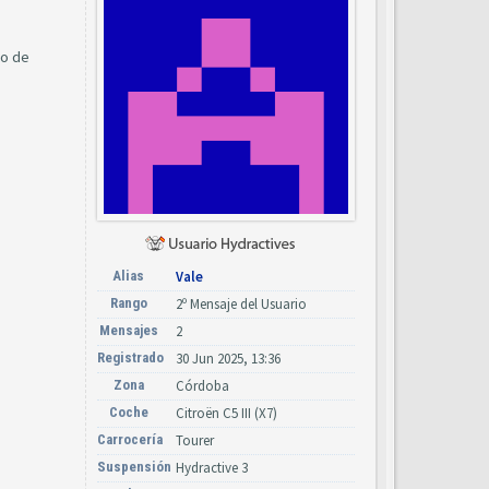
lo de
Alias
Vale
Rango
2º Mensaje del Usuario
Mensajes
2
Registrado
30 Jun 2025, 13:36
Zona
Córdoba
Coche
Citroën C5 III (X7)
Carrocería
Tourer
Suspensión
Hydractive 3