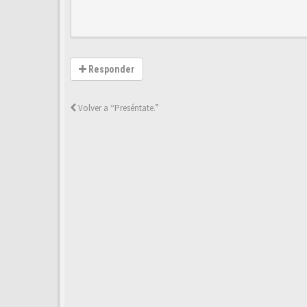
Responder
Volver a “Preséntate.”