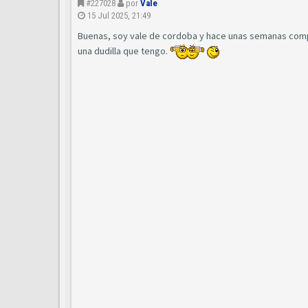
#227028
por
Vale
15 Jul 2025, 21:49
Buenas, soy vale de cordoba y hace unas semanas compr
una dudilla que tengo.