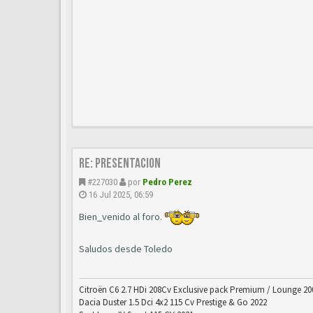
Re: Presentacion
#227030
por
Pedro Perez
16 Jul 2025, 06:59
Bien_venido al foro.
Saludos desde Toledo
Citroën C6 2.7 HDi 208Cv Exclusive pack Premium / Lounge 20
Dacia Duster 1.5 Dci 4x2 115 Cv Prestige & Go 2022