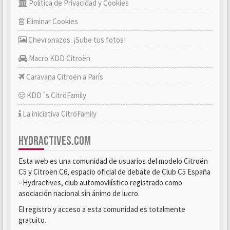
Política de Privacidad y Cookies
Eliminar Cookies
Chevronazos: ¡Sube tus fotos!
Macro KDD Citroën
Caravana Citroën a París
KDD´s CitröFamily
La iniciativa CitröFamily
HYDRACTIVES.COM
Esta web es una comunidad de usuarios del modelo Citroën
C5 y Citroën C6, espacio oficial de debate de Club C5 España
- Hydractives, club automovilístico registrado como
asociación nacional sin ánimo de lucro.
El registro y acceso a esta comunidad es totalmente
gratuito.