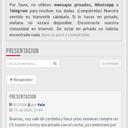
Por favor, no utilices
mensajes privados
,
WhαtsApp
o
Telegrαm
para resolver tus dudas. ¡Compártelas! Nuestro
sentido es transmitir sabiduría. Si lo haces en privado,
mañana no estará disponible. Encontraste nuestra
comunidad en internet. De estar en privado no habrías
encontrado nada.
Abre un post y compártelas
PRESENTACION
2 mensajes
Responder
Presentacion
#227028
por
Vale
15 Jul 2025, 21:49
Buenas, soy vale de cordoba y hace unas semanas compre un
C5 tourer y estoy encantado con el coche, ya comentare por