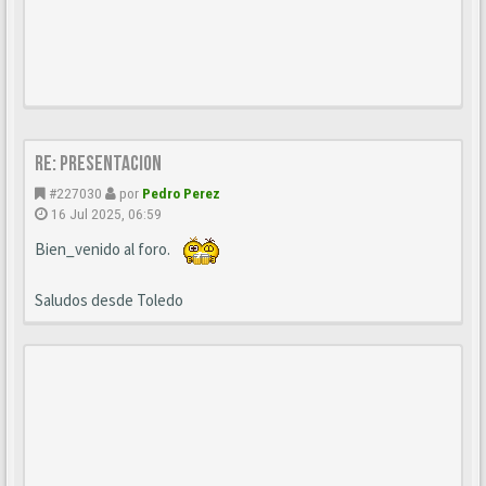
Re: Presentacion
#227030
por
Pedro Perez
16 Jul 2025, 06:59
Bien_venido al foro.
Saludos desde Toledo