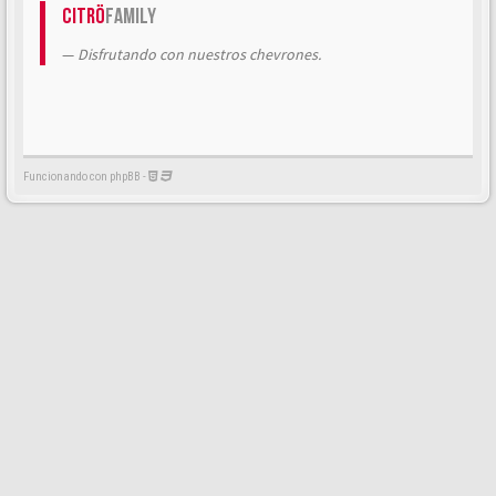
Citrö
Family
Disfrutando con nuestros chevrones.
Funcionando con phpBB -