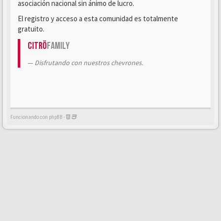
asociación nacional sin ánimo de lucro.
El registro y acceso a esta comunidad es totalmente
gratuito.
Citrö
Family
Disfrutando con nuestros chevrones.
Funcionando con phpBB -