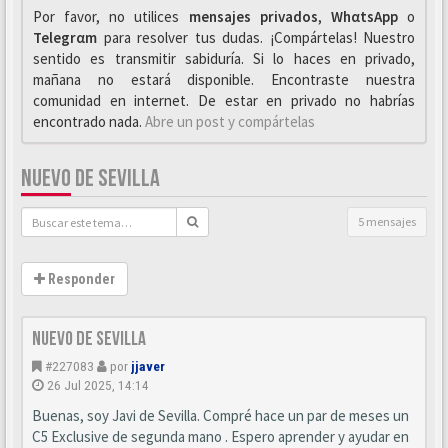
Por favor, no utilices
mensajes privados
,
WhαtsApp
o
Telegrαm
para resolver tus dudas. ¡Compártelas! Nuestro
sentido es transmitir sabiduría. Si lo haces en privado,
mañana no estará disponible. Encontraste nuestra
comunidad en internet. De estar en privado no habrías
encontrado nada.
Abre un post y compártelas
NUEVO DE SEVILLA
5 mensajes
Responder
Nuevo de Sevilla
#227083
por
jjaver
26 Jul 2025, 14:14
Buenas, soy Javi de Sevilla. Compré hace un par de meses un
C5 Exclusive de segunda mano . Espero aprender y ayudar en