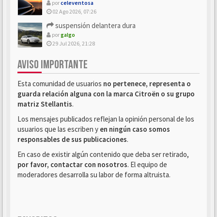
por
celeventosa
02 Ago 2026, 07:26
suspensión delantera dura
por
galgo
29 Jul 2026, 21:28
AVISO IMPORTANTE
Esta comunidad de usuarios
no pertenece, representa o
guarda relación alguna con la marca Citroën o su grupo
matriz Stellantis
.
Los mensajes publicados reflejan la opinión personal de los
usuarios que las escriben y
en ningún caso somos
responsables de sus publicaciones
.
En caso de existir algún contenido que deba ser retirado,
por favor, contactar con nosotros
. El equipo de
moderadores desarrolla su labor de forma altruista.