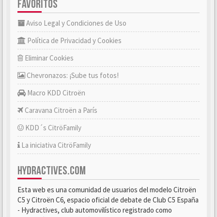
FAVORITOS
Aviso Legal y Condiciones de Uso
Política de Privacidad y Cookies
Eliminar Cookies
Chevronazos: ¡Sube tus fotos!
Macro KDD Citroën
Caravana Citroën a París
KDD´s CitröFamily
La iniciativa CitröFamily
HYDRACTIVES.COM
Esta web es una comunidad de usuarios del modelo Citroën
C5 y Citroën C6, espacio oficial de debate de Club C5 España
- Hydractives, club automovilístico registrado como