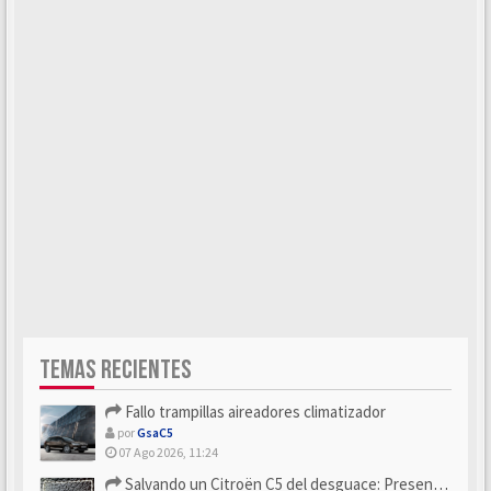
TEMAS RECIENTES
Fallo trampillas aireadores climatizador
por
GsaC5
07 Ago 2026, 11:24
Salvando un Citroën C5 del desguace: Presentación y seguimiento