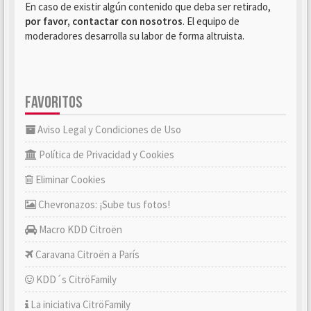
En caso de existir algún contenido que deba ser retirado,
por favor, contactar con nosotros
. El equipo de
moderadores desarrolla su labor de forma altruista.
FAVORITOS
Aviso Legal y Condiciones de Uso
Política de Privacidad y Cookies
Eliminar Cookies
Chevronazos: ¡Sube tus fotos!
Macro KDD Citroën
Caravana Citroën a París
KDD´s CitröFamily
La iniciativa CitröFamily