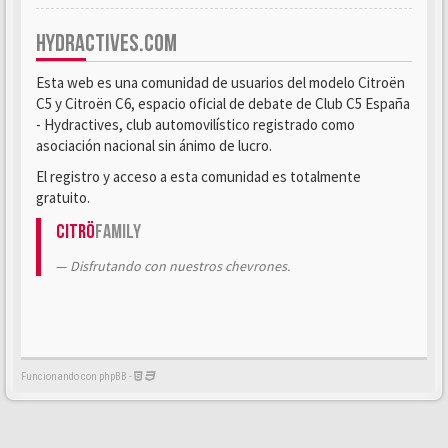
HYDRACTIVES.COM
Esta web es una comunidad de usuarios del modelo Citroën
C5 y Citroën C6, espacio oficial de debate de Club C5 España
- Hydractives, club automovilístico registrado como
asociación nacional sin ánimo de lucro.
El registro y acceso a esta comunidad es totalmente
gratuito.
Citrö
Family
Disfrutando con nuestros chevrones.
Funcionando con phpBB -