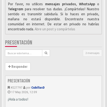
Por favor, no utilices
mensajes privados
,
WhαtsApp
o
Telegrαm
para resolver tus dudas. ¡Compártelas! Nuestro
sentido es transmitir sabiduría. Si lo haces en privado,
mañana no estará disponible. Encontraste nuestra
comunidad en internet. De estar en privado no habrías
encontrado nada.
Abre un post y compártelas
PRESENTACIÓN
2 mensajes
Responder
Presentación
#227797
por
CubillasD
17 May 2026, 12:09
¡Hola a todos!