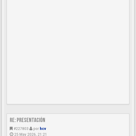
Re: Presentación
#227803
por
hcv
25 May 2026, 21:21