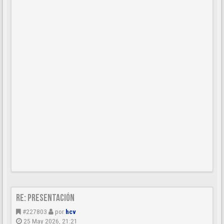
Re: Presentación
#227803
por
hcv
25 May 2026, 21:21