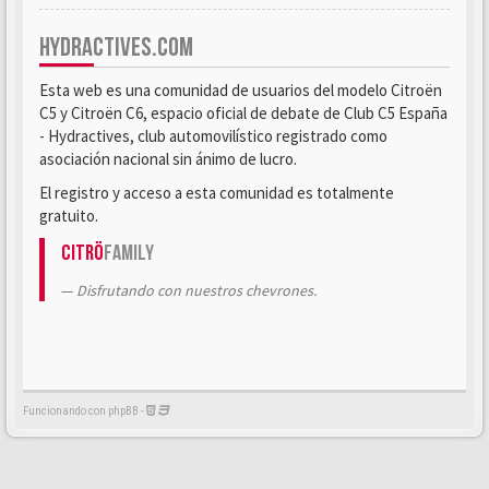
HYDRACTIVES.COM
Esta web es una comunidad de usuarios del modelo Citroën
C5 y Citroën C6, espacio oficial de debate de Club C5 España
- Hydractives, club automovilístico registrado como
asociación nacional sin ánimo de lucro.
El registro y acceso a esta comunidad es totalmente
gratuito.
Citrö
Family
Disfrutando con nuestros chevrones.
Funcionando con phpBB -