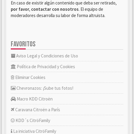
En caso de existir algún contenido que deba ser retirado,
por favor, contactar con nosotros
. El equipo de
moderadores desarrolla su labor de forma altruista.
FAVORITOS
Aviso Legal y Condiciones de Uso
Política de Privacidad y Cookies
Eliminar Cookies
Chevronazos: ¡Sube tus fotos!
Macro KDD Citroën
Caravana Citroën a París
KDD´s CitröFamily
La iniciativa CitröFamily