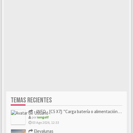
TEMAS RECIENTES
- INFO - [C5 X7]: "Carga batería o alimentación eléctri...
por
iongolf
03 Ago 2026, 12:33
Elevalunas