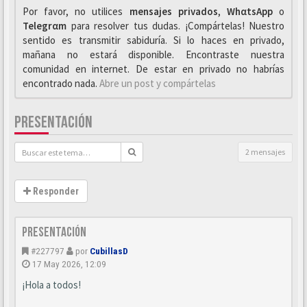
Por favor, no utilices
mensajes privados
,
WhαtsApp
o
Telegrαm
para resolver tus dudas. ¡Compártelas! Nuestro
sentido es transmitir sabiduría. Si lo haces en privado,
mañana no estará disponible. Encontraste nuestra
comunidad en internet. De estar en privado no habrías
encontrado nada.
Abre un post y compártelas
PRESENTACIÓN
2 mensajes
Responder
Presentación
#227797
por
CubillasD
17 May 2026, 12:09
¡Hola a todos!