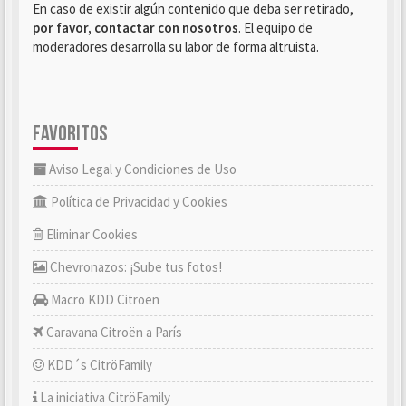
En caso de existir algún contenido que deba ser retirado,
por favor, contactar con nosotros
. El equipo de
moderadores desarrolla su labor de forma altruista.
FAVORITOS
Aviso Legal y Condiciones de Uso
Política de Privacidad y Cookies
Eliminar Cookies
Chevronazos: ¡Sube tus fotos!
Macro KDD Citroën
Caravana Citroën a París
KDD´s CitröFamily
La iniciativa CitröFamily