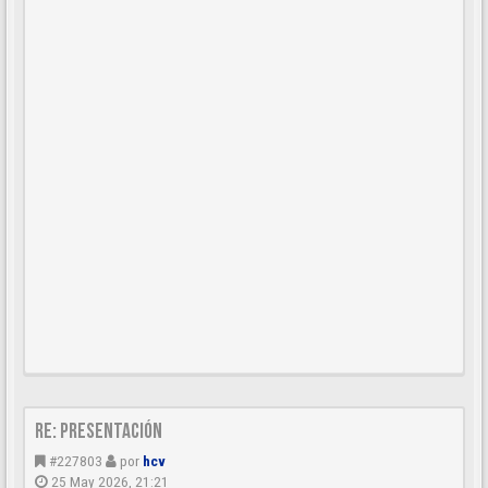
Re: Presentación
#227803
por
hcv
25 May 2026, 21:21