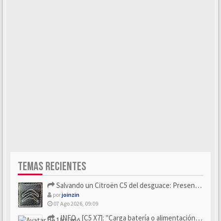
TEMAS RECIENTES
Salvando un Citroën C5 del desguace: Presentación y seguimiento
por
joinzin
07 Ago 2026, 09:09
- INFO - [C5 X7]: "Carga batería o alimentación eléctri...