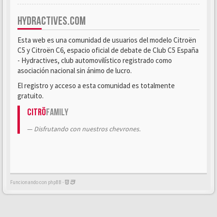
HYDRACTIVES.COM
Esta web es una comunidad de usuarios del modelo Citroën
C5 y Citroën C6, espacio oficial de debate de Club C5 España
- Hydractives, club automovilístico registrado como
asociación nacional sin ánimo de lucro.
El registro y acceso a esta comunidad es totalmente
gratuito.
Citrö
Family
Disfrutando con nuestros chevrones.
Funcionando con phpBB -