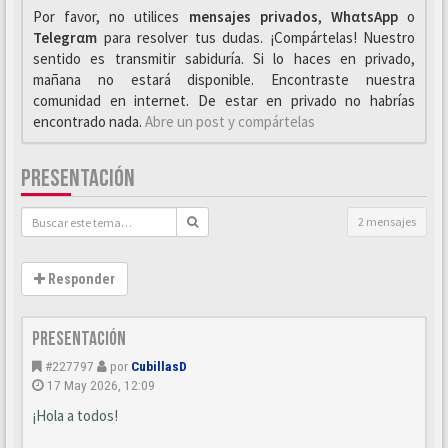
Por favor, no utilices
mensajes privados
,
WhαtsApp
o
Telegrαm
para resolver tus dudas. ¡Compártelas! Nuestro
sentido es transmitir sabiduría. Si lo haces en privado,
mañana no estará disponible. Encontraste nuestra
comunidad en internet. De estar en privado no habrías
encontrado nada.
Abre un post y compártelas
PRESENTACIÓN
2 mensajes
Responder
Presentación
#227797
por
CubillasD
17 May 2026, 12:09
¡Hola a todos!