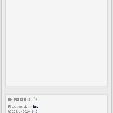
Re: Presentación
#227803
por
hcv
25 May 2026, 21:21