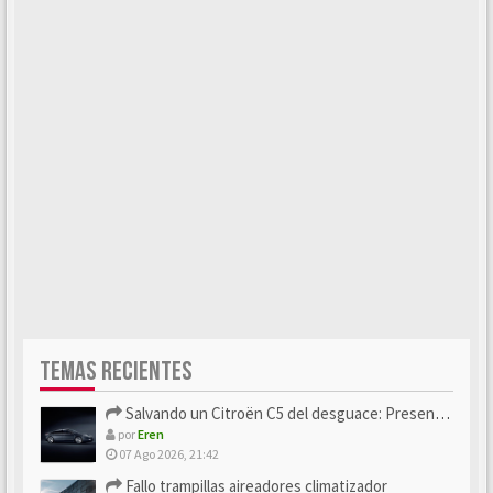
TEMAS RECIENTES
Salvando un Citroën C5 del desguace: Presentación y seguimiento
por
Eren
07 Ago 2026, 21:42
Fallo trampillas aireadores climatizador