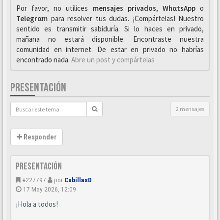
Por favor, no utilices
mensajes privados
,
WhαtsApp
o
Telegrαm
para resolver tus dudas. ¡Compártelas! Nuestro
sentido es transmitir sabiduría. Si lo haces en privado,
mañana no estará disponible. Encontraste nuestra
comunidad en internet. De estar en privado no habrías
encontrado nada.
Abre un post y compártelas
PRESENTACIÓN
2 mensajes
Responder
Presentación
#227797
por
CubillasD
17 May 2026, 12:09
¡Hola a todos!