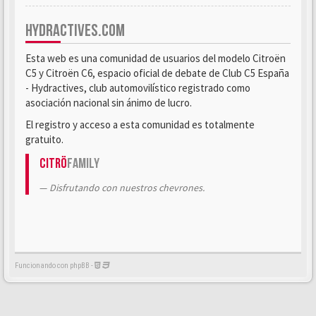
HYDRACTIVES.COM
Esta web es una comunidad de usuarios del modelo Citroën
C5 y Citroën C6, espacio oficial de debate de Club C5 España
- Hydractives, club automovilístico registrado como
asociación nacional sin ánimo de lucro.
El registro y acceso a esta comunidad es totalmente
gratuito.
Citrö
Family
Disfrutando con nuestros chevrones.
Funcionando con phpBB -