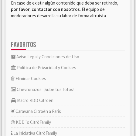
En caso de existir algún contenido que deba ser retirado,
por favor, contactar con nosotros
. El equipo de
moderadores desarrolla su labor de forma altruista.
FAVORITOS
Aviso Legal y Condiciones de Uso
Política de Privacidad y Cookies
Eliminar Cookies
Chevronazos: ¡Sube tus fotos!
Macro KDD Citroën
Caravana Citroën a París
KDD´s CitröFamily
La iniciativa CitröFamily