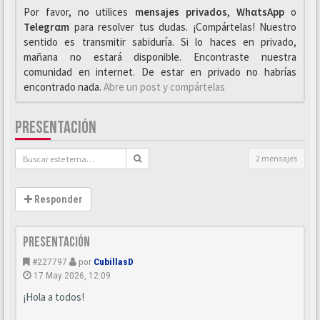
Por favor, no utilices
mensajes privados
,
WhαtsApp
o
Telegrαm
para resolver tus dudas. ¡Compártelas! Nuestro
sentido es transmitir sabiduría. Si lo haces en privado,
mañana no estará disponible. Encontraste nuestra
comunidad en internet. De estar en privado no habrías
encontrado nada.
Abre un post y compártelas
PRESENTACIÓN
2 mensajes
Responder
Presentación
#227797
por
CubillasD
17 May 2026, 12:09
¡Hola a todos!