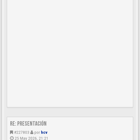
Re: Presentación
#227803
por
hcv
25 May 2026, 21:21