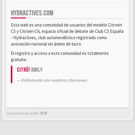
HYDRACTIVES.COM
Esta web es una comunidad de usuarios del modelo Citroën
C5 y Citroën C6, espacio oficial de debate de Club C5 España
- Hydractives, club automovilístico registrado como
asociación nacional sin ánimo de lucro.
El registro y acceso a esta comunidad es totalmente
gratuito.
Citrö
Family
Disfrutando con nuestros chevrones.
Funcionando con phpBB -