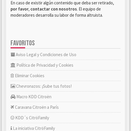
En caso de existir algún contenido que deba ser retirado,
por favor, contactar con nosotros
. El equipo de
moderadores desarrolla su labor de forma altruista.
FAVORITOS
Aviso Legal y Condiciones de Uso
Política de Privacidad y Cookies
Eliminar Cookies
Chevronazos: ¡Sube tus fotos!
Macro KDD Citroën
Caravana Citroën a París
KDD´s CitröFamily
La iniciativa CitröFamily