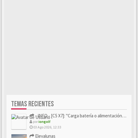
TEMAS RECIENTES
- INFO - [C5 X7]: "Carga batería o alimentación eléctri...
por
iongolf
03 Ago 2026, 12:33
Elevalunas