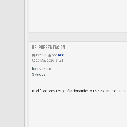
Re: Presentación
#227803
por
hcv
25 May 2026, 21:21
bienvenido
Saludos
Modificaciones.Testigo funcionamiento FAP. Asientos cuero. R