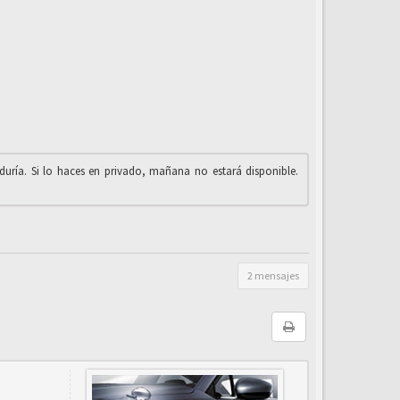
iduría. Si lo haces en privado, mañana no estará disponible.
2 mensajes