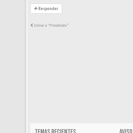
Responder
Volver a “Preséntate.”
TEMAS RECIENTES
AVISO