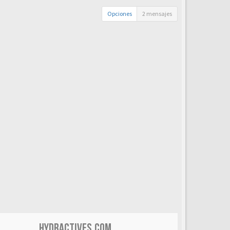
Opciones
2 mensajes
HYDRACTIVES.COM