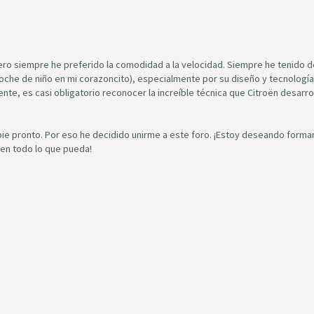
ro siempre he preferido la comodidad a la velocidad. Siempre he tenido d
coche de niño en mi corazoncito), especialmente por su diseño y tecnologí
nte, es casi obligatorio reconocer la increíble técnica que Citroën desarro
ie pronto. Por eso he decidido unirme a este foro. ¡Estoy deseando forma
 en todo lo que pueda!