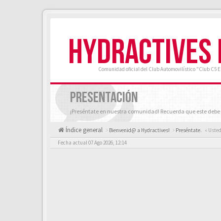
HYDRACTIVES
Comunidad oficial del Club Automovilístico "Club C5 
PRESENTACIÓN
¡Preséntate en nuestra comunidad! Recuerda que este debe 
Índice general
Bienvenid@ a Hydractives!
Preséntate.
« Usted
Fecha actual 07 Ago 2026, 12:14