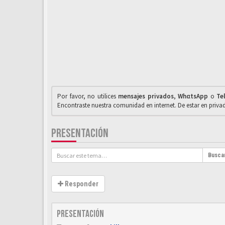
Por favor, no utilices
mensajes privados
,
WhαtsApp
o
Te
Encontraste nuestra comunidad en internet. De estar en priv
PRESENTACIÓN
Busca
Responder
Presentación