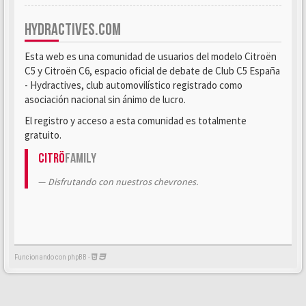
HYDRACTIVES.COM
Esta web es una comunidad de usuarios del modelo Citroën
C5 y Citroën C6, espacio oficial de debate de Club C5 España
- Hydractives, club automovilístico registrado como
asociación nacional sin ánimo de lucro.
El registro y acceso a esta comunidad es totalmente
gratuito.
Citrö
Family
Disfrutando con nuestros chevrones.
Funcionando con phpBB -