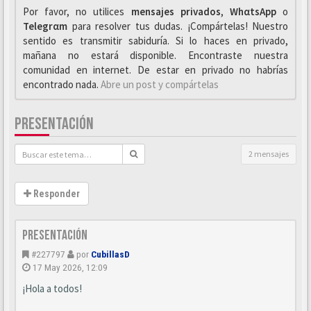
Por favor, no utilices
mensajes privados
,
WhαtsApp
o
Telegrαm
para resolver tus dudas. ¡Compártelas! Nuestro
sentido es transmitir sabiduría. Si lo haces en privado,
mañana no estará disponible. Encontraste nuestra
comunidad en internet. De estar en privado no habrías
encontrado nada.
Abre un post y compártelas
PRESENTACIÓN
2 mensajes
Responder
Presentación
#227797
por
CubillasD
17 May 2026, 12:09
¡Hola a todos!