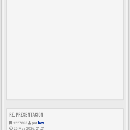
Re: Presentación
#227803
por
hcv
25 May 2026, 21:21