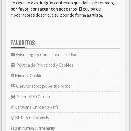
En caso de existir algún contenido que deba ser retirado,
por favor, contactar con nosotros
. El equipo de
moderadores desarrolla su labor de forma altruista.
FAVORITOS
Aviso Legal y Condiciones de Uso
Política de Privacidad y Cookies
Eliminar Cookies
Chevronazos: ¡Sube tus fotos!
Macro KDD Citroën
Caravana Citroën a París
KDD´s CitröFamily
La iniciativa CitröFamily