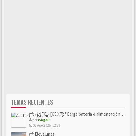
TEMAS RECIENTES
- INFO - [C5 X7]: "Carga batería o alimentación eléctri...
por
iongolf
03 Ago 2026, 12:33
Elevalunas