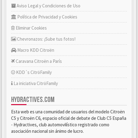
Aviso Legal y Condiciones de Uso
Política de Privacidad y Cookies
Eliminar Cookies
Chevronazos: ¡Sube tus fotos!
Macro KDD Citroën
Caravana Citroën a París
KDD´s CitröFamily
La iniciativa CitröFamily
HYDRACTIVES.COM
Esta web es una comunidad de usuarios del modelo Citroën
C5 y Citroën C6, espacio oficial de debate de Club C5 España
- Hydractives, club automovilístico registrado como
asociación nacional sin ánimo de lucro.