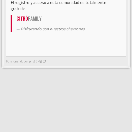
El registro y acceso a esta comunidad es totalmente
gratuito.
Citrö
Family
Disfrutando con nuestros chevrones.
Funcionando con phpBB -