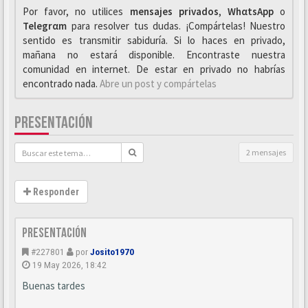
Por favor, no utilices
mensajes privados
,
WhαtsApp
o
Telegrαm
para resolver tus dudas. ¡Compártelas! Nuestro
sentido es transmitir sabiduría. Si lo haces en privado,
mañana no estará disponible. Encontraste nuestra
comunidad en internet. De estar en privado no habrías
encontrado nada.
Abre un post y compártelas
PRESENTACIÓN
2 mensajes
Responder
Presentación
#227801
por
Josito1970
19 May 2026, 18:42
Buenas tardes