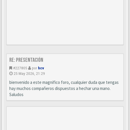
Re: Presentación
#227805
por
hcv
25 May 2026, 21:29
bienvenido a este magnifico foro, cualquier duda que tengas
hay muchos compañeros dispuestos a hechar una mano.
Saludos