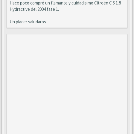
Hace poco compré un flamante y cuidadisimo Citroën C 5 1.8
Hydractive del 2004 fase 1.
Un placer saludaros