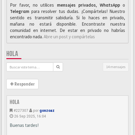
Por favor, no utilices
mensajes privados
,
WhαtsApp
o
Telegrαm
para resolver tus dudas. ¡Compártelas! Nuestro
sentido es transmitir sabiduría. Si lo haces en privado,
mañana no estará disponible. Encontraste nuestra
comunidad en internet. De estar en privado no habrías
encontrado nada.
Abre un post y compártelas
HOLA
14 mensajes
Responder
Hola
#227307
por
gonzoaz
26 Sep 2025, 16:04
Buenas tardes!