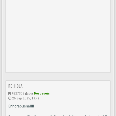
Re: Hola
#227308
por
Dosceseis
26 Sep 2025, 19:49
Enhorabuena!!!!