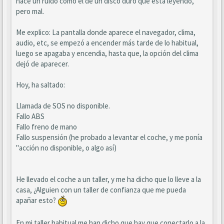
hace un ruido como el de un disco duro que está leyendo,
pero mal.
Me explico: La pantalla donde aparece el navegador, clima,
audio, etc, se empezó a encender más tarde de lo habitual,
luego se apagaba y encendia, hasta que, la opción del clima
dejó de aparecer.
Hoy, ha saltado:
Llamada de SOS no disponible.
Fallo ABS
Fallo freno de mano
Fallo suspensión (he probado a levantar el coche, y me ponía
"acción no disponible, o algo así)
He llevado el coche a un taller, y me ha dicho que lo lleve a la
casa, ¿Alguien con un taller de confianza que me pueda
apañar esto?
En mi taller habitual me han dicho que hay que conectarlo a la