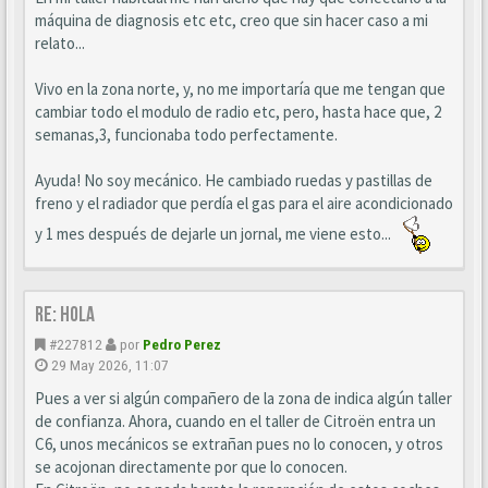
máquina de diagnosis etc etc, creo que sin hacer caso a mi
relato...
Vivo en la zona norte, y, no me importaría que me tengan que
cambiar todo el modulo de radio etc, pero, hasta hace que, 2
semanas,3, funcionaba todo perfectamente.
Ayuda! No soy mecánico. He cambiado ruedas y pastillas de
freno y el radiador que perdía el gas para el aire acondicionado
y 1 mes después de dejarle un jornal, me viene esto...
Re: Hola
#227812
por
Pedro Perez
29 May 2026, 11:07
Pues a ver si algún compañero de la zona de indica algún taller
de confianza. Ahora, cuando en el taller de Citroën entra un
C6, unos mecánicos se extrañan pues no lo conocen, y otros
se acojonan directamente por que lo conocen.