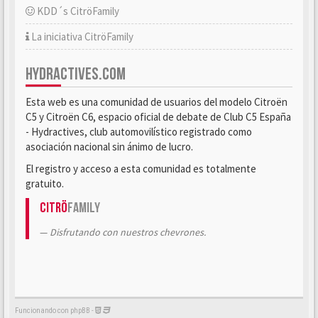
KDD´s CitröFamily
La iniciativa CitröFamily
HYDRACTIVES.COM
Esta web es una comunidad de usuarios del modelo Citroën
C5 y Citroën C6, espacio oficial de debate de Club C5 España
- Hydractives, club automovilístico registrado como
asociación nacional sin ánimo de lucro.
El registro y acceso a esta comunidad es totalmente
gratuito.
Citrö
Family
Disfrutando con nuestros chevrones.
Funcionando con phpBB -