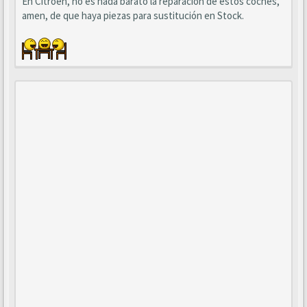
En Citroën, no es nada barato la reparación de estos coches,
amen, de que haya piezas para sustitución en Stock.