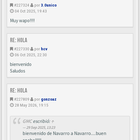
#227324
por
3.0unico
04 Oct 2025, 19:43
Muy wapo!!!!
Re: Hola
#227330
por
hcv
06 Oct 2025, 22:30
bienvenido
Saludos
Re: Hola
#227809
por
gonzoaz
28 May 2026, 19:15
GMC
escribió:
↑
29 Sep 2025, 13:23
bienvenido de Navarro a Navarro.....buen