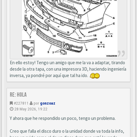
En ello estoy! Tengo un amigo que me la va a adaptar, tirando
desde la otra tapa, con una impresora 3D, haciendo ingeniería
inversa, ya pondré por aquí que tal ha ido.
Re: Hola
#227811
por
gonzoaz
28 May 2026, 19:22
Y ahora que he respondido un poco, tengo un problema.
Creo que falla el disco duro o la unidad donde va toda la info,