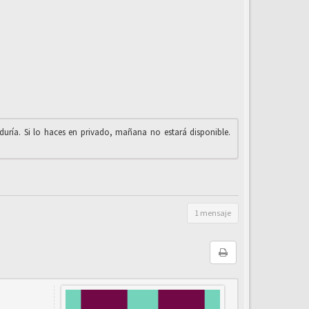
iduría. Si lo haces en privado, mañana no estará disponible.
1 mensaje