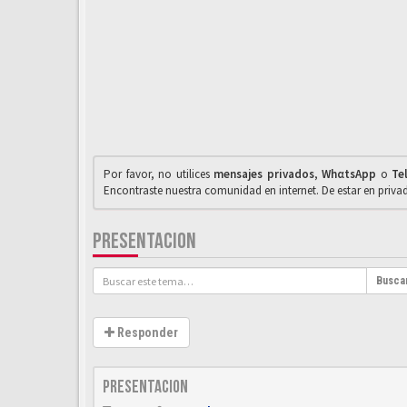
Por favor, no utilices
mensajes privados
,
WhαtsApp
o
Te
Encontraste nuestra comunidad en internet. De estar en priv
PRESENTACION
Busca
Responder
Presentacion