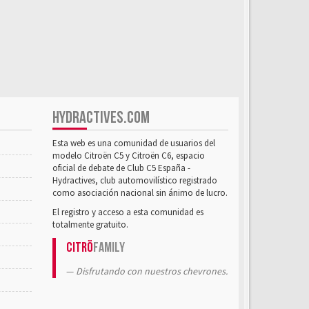
HYDRACTIVES.COM
Esta web es una comunidad de usuarios del
modelo Citroën C5 y Citroën C6, espacio
oficial de debate de Club C5 España -
Hydractives, club automovilístico registrado
como asociación nacional sin ánimo de lucro.
El registro y acceso a esta comunidad es
totalmente gratuito.
Citrö
Family
Disfrutando con nuestros chevrones.