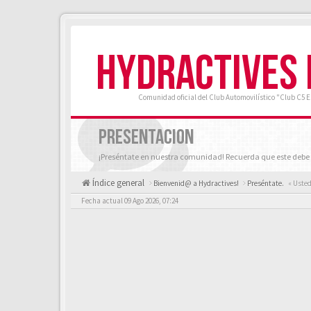
HYDRACTIVES
Comunidad oficial del Club Automovilístico "Club C5 
PRESENTACION
¡Preséntate en nuestra comunidad! Recuerda que este debe 
Índice general
Bienvenid@ a Hydractives!
Preséntate.
« Usted
Fecha actual 09 Ago 2026, 07:24