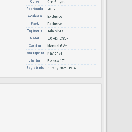
Color
Gris Grilyne
Fabricado
2015
Acabado
Exclusive
Pack
Exclusive
Tapicería
Tela Mixta
Motor
2.0 HDi 138cv
Cambio
Manual 6 Vel
Navegador
Navidrive
Llantas
Persico 17"
Registrado
31 May 2026, 19:32