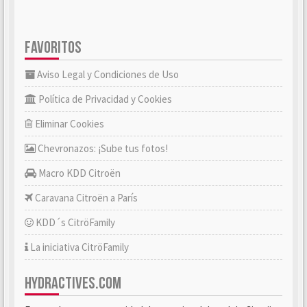
FAVORITOS
Aviso Legal y Condiciones de Uso
Política de Privacidad y Cookies
Eliminar Cookies
Chevronazos: ¡Sube tus fotos!
Macro KDD Citroën
Caravana Citroën a París
KDD´s CitröFamily
La iniciativa CitröFamily
HYDRACTIVES.COM