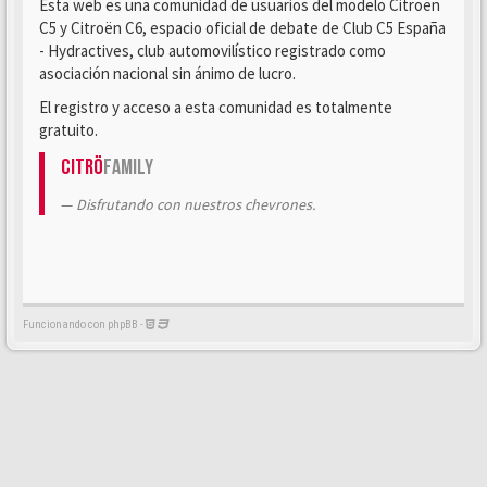
Esta web es una comunidad de usuarios del modelo Citroën
C5 y Citroën C6, espacio oficial de debate de Club C5 España
- Hydractives, club automovilístico registrado como
asociación nacional sin ánimo de lucro.
El registro y acceso a esta comunidad es totalmente
gratuito.
Citrö
Family
Disfrutando con nuestros chevrones.
Funcionando con phpBB -