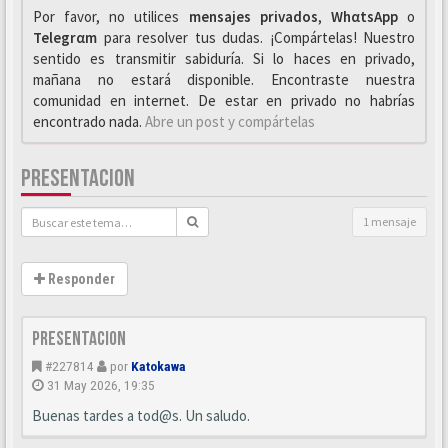
Por favor, no utilices
mensajes privados
,
WhαtsApp
o
Telegrαm
para resolver tus dudas. ¡Compártelas! Nuestro
sentido es transmitir sabiduría. Si lo haces en privado,
mañana no estará disponible. Encontraste nuestra
comunidad en internet. De estar en privado no habrías
encontrado nada.
Abre un post y compártelas
PRESENTACION
1 mensaje
Responder
Presentacion
#227814
por
Katokawa
31 May 2026, 19:35
Buenas tardes a tod@s. Un saludo.