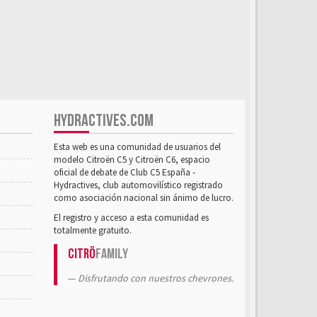
HYDRACTIVES.COM
Esta web es una comunidad de usuarios del
modelo Citroën C5 y Citroën C6, espacio
oficial de debate de Club C5 España -
Hydractives, club automovilístico registrado
como asociación nacional sin ánimo de lucro.
El registro y acceso a esta comunidad es
totalmente gratuito.
Citrö
Family
Disfrutando con nuestros chevrones.