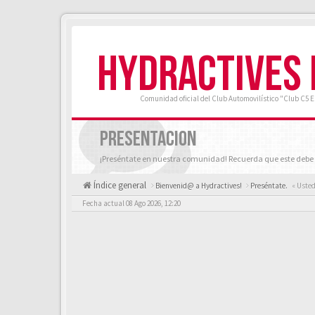
HYDRACTIVES
Comunidad oficial del Club Automovilístico "Club C5 
PRESENTACION
¡Preséntate en nuestra comunidad! Recuerda que este debe 
Índice general
Bienvenid@ a Hydractives!
Preséntate.
« Usted
Fecha actual 08 Ago 2026, 12:20