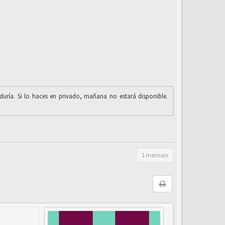
iduría. Si lo haces en privado, mañana no estará disponible.
1 mensaje