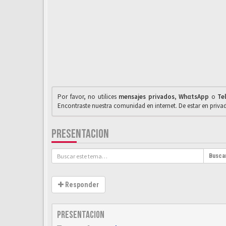
Por favor, no utilices
mensajes privados
,
WhαtsApp
o
Te
Encontraste nuestra comunidad en internet. De estar en priv
PRESENTACION
Busca
Responder
Presentacion