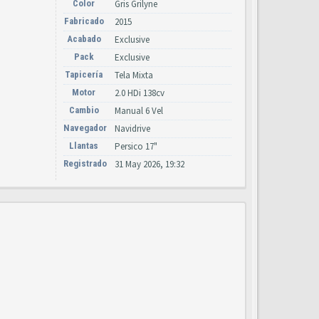
Color
Gris Grilyne
Fabricado
2015
Acabado
Exclusive
Pack
Exclusive
Tapicería
Tela Mixta
Motor
2.0 HDi 138cv
Cambio
Manual 6 Vel
Navegador
Navidrive
Llantas
Persico 17"
Registrado
31 May 2026, 19:32