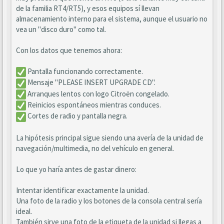
de la familia RT4/RT5), y esos equipos sí llevan
almacenamiento interno para el sistema, aunque el usuario no
vea un "disco duro" como tal.
Con los datos que tenemos ahora:
Pantalla funcionando correctamente.
Mensaje "PLEASE INSERT UPGRADE CD".
Arranques lentos con logo Citroën congelado.
Reinicios espontáneos mientras conduces.
Cortes de radio y pantalla negra.
La hipótesis principal sigue siendo una avería de la unidad de
navegación/multimedia, no del vehículo en general.
Lo que yo haría antes de gastar dinero:
Intentar identificar exactamente la unidad.
Una foto de la radio y los botones de la consola central sería
ideal.
También sirve una foto de la etiqueta de la unidad si llegas a