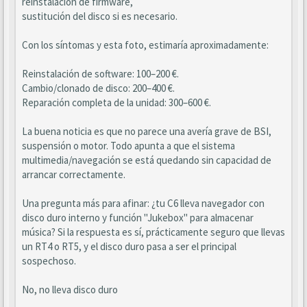
reinstalación de firmware,
sustitución del disco si es necesario.
Con los síntomas y esta foto, estimaría aproximadamente:
Reinstalación de software: 100–200 €.
Cambio/clonado de disco: 200–400 €.
Reparación completa de la unidad: 300–600 €.
La buena noticia es que no parece una avería grave de BSI,
suspensión o motor. Todo apunta a que el sistema
multimedia/navegación se está quedando sin capacidad de
arrancar correctamente.
Una pregunta más para afinar: ¿tu C6 lleva navegador con
disco duro interno y función "Jukebox" para almacenar
música? Si la respuesta es sí, prácticamente seguro que llevas
un RT4 o RT5, y el disco duro pasa a ser el principal
sospechoso.
No, no lleva disco duro