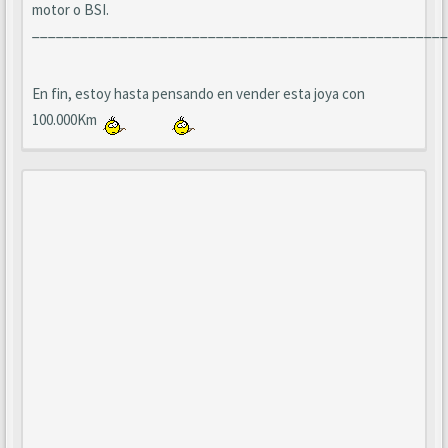
motor o BSI.
____________________________________________________
En fin, estoy hasta pensando en vender esta joya con
100.000Km