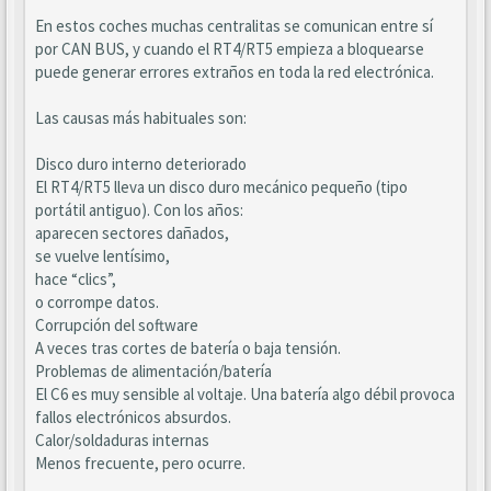
En estos coches muchas centralitas se comunican entre sí
por CAN BUS, y cuando el RT4/RT5 empieza a bloquearse
puede generar errores extraños en toda la red electrónica.
Las causas más habituales son:
Disco duro interno deteriorado
El RT4/RT5 lleva un disco duro mecánico pequeño (tipo
portátil antiguo). Con los años:
aparecen sectores dañados,
se vuelve lentísimo,
hace “clics”,
o corrompe datos.
Corrupción del software
A veces tras cortes de batería o baja tensión.
Problemas de alimentación/batería
El C6 es muy sensible al voltaje. Una batería algo débil provoca
fallos electrónicos absurdos.
Calor/soldaduras internas
Menos frecuente, pero ocurre.