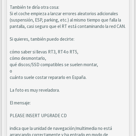
También te diría otra cosa:
Si el coche empieza a lanzar errores aleatorios adicionales
(suspensión, ESP, parking, etc.) al mismo tiempo que falla la
pantalla, casi seguro que el RT está contaminando la red CAN.
Si quieres, también puedo decirte:
cómo saber si llevas RT3, RT4 o RT5,
cómo desmontarlo,
qué discos/SSD compatibles se suelen montar,
o
cuánto suele costar repararlo en España.
La foto es muy reveladora.
El mensaje:
PLEASE INSERT UPGRADE CD
indica que la unidad de navegación/multimedia no está
arrancando correctamente y ha entrado en modo de