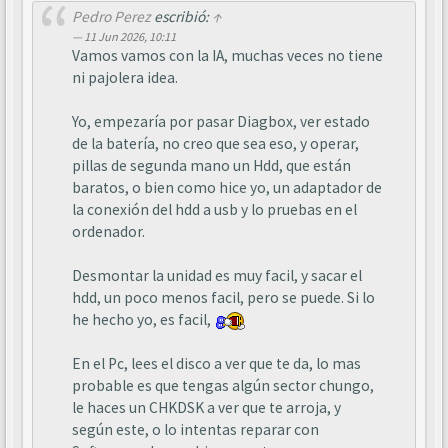
Pedro Perez
escribió:
↑
11 Jun 2026, 10:11
Vamos vamos con la IA, muchas veces no tiene
ni pajolera idea.
Yo, empezaría por pasar Diagbox, ver estado
de la batería, no creo que sea eso, y operar,
pillas de segunda mano un Hdd, que están
baratos, o bien como hice yo, un adaptador de
la conexión del hdd a usb y lo pruebas en el
ordenador.
Desmontar la unidad es muy facil, y sacar el
hdd, un poco menos facil, pero se puede. Si lo
he hecho yo, es facil,
En el Pc, lees el disco a ver que te da, lo mas
probable es que tengas algún sector chungo,
le haces un CHKDSK a ver que te arroja, y
según este, o lo intentas reparar con