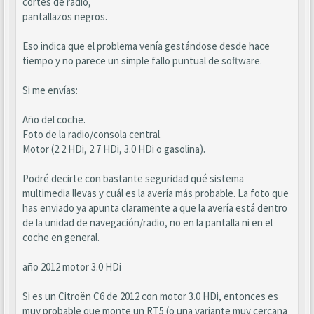
cortes de radio,
pantallazos negros.
Eso indica que el problema venía gestándose desde hace
tiempo y no parece un simple fallo puntual de software.
Si me envías:
Año del coche.
Foto de la radio/consola central.
Motor (2.2 HDi, 2.7 HDi, 3.0 HDi o gasolina).
Podré decirte con bastante seguridad qué sistema
multimedia llevas y cuál es la avería más probable. La foto que
has enviado ya apunta claramente a que la avería está dentro
de la unidad de navegación/radio, no en la pantalla ni en el
coche en general.
año 2012 motor 3.0 HDi
Si es un Citroën C6 de 2012 con motor 3.0 HDi, entonces es
muy probable que monte un RT5 (o una variante muy cercana