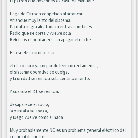
El patrón que describes es casi “de manual”:
Logo de Citroën congelado al arrancar.
Arranque muy lento del sistema.
Pantalla negra aleatoria mientras conduces.
Radio que se corta y vuelve sola.
Reinicios espontáneos sin apagar el coche.
Eso suele ocurrir porque:
el disco duro ya no puede leer correctamente,
el sistema operativo se cuelga,
y la unidad se reinicia sola continuamente.
Y cuando el RT se reinicia:
desaparece el audio,
la pantalla se apaga,
y luego vuelve como si nada.
Muy probablemente NO es un problema general eléctrico del
coche ni de motor.