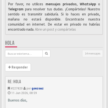
Por favor, no utilices
mensajes privados
,
WhαtsApp
o
Telegrαm
para resolver tus dudas. ¡Compártelas! Nuestro
sentido es transmitir sabiduría. Si lo haces en privado,
mañana no estará disponible. Encontraste nuestra
comunidad en internet. De estar en privado no habrías
encontrado nada.
Abre un post y compártelas
HOLA
14 mensajes
Responder
Re: Hola
#227820
por
gonzoaz
11 Jun 2026, 08:59
Buenos días,