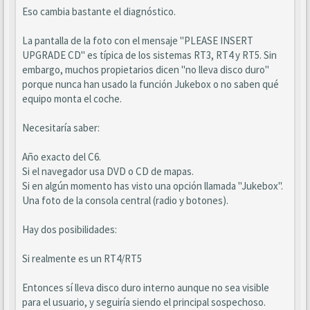
Eso cambia bastante el diagnóstico.
La pantalla de la foto con el mensaje "PLEASE INSERT
UPGRADE CD" es típica de los sistemas RT3, RT4 y RT5. Sin
embargo, muchos propietarios dicen "no lleva disco duro"
porque nunca han usado la función Jukebox o no saben qué
equipo monta el coche.
Necesitaría saber:
Año exacto del C6.
Si el navegador usa DVD o CD de mapas.
Si en algún momento has visto una opción llamada "Jukebox".
Una foto de la consola central (radio y botones).
Hay dos posibilidades:
Si realmente es un RT4/RT5
Entonces sí lleva disco duro interno aunque no sea visible
para el usuario, y seguiría siendo el principal sospechoso.