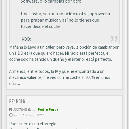
Software, o lo cambias por otro.
Una cosita, sea una solución u otra, aprovecha
para grabar música y así no lo tienes que
hacer desde el coche.
:KDD:
Mañana lo llevo a un taller, pero vaya, la opción de cambiar por
un HDD es la que quiero hacer. Mi radio está perfecta, el
coche solo ha tenido un dueño y el interior está perfecto.
Al menos, entre todos, la IA y que he encontrado a un
mecánico valiente, me veo con mi coche al 100% en unos
días....
Re: Hola
#227845
por
Pedro Perez
29 Jun 2026, 15:27
Pues suerte con el arreglo.