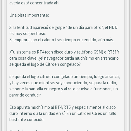
avería está concentrada ahí.
Una pista importante:
Si la lentitud apareció de golpe “de un día para otro”, el HDD
es muy sospechoso.
Si empeora con el calor o tras tiempo encendido, aún más.
¿Tu sistema es RT4 (con disco duro y teléfono GSM) o RT5? Y
otra cosa clave: ¿el navegador tarda muchísimo en arrancar o
se queda el logo de Citroën congelado?
se queda el logo citroen congelado un tiempo, luego arranca,
y hay veces que mientras voy conduciendo, se para la radio,
se pone la pantalla en negro y al rato, vuelve a funcionar, sin
parar de conducir
Eso apunta muchísimo al RT4/RT5 y especialmente al disco
duro interno o a la unidad en sí. En un Citroën C6 es un fallo
bastante conocido.