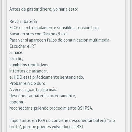
Antes de gastar dinero, yo haría esto:
Revisar batería
El C6 es extremadamente sensible a tensión baja.
Sacar errores con Diagbox/Lexia
Para ver si aparecen fallos de comunicación multimedia.
Escuchar el RT
Si hace:
clic clic,
zumbidos repetitivos,
intentos de arrancar,
el HDD está prácticamente sentenciado.
Probar reinicio duro
A veces aguanta algo más:
desconectar batería correctamente,
esperar,
reconectar siguiendo procedimiento BSI PSA.
Importante: en PSA no conviene desconectar batería “a lo
bruto”, porque puedes volver loco al BSI.