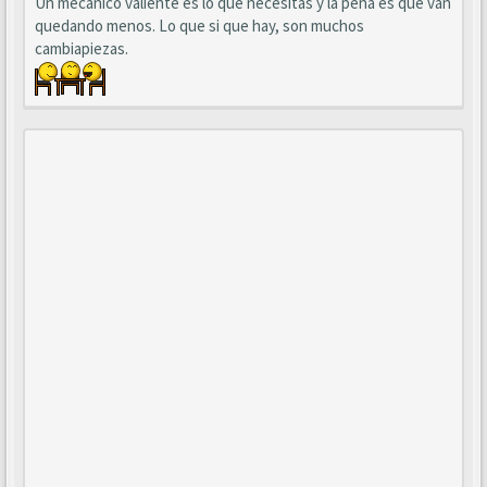
Un mecánico valiente es lo que necesitas y la pena es que van
quedando menos. Lo que si que hay, son muchos
cambiapiezas.