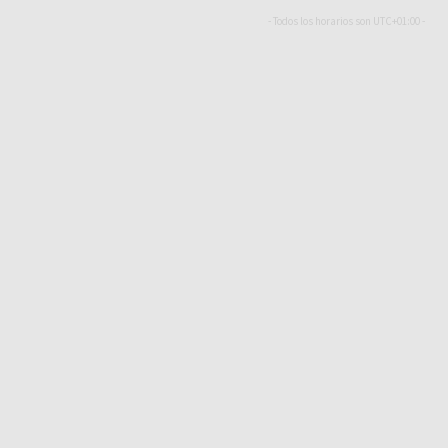
- Todos los horarios son
UTC+01:00
-