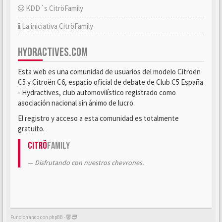
KDD´s CitröFamily
La iniciativa CitröFamily
HYDRACTIVES.COM
Esta web es una comunidad de usuarios del modelo Citroën
C5 y Citroën C6, espacio oficial de debate de Club C5 España
- Hydractives, club automovilístico registrado como
asociación nacional sin ánimo de lucro.
El registro y acceso a esta comunidad es totalmente
gratuito.
Citrö
Family
Disfrutando con nuestros chevrones.
Funcionando con phpBB -