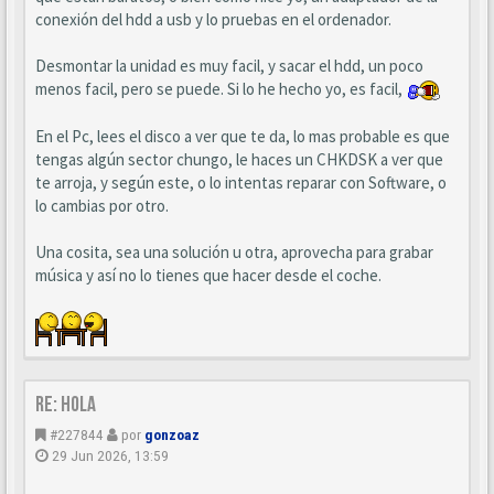
conexión del hdd a usb y lo pruebas en el ordenador.
Desmontar la unidad es muy facil, y sacar el hdd, un poco
menos facil, pero se puede. Si lo he hecho yo, es facil,
En el Pc, lees el disco a ver que te da, lo mas probable es que
tengas algún sector chungo, le haces un CHKDSK a ver que
te arroja, y según este, o lo intentas reparar con Software, o
lo cambias por otro.
Una cosita, sea una solución u otra, aprovecha para grabar
música y así no lo tienes que hacer desde el coche.
Re: Hola
#227844
por
gonzoaz
29 Jun 2026, 13:59