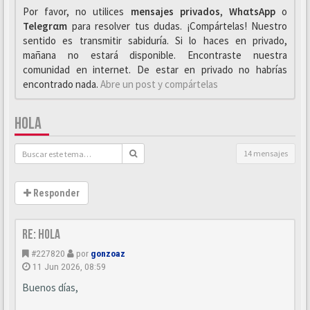
Por favor, no utilices
mensajes privados
,
WhαtsApp
o
Telegrαm
para resolver tus dudas. ¡Compártelas! Nuestro
sentido es transmitir sabiduría. Si lo haces en privado,
mañana no estará disponible. Encontraste nuestra
comunidad en internet. De estar en privado no habrías
encontrado nada.
Abre un post y compártelas
HOLA
14 mensajes
Responder
Re: Hola
#227820
por
gonzoaz
11 Jun 2026, 08:59
Buenos días,