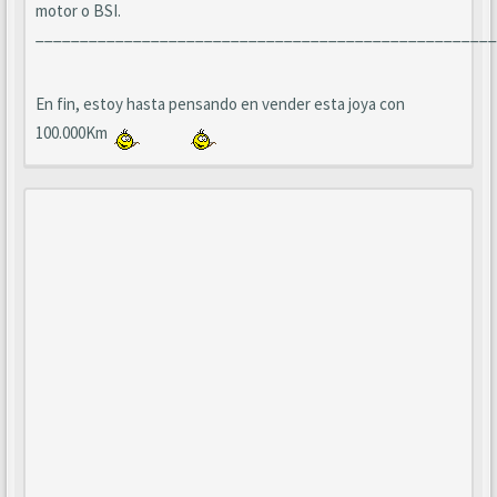
motor o BSI.
____________________________________________________
En fin, estoy hasta pensando en vender esta joya con
100.000Km