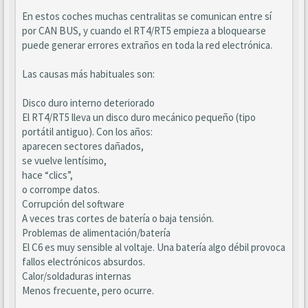
En estos coches muchas centralitas se comunican entre sí
por CAN BUS, y cuando el RT4/RT5 empieza a bloquearse
puede generar errores extraños en toda la red electrónica.
Las causas más habituales son:
Disco duro interno deteriorado
El RT4/RT5 lleva un disco duro mecánico pequeño (tipo
portátil antiguo). Con los años:
aparecen sectores dañados,
se vuelve lentísimo,
hace “clics”,
o corrompe datos.
Corrupción del software
A veces tras cortes de batería o baja tensión.
Problemas de alimentación/batería
El C6 es muy sensible al voltaje. Una batería algo débil provoca
fallos electrónicos absurdos.
Calor/soldaduras internas
Menos frecuente, pero ocurre.