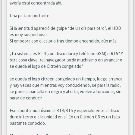
avería está concentrada ahí.
Una pista importante:
Si la lentitud apareció de golpe “de un día para otro”, el HDD
es muy sospechoso.
Si empeora con el calor o tras tiempo encendido, aún más.
¿Tu sistema es RT4 (con disco duro y teléfono GSM) o RT5? Y
otra cosa clave: ¿el navegador tarda muchísimo en arrancar o
se queda el logo de Citroën congelado?
se queda el logo citroen congelado un tiempo, luego arranca,
y hay veces que mientras voy conduciendo, se para la radio,
se pone la pantalla en negro y al rato, vuelve a funcionar, sin
parar de conducir
Eso apunta muchísimo al RT4/RT5 y especialmente al disco
duro interno o a la unidad en sí. En un Citroën C6 es un fallo
bastante conocido.