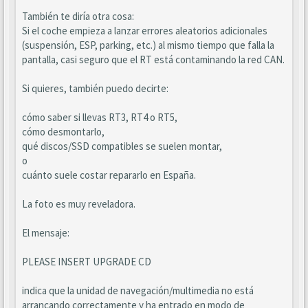
También te diría otra cosa:
Si el coche empieza a lanzar errores aleatorios adicionales
(suspensión, ESP, parking, etc.) al mismo tiempo que falla la
pantalla, casi seguro que el RT está contaminando la red CAN.
Si quieres, también puedo decirte:
cómo saber si llevas RT3, RT4 o RT5,
cómo desmontarlo,
qué discos/SSD compatibles se suelen montar,
o
cuánto suele costar repararlo en España.
La foto es muy reveladora.
El mensaje:
PLEASE INSERT UPGRADE CD
indica que la unidad de navegación/multimedia no está
arrancando correctamente y ha entrado en modo de