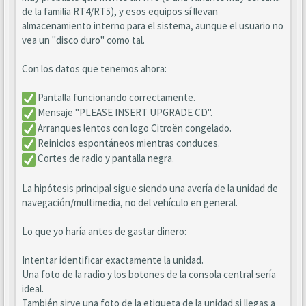
de la familia RT4/RT5), y esos equipos sí llevan
almacenamiento interno para el sistema, aunque el usuario no
vea un "disco duro" como tal.
Con los datos que tenemos ahora:
Pantalla funcionando correctamente.
Mensaje "PLEASE INSERT UPGRADE CD".
Arranques lentos con logo Citroën congelado.
Reinicios espontáneos mientras conduces.
Cortes de radio y pantalla negra.
La hipótesis principal sigue siendo una avería de la unidad de
navegación/multimedia, no del vehículo en general.
Lo que yo haría antes de gastar dinero:
Intentar identificar exactamente la unidad.
Una foto de la radio y los botones de la consola central sería
ideal.
También sirve una foto de la etiqueta de la unidad si llegas a