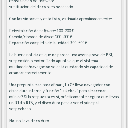
reinstalación de firmware,
sustitución del disco si es necesario.
Con los síntomas y esta foto, estimaría aproximadamente:
Reinstalación de software: 100–200 €.
Cambio/clonado de disco: 200–400 €.
Reparación completa de la unidad: 300–600 €.
La buena noticia es que no parece una avería grave de BSI,
suspensión o motor. Todo apunta a que el sistema
multimedia/navegación se está quedando sin capacidad de
arrancar correctamente.
Una pregunta más para afinar: ¿tu C6 lleva navegador con
disco duro interno y función "Jukebox" para almacenar
música? Si la respuesta es sí, prácticamente seguro que llevas
un RT4 o RT5, y el disco duro pasa a ser el principal
sospechoso.
No, no lleva disco duro