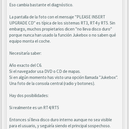
Eso cambia bastante el diagnóstico.
La pantalla de la foto con el mensaje "PLEASE INSERT
UPGRADE CD" es típica de los sistemas RT3, RT4 y RT5. Sin
embargo, muchos propietarios dicen "no lleva disco duro"
porque nunca han usado la función Jukebox o no saben qué
equipo monta el coche.
Necesitaría saber:
Año exacto del C6.
Si el navegador usa DVD o CD de mapas.
Si en algún momento has visto una opción llamada "Jukebox".
Una foto de la consola central (radio y botones).
Hay dos posibilidades:
Si realmente es un RT4/RT5
Entonces sí lleva disco duro interno aunque no sea visible
para el usuario, y seguiría siendo el principal sospechoso.