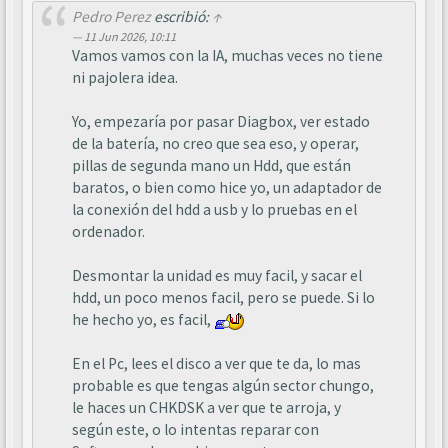
Pedro Perez
escribió:
↑
11 Jun 2026, 10:11
Vamos vamos con la IA, muchas veces no tiene
ni pajolera idea.
Yo, empezaría por pasar Diagbox, ver estado
de la batería, no creo que sea eso, y operar,
pillas de segunda mano un Hdd, que están
baratos, o bien como hice yo, un adaptador de
la conexión del hdd a usb y lo pruebas en el
ordenador.
Desmontar la unidad es muy facil, y sacar el
hdd, un poco menos facil, pero se puede. Si lo
he hecho yo, es facil,
En el Pc, lees el disco a ver que te da, lo mas
probable es que tengas algún sector chungo,
le haces un CHKDSK a ver que te arroja, y
según este, o lo intentas reparar con