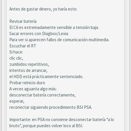
Antes de gastar dinero, yo haría esto:
Revisar batería
El C6 es extremadamente sensible a tensión baja.
Sacar errores con Diagbox/Lexia
Para ver si aparecen fallos de comunicación multimedia.
Escuchar el RT
Si hace:
clic clic,
zumbidos repetitivos,
intentos de arrancar,
el HDD está prácticamente sentenciado.
Probar reinicio duro
A veces aguanta algo más:
desconectar batería correctamente,
esperar,
reconectar siguiendo procedimiento BSI PSA.
Importante: en PSA no conviene desconectar batería “a lo
bruto”, porque puedes volver loco al BSI.