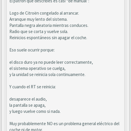
El patrón que describes es casi “de manual”:
Logo de Citroën congelado al arrancar.
Arranque muy lento del sistema.
Pantalla negra aleatoria mientras conduces.
Radio que se corta y vuelve sola.
Reinicios espontáneos sin apagar el coche.
Eso suele ocurrir porque:
el disco duro ya no puede leer correctamente,
el sistema operativo se cuelga,
y la unidad se reinicia sola continuamente.
Y cuando el RT se reinicia:
desaparece el audio,
la pantalla se apaga,
y luego vuelve como si nada.
Muy probablemente NO es un problema general eléctrico del
coche ni de motor.