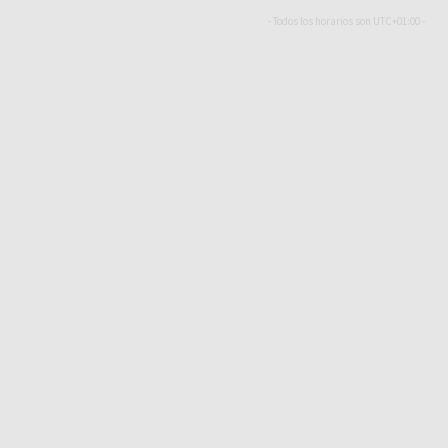
- Todos los horarios son
UTC+01:00
-