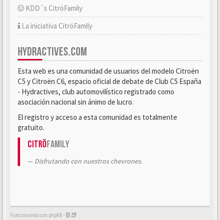
KDD´s CitröFamily
La iniciativa CitröFamily
HYDRACTIVES.COM
Esta web es una comunidad de usuarios del modelo Citroën
C5 y Citroën C6, espacio oficial de debate de Club C5 España
- Hydractives, club automovilístico registrado como
asociación nacional sin ánimo de lucro.
El registro y acceso a esta comunidad es totalmente
gratuito.
Citrö
Family
Disfrutando con nuestros chevrones.
Funcionando con phpBB -