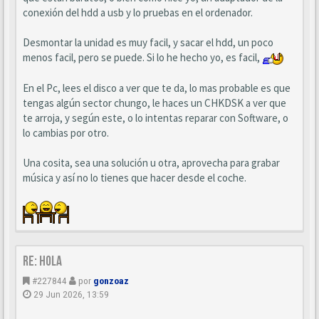
conexión del hdd a usb y lo pruebas en el ordenador.
Desmontar la unidad es muy facil, y sacar el hdd, un poco
menos facil, pero se puede. Si lo he hecho yo, es facil,
En el Pc, lees el disco a ver que te da, lo mas probable es que
tengas algún sector chungo, le haces un CHKDSK a ver que
te arroja, y según este, o lo intentas reparar con Software, o
lo cambias por otro.
Una cosita, sea una solución u otra, aprovecha para grabar
música y así no lo tienes que hacer desde el coche.
Re: Hola
#227844
por
gonzoaz
29 Jun 2026, 13:59