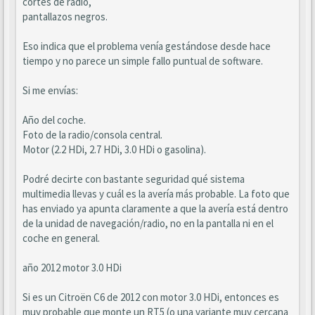
cortes de radio,
pantallazos negros.
Eso indica que el problema venía gestándose desde hace
tiempo y no parece un simple fallo puntual de software.
Si me envías:
Año del coche.
Foto de la radio/consola central.
Motor (2.2 HDi, 2.7 HDi, 3.0 HDi o gasolina).
Podré decirte con bastante seguridad qué sistema
multimedia llevas y cuál es la avería más probable. La foto que
has enviado ya apunta claramente a que la avería está dentro
de la unidad de navegación/radio, no en la pantalla ni en el
coche en general.
año 2012 motor 3.0 HDi
Si es un Citroën C6 de 2012 con motor 3.0 HDi, entonces es
muy probable que monte un RT5 (o una variante muy cercana