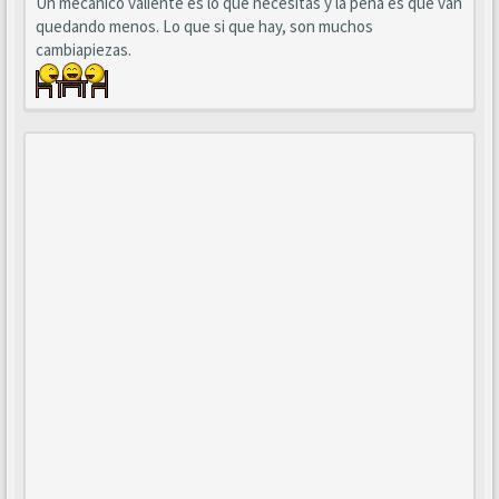
Un mecánico valiente es lo que necesitas y la pena es que van
quedando menos. Lo que si que hay, son muchos
cambiapiezas.