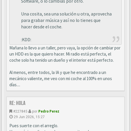
Software, o lo cambias por otro.
Una cosita, sea una solución u otra, aprovecha
para grabar música y así no lo tienes que
hacer desde el coche.
:KDD:
Mañana lo llevo a un taller, pero vaya, la opción de cambiar por
un HDD es la que quiero hacer. Mi radio está perfecta, el
coche solo ha tenido un dueño y el interior está perfecto.
Al menos, entre todos, la IA y que he encontrado a un
mecánico valiente, me veo con mi coche al 100% en unos
días....
Re: Hola
#227845
por
Pedro Perez
29 Jun 2026, 15:27
Pues suerte con el arreglo.