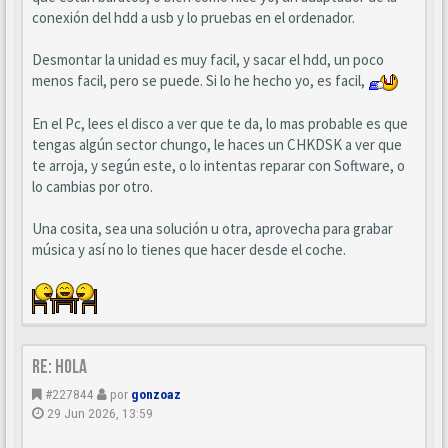
conexión del hdd a usb y lo pruebas en el ordenador.
Desmontar la unidad es muy facil, y sacar el hdd, un poco
menos facil, pero se puede. Si lo he hecho yo, es facil,
En el Pc, lees el disco a ver que te da, lo mas probable es que
tengas algún sector chungo, le haces un CHKDSK a ver que
te arroja, y según este, o lo intentas reparar con Software, o
lo cambias por otro.
Una cosita, sea una solución u otra, aprovecha para grabar
música y así no lo tienes que hacer desde el coche.
Re: Hola
#227844
por
gonzoaz
29 Jun 2026, 13:59