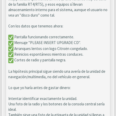
de la familia RT4/RT5), y esos equipos sí llevan
almacenamiento interno para el sistema, aunque el usuario no
vea un "disco duro" como tal.
Con los datos que tenemos ahora:
Pantalla funcionando correctamente.
Mensaje "PLEASE INSERT UPGRADE CD".
Arranques lentos con logo Citroën congelado.
Reinicios espontáneos mientras conduces.
Cortes de radio y pantalla negra.
La hipótesis principal sigue siendo una avería de la unidad de
navegación/multimedia, no del vehículo en general.
Lo que yo haría antes de gastar dinero:
Intentar identificar exactamente la unidad.
Una foto de la radio y los botones de la consola central sería
ideal.
También sirve una foto de la etiqueta de la unidad si llegas a