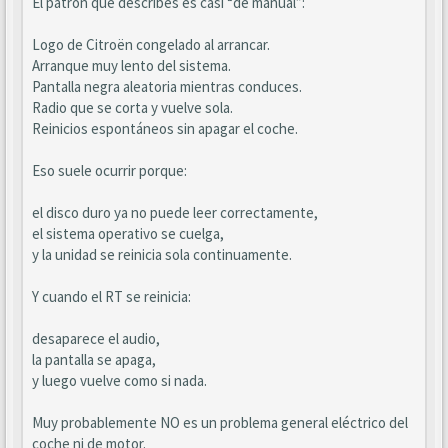
El patrón que describes es casi “de manual”:
Logo de Citroën congelado al arrancar.
Arranque muy lento del sistema.
Pantalla negra aleatoria mientras conduces.
Radio que se corta y vuelve sola.
Reinicios espontáneos sin apagar el coche.
Eso suele ocurrir porque:
el disco duro ya no puede leer correctamente,
el sistema operativo se cuelga,
y la unidad se reinicia sola continuamente.
Y cuando el RT se reinicia:
desaparece el audio,
la pantalla se apaga,
y luego vuelve como si nada.
Muy probablemente NO es un problema general eléctrico del
coche ni de motor.