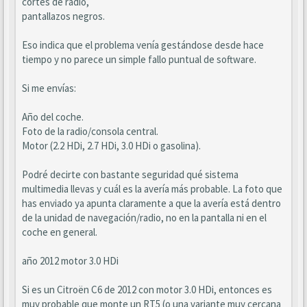
cortes de radio,
pantallazos negros.
Eso indica que el problema venía gestándose desde hace
tiempo y no parece un simple fallo puntual de software.
Si me envías:
Año del coche.
Foto de la radio/consola central.
Motor (2.2 HDi, 2.7 HDi, 3.0 HDi o gasolina).
Podré decirte con bastante seguridad qué sistema
multimedia llevas y cuál es la avería más probable. La foto que
has enviado ya apunta claramente a que la avería está dentro
de la unidad de navegación/radio, no en la pantalla ni en el
coche en general.
año 2012 motor 3.0 HDi
Si es un Citroën C6 de 2012 con motor 3.0 HDi, entonces es
muy probable que monte un RT5 (o una variante muy cercana