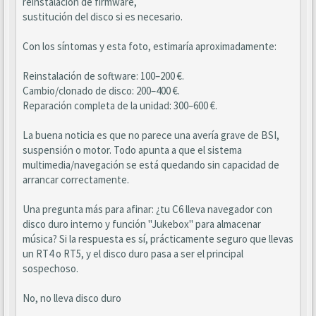
reinstalación de firmware,
sustitución del disco si es necesario.
Con los síntomas y esta foto, estimaría aproximadamente:
Reinstalación de software: 100–200 €.
Cambio/clonado de disco: 200–400 €.
Reparación completa de la unidad: 300–600 €.
La buena noticia es que no parece una avería grave de BSI,
suspensión o motor. Todo apunta a que el sistema
multimedia/navegación se está quedando sin capacidad de
arrancar correctamente.
Una pregunta más para afinar: ¿tu C6 lleva navegador con
disco duro interno y función "Jukebox" para almacenar
música? Si la respuesta es sí, prácticamente seguro que llevas
un RT4 o RT5, y el disco duro pasa a ser el principal
sospechoso.
No, no lleva disco duro