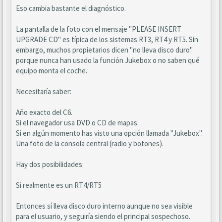
Eso cambia bastante el diagnóstico.
La pantalla de la foto con el mensaje "PLEASE INSERT
UPGRADE CD" es típica de los sistemas RT3, RT4 y RT5. Sin
embargo, muchos propietarios dicen "no lleva disco duro"
porque nunca han usado la función Jukebox o no saben qué
equipo monta el coche.
Necesitaría saber:
Año exacto del C6.
Si el navegador usa DVD o CD de mapas.
Si en algún momento has visto una opción llamada "Jukebox".
Una foto de la consola central (radio y botones).
Hay dos posibilidades:
Si realmente es un RT4/RT5
Entonces sí lleva disco duro interno aunque no sea visible
para el usuario, y seguiría siendo el principal sospechoso.