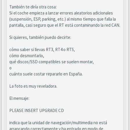
También te diría otra cosa:
Si el coche empieza a lanzar errores aleatorios adicionales
(suspensión, ESP, parking, etc.) al mismo tiempo que falla la
pantalla, casi seguro que el RT está contaminando la red CAN.
Si quieres, también puedo decirte:
cómo saber si llevas RT3, RT4 o RT5,
cómo desmontarlo,
qué discos/SSD compatibles se suelen montar,
o
cuánto suele costar repararlo en España.
La foto es muy reveladora.
El mensaje:
PLEASE INSERT UPGRADE CD
indica que la unidad de navegación/multimedia no está
arrancando correctamente y ha entrado en modo de