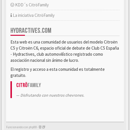
KDD´s CitröFamily
La iniciativa CitröFamily
HYDRACTIVES.COM
Esta web es una comunidad de usuarios del modelo Citroën
C5 y Citroën C6, espacio oficial de debate de Club C5 España
- Hydractives, club automovilístico registrado como
asociación nacional sin ánimo de lucro.
El registro y acceso a esta comunidad es totalmente
gratuito.
Citrö
Family
Disfrutando con nuestros chevrones.
Funcionando con phpBB -