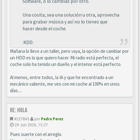
Software, o lo cambias por otro.
Una cosita, sea una solución u otra, aprovecha
para grabar música y así no lo tienes que
hacer desde el coche.
:KDD:
Mañana lo llevo a un taller, pero vaya, la opción de cambiar por
un HDD es la que quiero hacer. Mi radio está perfecta, el
coche solo ha tenido un dueño y el interior está perfecto.
Al menos, entre todos, la IA y que he encontrado a un
mecánico valiente, me veo con mi coche al 100% en unos
días....
Re: Hola
#227845
por
Pedro Perez
29 Jun 2026, 15:27
Pues suerte con el arreglo.