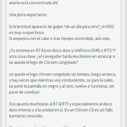
avería está concentrada ahí.
Una pista importante:
Si la lentitud apareció de golpe “de un día para otro”, el HDD
es muy sospechoso.
Si empeora con el calor o tras tiempo encendido, aún más.
¿Tu sistema es RT4 (con disco duro y teléfono GSM) o RT5? Y
otra cosa clave: ¿el navegador tarda muchísimo en arrancar o
se queda el logo de Citroën congelado?
se queda el logo citroen congelado un tiempo, luego arranca,
y hay veces que mientras voy conduciendo, se para la radio,
se pone la pantalla en negro y al rato, vuelve a funcionar, sin
parar de conducir
Eso apunta muchísimo al RT4/RT5 y especialmente al disco
duro interno o a la unidad en sí. En un Citroën C6 es un fallo
bastante conocido.