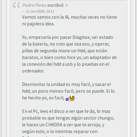
Pedro Perez
escribió:
↑
11 Jun 2026, 10:11
Vamos vamos con la IA, muchas veces no tiene
ni pajolera idea.
Yo, empezaría por pasar Diagbox, ver estado
de la batería, no creo que sea eso, y operar,
pillas de segunda mano un Hdd, que están
baratos, o bien como hice yo, un adaptador de
la conexión del hdd a usb y lo pruebas en el
ordenador.
Desmontar la unidad es muy facil, y sacar el
hdd, un poco menos facil, pero se puede. Si lo
he hecho yo, es facil,
En el Pc, lees el disco a ver que te da, lo mas
probable es que tengas algún sector chungo,
le haces un CHKDSK a ver que te arroja, y
según este, o lo intentas reparar con