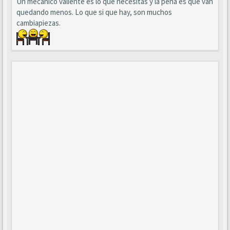
Un mecánico valiente es lo que necesitas y la pena es que van
quedando menos. Lo que si que hay, son muchos
cambiapiezas.