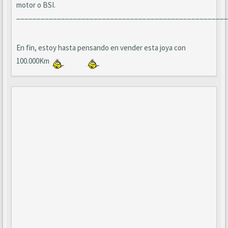
motor o BSI.
____________________________________________________
En fin, estoy hasta pensando en vender esta joya con
100.000Km