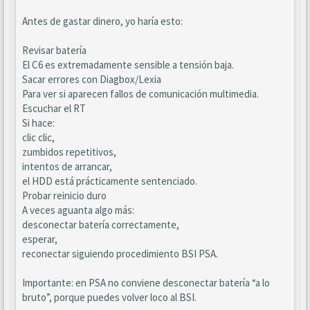
Antes de gastar dinero, yo haría esto:
Revisar batería
El C6 es extremadamente sensible a tensión baja.
Sacar errores con Diagbox/Lexia
Para ver si aparecen fallos de comunicación multimedia.
Escuchar el RT
Si hace:
clic clic,
zumbidos repetitivos,
intentos de arrancar,
el HDD está prácticamente sentenciado.
Probar reinicio duro
A veces aguanta algo más:
desconectar batería correctamente,
esperar,
reconectar siguiendo procedimiento BSI PSA.
Importante: en PSA no conviene desconectar batería “a lo
bruto”, porque puedes volver loco al BSI.