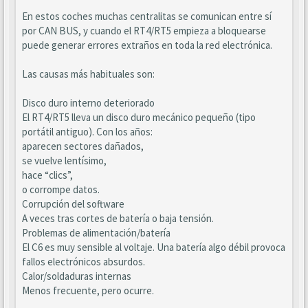
En estos coches muchas centralitas se comunican entre sí
por CAN BUS, y cuando el RT4/RT5 empieza a bloquearse
puede generar errores extraños en toda la red electrónica.
Las causas más habituales son:
Disco duro interno deteriorado
El RT4/RT5 lleva un disco duro mecánico pequeño (tipo
portátil antiguo). Con los años:
aparecen sectores dañados,
se vuelve lentísimo,
hace “clics”,
o corrompe datos.
Corrupción del software
A veces tras cortes de batería o baja tensión.
Problemas de alimentación/batería
El C6 es muy sensible al voltaje. Una batería algo débil provoca
fallos electrónicos absurdos.
Calor/soldaduras internas
Menos frecuente, pero ocurre.