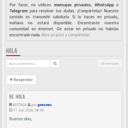
Por favor, no utilices
mensajes privados
,
WhαtsApp
o
Telegrαm
para resolver tus dudas. ¡Compártelas! Nuestro
sentido es transmitir sabiduría. Si lo haces en privado,
mañana no estará disponible. Encontraste nuestra
comunidad en internet. De estar en privado no habrías
encontrado nada.
Abre un post y compártelas
HOLA
14 mensajes
Responder
Re: Hola
#227820
por
gonzoaz
11 Jun 2026, 08:59
Buenos días,