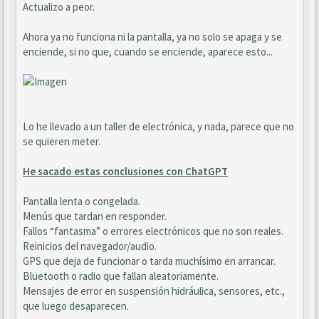
Actualizo a peor.
Ahora ya no funciona ni la pantalla, ya no solo se apaga y se
enciende, si no que, cuando se enciende, aparece esto...
Lo he llevado a un taller de electrónica, y nada, parece que no
se quieren meter.
He sacado estas conclusiones con ChatGPT
Pantalla lenta o congelada.
Menús que tardan en responder.
Fallos “fantasma” o errores electrónicos que no son reales.
Reinicios del navegador/audio.
GPS que deja de funcionar o tarda muchísimo en arrancar.
Bluetooth o radio que fallan aleatoriamente.
Mensajes de error en suspensión hidráulica, sensores, etc.,
que luego desaparecen.