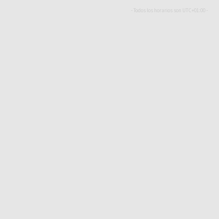
- Todos los horarios son
UTC+01:00
-