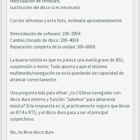
reinstalación de firmware,
sustitución del disco si es necesario.
Con los síntomas y esta foto, estimaría aproximadamente:
Reinstalación de software: 100–200 €.
Cambio/clonado de disco: 200–400 €.
Reparación completa de la unidad: 300–600 €.
La buena noticia es que no parece una avería grave de BSI,
suspensión o motor. Todo apunta a que el sistema
multimedia/navegación se está quedando sin capacidad de
arrancar correctamente.
Una pregunta más para afinar: ¿tu C6 lleva navegador con
disco duro interno y función "Jukebox" para almacenar
música? Si la respuesta es sí, prácticamente seguro que llevas
un RT4 o RT5, y el disco duro pasa a ser el principal
sospechoso.
No, no lleva disco duro