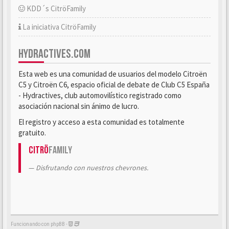
KDD´s CitröFamily
La iniciativa CitröFamily
HYDRACTIVES.COM
Esta web es una comunidad de usuarios del modelo Citroën
C5 y Citroën C6, espacio oficial de debate de Club C5 España
- Hydractives, club automovilístico registrado como
asociación nacional sin ánimo de lucro.
El registro y acceso a esta comunidad es totalmente
gratuito.
Citrö
Family
Disfrutando con nuestros chevrones.
Funcionando con phpBB -