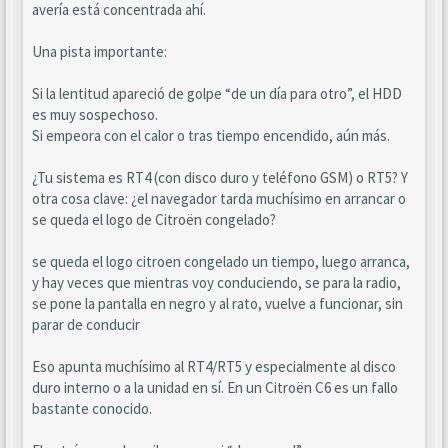
avería está concentrada ahí.
Una pista importante:
Si la lentitud apareció de golpe “de un día para otro”, el HDD
es muy sospechoso.
Si empeora con el calor o tras tiempo encendido, aún más.
¿Tu sistema es RT4 (con disco duro y teléfono GSM) o RT5? Y
otra cosa clave: ¿el navegador tarda muchísimo en arrancar o
se queda el logo de Citroën congelado?
se queda el logo citroen congelado un tiempo, luego arranca,
y hay veces que mientras voy conduciendo, se para la radio,
se pone la pantalla en negro y al rato, vuelve a funcionar, sin
parar de conducir
Eso apunta muchísimo al RT4/RT5 y especialmente al disco
duro interno o a la unidad en sí. En un Citroën C6 es un fallo
bastante conocido.