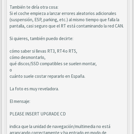
También te diría otra cosa:
Si el coche empieza a lanzar errores aleatorios adicionales
(suspensión, ESP, parking, etc.) al mismo tiempo que falla la
pantalla, casi seguro que el RT está contaminando la red CAN.
Si quieres, también puedo decirte:
cómo saber si llevas RT3, RT4 o RT5,
cómo desmontarlo,
qué discos/SSD compatibles se suelen montar,
o
cuánto suele costar repararlo en España.
La foto es muy reveladora.
El mensaje:
PLEASE INSERT UPGRADE CD
indica que la unidad de navegación/multimedia no está
arrancando correctamente y ha entrado en modo de