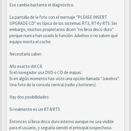
Eso cambia bastante el diagnóstico.
La pantalla de la foto con el mensaje "PLEASE INSERT
UPGRADE CD" es típica de los sistemas RT3, RT4 y RT5. Sin
embargo, muchos propietarios dicen "no lleva disco duro"
porque nunca han usado la función Jukebox o no saben qué
equipo monta el coche.
Necesitaría saber:
Año exacto del C6.
Si el navegador usa DVD o CD de mapas.
Si en algún momento has visto una opción llamada "Jukebox".
Una foto de la consola central (radio y botones).
Hay dos posibilidades:
Si realmente es un RT4/RT5
Entonces sí lleva disco duro interno aunque no sea visible
para el usuario, y seguiría siendo el principal sospechoso.