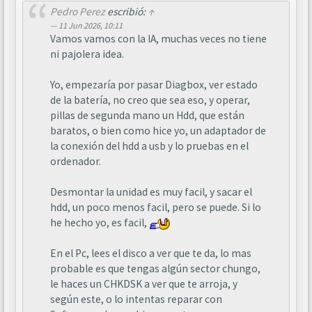
Pedro Perez
escribió:
↑
11 Jun 2026, 10:11
Vamos vamos con la IA, muchas veces no tiene
ni pajolera idea.
Yo, empezaría por pasar Diagbox, ver estado
de la batería, no creo que sea eso, y operar,
pillas de segunda mano un Hdd, que están
baratos, o bien como hice yo, un adaptador de
la conexión del hdd a usb y lo pruebas en el
ordenador.
Desmontar la unidad es muy facil, y sacar el
hdd, un poco menos facil, pero se puede. Si lo
he hecho yo, es facil,
En el Pc, lees el disco a ver que te da, lo mas
probable es que tengas algún sector chungo,
le haces un CHKDSK a ver que te arroja, y
según este, o lo intentas reparar con