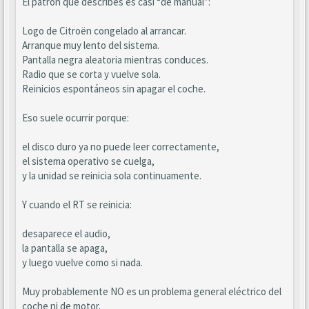
El patrón que describes es casi “de manual”:
Logo de Citroën congelado al arrancar.
Arranque muy lento del sistema.
Pantalla negra aleatoria mientras conduces.
Radio que se corta y vuelve sola.
Reinicios espontáneos sin apagar el coche.
Eso suele ocurrir porque:
el disco duro ya no puede leer correctamente,
el sistema operativo se cuelga,
y la unidad se reinicia sola continuamente.
Y cuando el RT se reinicia:
desaparece el audio,
la pantalla se apaga,
y luego vuelve como si nada.
Muy probablemente NO es un problema general eléctrico del
coche ni de motor.