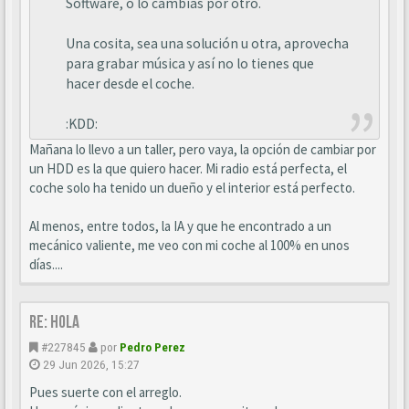
Software, o lo cambias por otro.
Una cosita, sea una solución u otra, aprovecha
para grabar música y así no lo tienes que
hacer desde el coche.
:KDD:
Mañana lo llevo a un taller, pero vaya, la opción de cambiar por
un HDD es la que quiero hacer. Mi radio está perfecta, el
coche solo ha tenido un dueño y el interior está perfecto.
Al menos, entre todos, la IA y que he encontrado a un
mecánico valiente, me veo con mi coche al 100% en unos
días....
Re: Hola
#227845
por
Pedro Perez
29 Jun 2026, 15:27
Pues suerte con el arreglo.