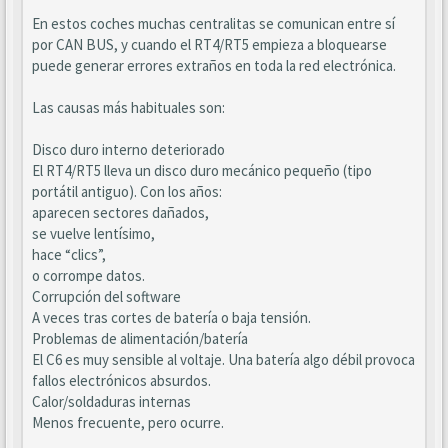
En estos coches muchas centralitas se comunican entre sí
por CAN BUS, y cuando el RT4/RT5 empieza a bloquearse
puede generar errores extraños en toda la red electrónica.
Las causas más habituales son:
Disco duro interno deteriorado
El RT4/RT5 lleva un disco duro mecánico pequeño (tipo
portátil antiguo). Con los años:
aparecen sectores dañados,
se vuelve lentísimo,
hace “clics”,
o corrompe datos.
Corrupción del software
A veces tras cortes de batería o baja tensión.
Problemas de alimentación/batería
El C6 es muy sensible al voltaje. Una batería algo débil provoca
fallos electrónicos absurdos.
Calor/soldaduras internas
Menos frecuente, pero ocurre.