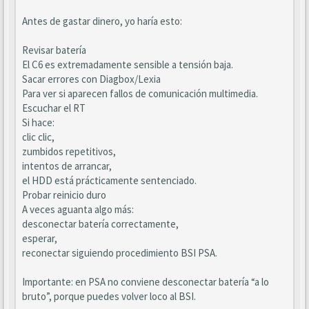
Antes de gastar dinero, yo haría esto:
Revisar batería
El C6 es extremadamente sensible a tensión baja.
Sacar errores con Diagbox/Lexia
Para ver si aparecen fallos de comunicación multimedia.
Escuchar el RT
Si hace:
clic clic,
zumbidos repetitivos,
intentos de arrancar,
el HDD está prácticamente sentenciado.
Probar reinicio duro
A veces aguanta algo más:
desconectar batería correctamente,
esperar,
reconectar siguiendo procedimiento BSI PSA.
Importante: en PSA no conviene desconectar batería “a lo
bruto”, porque puedes volver loco al BSI.