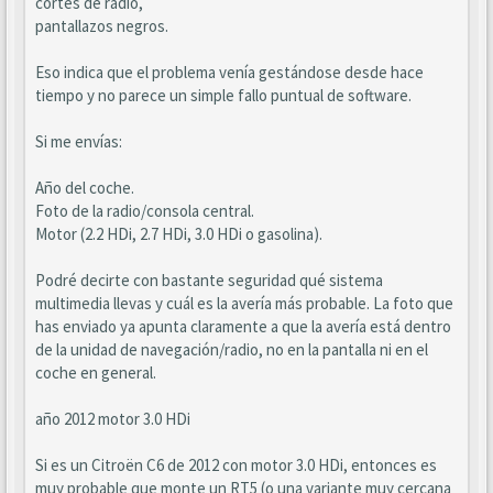
cortes de radio,
pantallazos negros.
Eso indica que el problema venía gestándose desde hace
tiempo y no parece un simple fallo puntual de software.
Si me envías:
Año del coche.
Foto de la radio/consola central.
Motor (2.2 HDi, 2.7 HDi, 3.0 HDi o gasolina).
Podré decirte con bastante seguridad qué sistema
multimedia llevas y cuál es la avería más probable. La foto que
has enviado ya apunta claramente a que la avería está dentro
de la unidad de navegación/radio, no en la pantalla ni en el
coche en general.
año 2012 motor 3.0 HDi
Si es un Citroën C6 de 2012 con motor 3.0 HDi, entonces es
muy probable que monte un RT5 (o una variante muy cercana