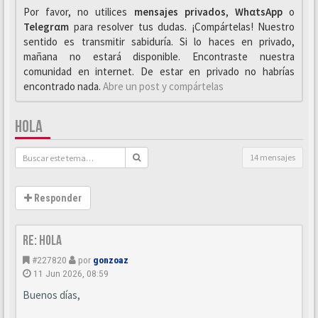
Por favor, no utilices
mensajes privados
,
WhαtsApp
o
Telegrαm
para resolver tus dudas. ¡Compártelas! Nuestro
sentido es transmitir sabiduría. Si lo haces en privado,
mañana no estará disponible. Encontraste nuestra
comunidad en internet. De estar en privado no habrías
encontrado nada.
Abre un post y compártelas
HOLA
14 mensajes
Responder
Re: Hola
#227820
por
gonzoaz
11 Jun 2026, 08:59
Buenos días,