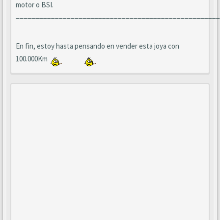
motor o BSI.
____________________________________________________
En fin, estoy hasta pensando en vender esta joya con
100.000Km