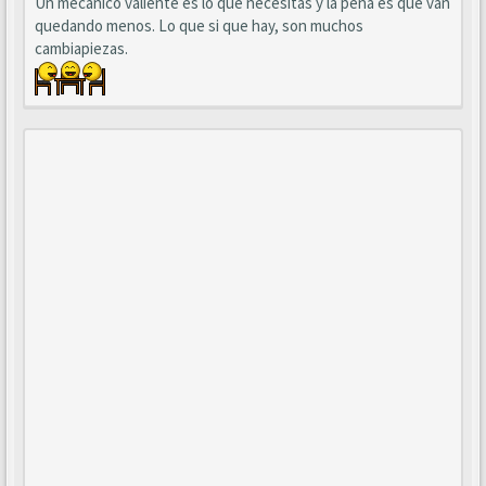
Un mecánico valiente es lo que necesitas y la pena es que van
quedando menos. Lo que si que hay, son muchos
cambiapiezas.