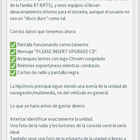
de la familia RT4/RT5), y esos equipos sí llevan
almacenamiento interno para el sistema, aunque el usuario no
vea un "disco duro" como tal.
Con los datos que tenemos ahora:
Pantalla funcionando correctamente.
Mensaje "PLEASE INSERT UPGRADE CD".
Arranques lentos con logo Citroën congelado.
Reinicios espontáneos mientras conduces.
Cortes de radio y pantalla negra.
La hipótesis principal sigue siendo una avería de la unidad de
navegación/multimedia, no del vehículo en general.
Lo que yo haría antes de gastar dinero:
Intentar identificar exactamente la unidad.
Una foto de la radio y los botones de la consola central sería
ideal.
También sirve una foto de la etiqueta de la unidad si llegas a