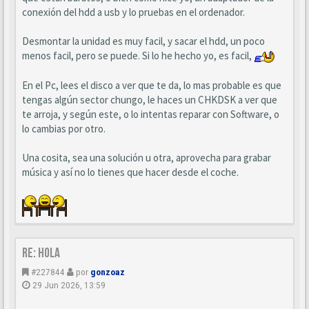
conexión del hdd a usb y lo pruebas en el ordenador.
Desmontar la unidad es muy facil, y sacar el hdd, un poco
menos facil, pero se puede. Si lo he hecho yo, es facil,
En el Pc, lees el disco a ver que te da, lo mas probable es que
tengas algún sector chungo, le haces un CHKDSK a ver que
te arroja, y según este, o lo intentas reparar con Software, o
lo cambias por otro.
Una cosita, sea una solución u otra, aprovecha para grabar
música y así no lo tienes que hacer desde el coche.
Re: Hola
#227844
por
gonzoaz
29 Jun 2026, 13:59