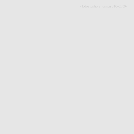
- Todos los horarios son
UTC+01:00
-