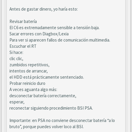
Antes de gastar dinero, yo haría esto:
Revisar batería
El C6 es extremadamente sensible a tensión baja.
Sacar errores con Diagbox/Lexia
Para ver si aparecen fallos de comunicación multimedia.
Escuchar el RT
Si hace:
clic clic,
zumbidos repetitivos,
intentos de arrancar,
el HDD está prácticamente sentenciado.
Probar reinicio duro
A veces aguanta algo más:
desconectar batería correctamente,
esperar,
reconectar siguiendo procedimiento BSI PSA.
Importante: en PSA no conviene desconectar batería “a lo
bruto”, porque puedes volver loco al BSI.