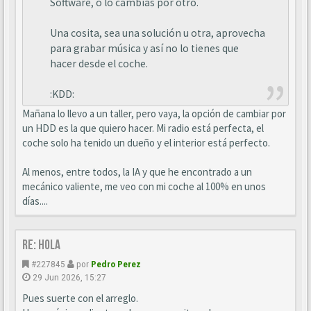
Software, o lo cambias por otro.
Una cosita, sea una solución u otra, aprovecha
para grabar música y así no lo tienes que
hacer desde el coche.
:KDD:
Mañana lo llevo a un taller, pero vaya, la opción de cambiar por
un HDD es la que quiero hacer. Mi radio está perfecta, el
coche solo ha tenido un dueño y el interior está perfecto.
Al menos, entre todos, la IA y que he encontrado a un
mecánico valiente, me veo con mi coche al 100% en unos
días....
Re: Hola
#227845
por
Pedro Perez
29 Jun 2026, 15:27
Pues suerte con el arreglo.