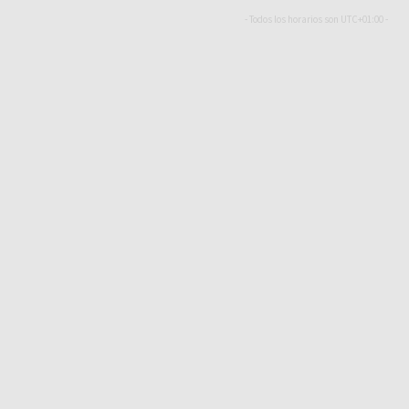
- Todos los horarios son
UTC+01:00
-