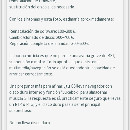
reinstalación de firmware,
sustitución del disco si es necesario.
Con los síntomas y esta foto, estimaría aproximadamente:
Reinstalación de software: 100–200 €.
Cambio/clonado de disco: 200–400 €.
Reparación completa de la unidad: 300–600 €.
La buena noticia es que no parece una avería grave de BSI,
suspensión o motor. Todo apunta a que el sistema
multimedia/navegación se está quedando sin capacidad de
arrancar correctamente.
Una pregunta más para afinar: ¿tu C6 lleva navegador con
disco duro interno y función "Jukebox" para almacenar
música? Si la respuesta es sí, prácticamente seguro que llevas
un RT4 o RT5, y el disco duro pasa a ser el principal
sospechoso.
No, no lleva disco duro