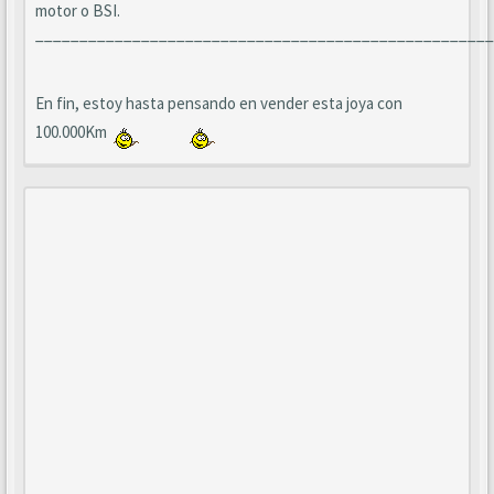
motor o BSI.
____________________________________________________
En fin, estoy hasta pensando en vender esta joya con
100.000Km