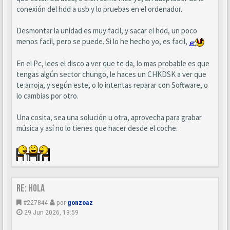
conexión del hdd a usb y lo pruebas en el ordenador.
Desmontar la unidad es muy facil, y sacar el hdd, un poco
menos facil, pero se puede. Si lo he hecho yo, es facil,
En el Pc, lees el disco a ver que te da, lo mas probable es que
tengas algún sector chungo, le haces un CHKDSK a ver que
te arroja, y según este, o lo intentas reparar con Software, o
lo cambias por otro.
Una cosita, sea una solución u otra, aprovecha para grabar
música y así no lo tienes que hacer desde el coche.
Re: Hola
#227844
por
gonzoaz
29 Jun 2026, 13:59