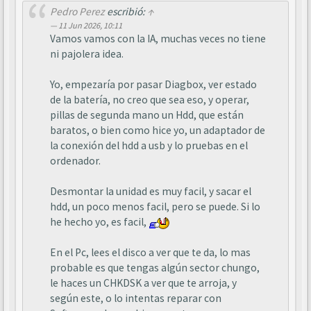
Pedro Perez
escribió:
↑
11 Jun 2026, 10:11
Vamos vamos con la IA, muchas veces no tiene
ni pajolera idea.
Yo, empezaría por pasar Diagbox, ver estado
de la batería, no creo que sea eso, y operar,
pillas de segunda mano un Hdd, que están
baratos, o bien como hice yo, un adaptador de
la conexión del hdd a usb y lo pruebas en el
ordenador.
Desmontar la unidad es muy facil, y sacar el
hdd, un poco menos facil, pero se puede. Si lo
he hecho yo, es facil,
En el Pc, lees el disco a ver que te da, lo mas
probable es que tengas algún sector chungo,
le haces un CHKDSK a ver que te arroja, y
según este, o lo intentas reparar con