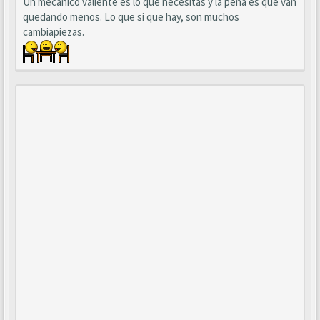
Un mecánico valiente es lo que necesitas y la pena es que van
quedando menos. Lo que si que hay, son muchos
cambiapiezas.