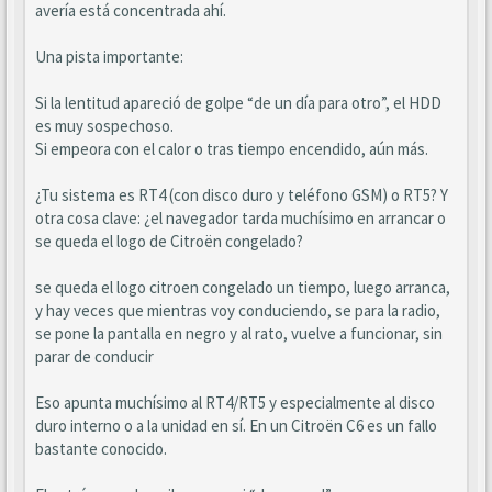
avería está concentrada ahí.
Una pista importante:
Si la lentitud apareció de golpe “de un día para otro”, el HDD
es muy sospechoso.
Si empeora con el calor o tras tiempo encendido, aún más.
¿Tu sistema es RT4 (con disco duro y teléfono GSM) o RT5? Y
otra cosa clave: ¿el navegador tarda muchísimo en arrancar o
se queda el logo de Citroën congelado?
se queda el logo citroen congelado un tiempo, luego arranca,
y hay veces que mientras voy conduciendo, se para la radio,
se pone la pantalla en negro y al rato, vuelve a funcionar, sin
parar de conducir
Eso apunta muchísimo al RT4/RT5 y especialmente al disco
duro interno o a la unidad en sí. En un Citroën C6 es un fallo
bastante conocido.