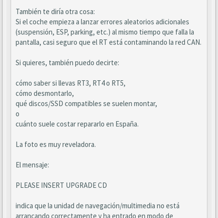
También te diría otra cosa:
Si el coche empieza a lanzar errores aleatorios adicionales
(suspensión, ESP, parking, etc.) al mismo tiempo que falla la
pantalla, casi seguro que el RT está contaminando la red CAN.
Si quieres, también puedo decirte:
cómo saber si llevas RT3, RT4 o RT5,
cómo desmontarlo,
qué discos/SSD compatibles se suelen montar,
o
cuánto suele costar repararlo en España.
La foto es muy reveladora.
El mensaje:
PLEASE INSERT UPGRADE CD
indica que la unidad de navegación/multimedia no está
arrancando correctamente y ha entrado en modo de