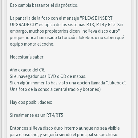
Eso cambia bastante el diagnóstico.
La pantalla de la foto con el mensaje "PLEASE INSERT
UPGRADE CD" es típica de los sistemas RT3, RT4 y RT5. Sin
embargo, muchos propietarios dicen "no lleva disco duro"
porque nunca han usado la función Jukebox o no saben qué
equipo monta el coche.
Necesitaría saber:
Año exacto del C6.
Si el navegador usa DVD o CD de mapas.
Si en algún momento has visto una opción llamada "Jukebox".
Una foto de la consola central (radio y botones).
Hay dos posibilidades:
Si realmente es un RT4/RT5
Entonces sí lleva disco duro interno aunque no sea visible
para el usuario, y seguiría siendo el principal sospechoso.