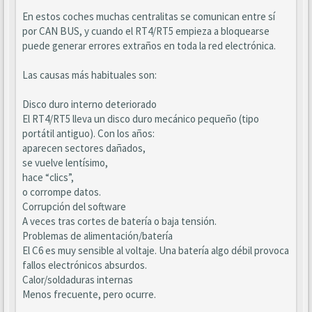
En estos coches muchas centralitas se comunican entre sí
por CAN BUS, y cuando el RT4/RT5 empieza a bloquearse
puede generar errores extraños en toda la red electrónica.
Las causas más habituales son:
Disco duro interno deteriorado
El RT4/RT5 lleva un disco duro mecánico pequeño (tipo
portátil antiguo). Con los años:
aparecen sectores dañados,
se vuelve lentísimo,
hace “clics”,
o corrompe datos.
Corrupción del software
A veces tras cortes de batería o baja tensión.
Problemas de alimentación/batería
El C6 es muy sensible al voltaje. Una batería algo débil provoca
fallos electrónicos absurdos.
Calor/soldaduras internas
Menos frecuente, pero ocurre.