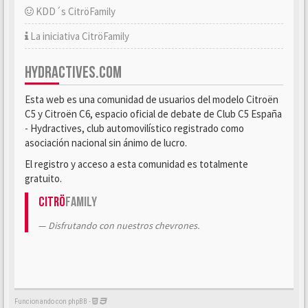
KDD´s CitröFamily
La iniciativa CitröFamily
HYDRACTIVES.COM
Esta web es una comunidad de usuarios del modelo Citroën
C5 y Citroën C6, espacio oficial de debate de Club C5 España
- Hydractives, club automovilístico registrado como
asociación nacional sin ánimo de lucro.
El registro y acceso a esta comunidad es totalmente
gratuito.
Citrö
Family
Disfrutando con nuestros chevrones.
Funcionando con phpBB -