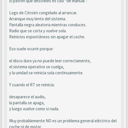
El patrón que describes es casi “de manual”:
Logo de Citroën congelado al arrancar.
Arranque muy lento del sistema.
Pantalla negra aleatoria mientras conduces.
Radio que se corta y vuelve sola.
Reinicios espontáneos sin apagar el coche.
Eso suele ocurrir porque:
el disco duro ya no puede leer correctamente,
el sistema operativo se cuelga,
y la unidad se reinicia sola continuamente.
Y cuando el RT se reinicia:
desaparece el audio,
la pantalla se apaga,
y luego vuelve como si nada.
Muy probablemente NO es un problema general eléctrico del
coche ni de motor.