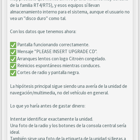
de la familia RT4/RT5), y esos equipos sí llevan
almacenamiento interno para el sistema, aunque el usuario no
vea un "disco duro" como tal.
Con los datos que tenemos ahora:
Pantalla funcionando correctamente.
Mensaje "PLEASE INSERT UPGRADE CD".
Arranques lentos con logo Citroën congelado.
Reinicios espontáneos mientras conduces.
Cortes de radio y pantalla negra.
La hipótesis principal sigue siendo una avería de la unidad de
navegación/multimedia, no del vehículo en general.
Lo que yo haría antes de gastar dinero:
Intentar identificar exactamente la unidad.
Una foto de la radio y los botones de la consola central sería
ideal.
También sirve una foto de la etiqueta de la unidad si llegas a