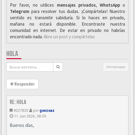
Por favor, no utilices
mensajes privados
,
WhαtsApp
o
Telegrαm
para resolver tus dudas. ¡Compártelas! Nuestro
sentido es transmitir sabiduría. Si lo haces en privado,
mañana no estará disponible. Encontraste nuestra
comunidad en internet. De estar en privado no habrías
encontrado nada.
Abre un post y compártelas
HOLA
14 mensajes
Responder
Re: Hola
#227820
por
gonzoaz
11 Jun 2026, 08:59
Buenos días,