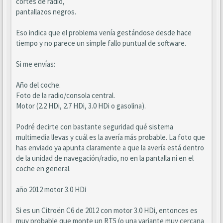
cortes de radio,
pantallazos negros.
Eso indica que el problema venía gestándose desde hace
tiempo y no parece un simple fallo puntual de software.
Si me envías:
Año del coche.
Foto de la radio/consola central.
Motor (2.2 HDi, 2.7 HDi, 3.0 HDi o gasolina).
Podré decirte con bastante seguridad qué sistema
multimedia llevas y cuál es la avería más probable. La foto que
has enviado ya apunta claramente a que la avería está dentro
de la unidad de navegación/radio, no en la pantalla ni en el
coche en general.
año 2012 motor 3.0 HDi
Si es un Citroën C6 de 2012 con motor 3.0 HDi, entonces es
muy probable que monte un RT5 (o una variante muy cercana