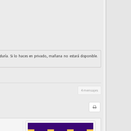
iduría. Si lo haces en privado, mañana no estará disponible.
4 mensajes