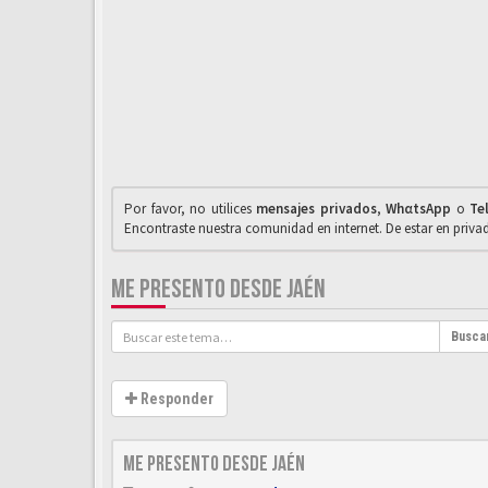
Por favor, no utilices
mensajes privados
,
WhαtsApp
o
Te
Encontraste nuestra comunidad en internet. De estar en priv
ME PRESENTO DESDE JAÉN
Busca
Responder
Me presento desde Jaén