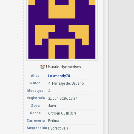
Alias
Losmandy78
Rango
4º Mensaje del Usuario
Mensajes
4
Registrado
21 Jun 2026, 19:27
Zona
Jaén
Coche
Citroën C5 III (X7)
Carrocería
Berlina
Suspensión
Hydractive 3 +