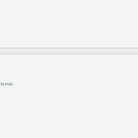
sta más.