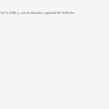
x7 2.2 HDi y, con un mimado y querido Bx TrdTurbo.