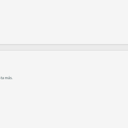
sta más.