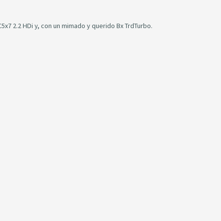
x7 2.2 HDi y, con un mimado y querido Bx TrdTurbo.