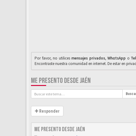
Por favor, no utilices
mensajes privados
,
WhαtsApp
o
Te
Encontraste nuestra comunidad en internet. De estar en priv
ME PRESENTO DESDE JAÉN
Busca
Responder
Me presento desde Jaén