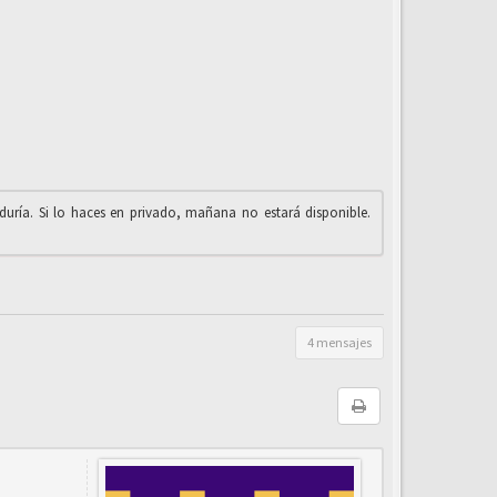
iduría. Si lo haces en privado, mañana no estará disponible.
4 mensajes