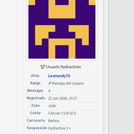
Alias
Losmandy78
Rango
4º Mensaje del Usuario
Mensajes
4
Registrado
21 Jun 2026, 19:27
Zona
Jaén
Coche
Citroën C5 III (X7)
Carrocería
Berlina
Suspensión
Hydractive 3 +