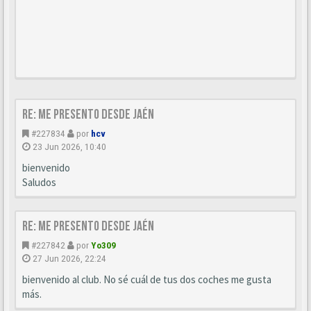
Re: Me presento desde Jaén
#227834
por
hcv
23 Jun 2026, 10:40
bienvenido
Saludos
Re: Me presento desde Jaén
#227842
por
Yo309
27 Jun 2026, 22:24
bienvenido al club. No sé cuál de tus dos coches me gusta
más.