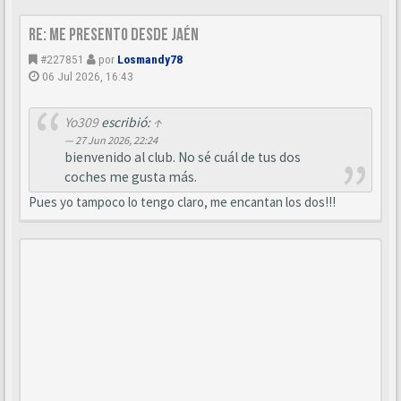
Re: Me presento desde Jaén
#227851
por
Losmandy78
06 Jul 2026, 16:43
Yo309
escribió:
↑
27 Jun 2026, 22:24
bienvenido al club. No sé cuál de tus dos
coches me gusta más.
Pues yo tampoco lo tengo claro, me encantan los dos!!!