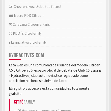
Chevronazos: ¡Sube tus fotos!
Macro KDD Citroën
Caravana Citroën a París
KDD´s CitröFamily
La iniciativa CitröFamily
HYDRACTIVES.COM
Esta web es una comunidad de usuarios del modelo Citroën
C5 y Citroën C6, espacio oficial de debate de Club C5 España
- Hydractives, club automovilístico registrado como
asociación nacional sin ánimo de lucro.
El registro y acceso a esta comunidad es totalmente
gratuito.
Citrö
Family
Disfrutando con nuestros chevrones.