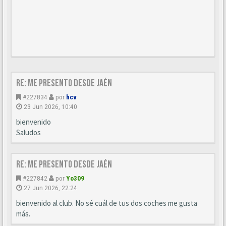
Re: Me presento desde Jaén
#227834
por
hcv
23 Jun 2026, 10:40
bienvenido
Saludos
Re: Me presento desde Jaén
#227842
por
Yo309
27 Jun 2026, 22:24
bienvenido al club. No sé cuál de tus dos coches me gusta
más.