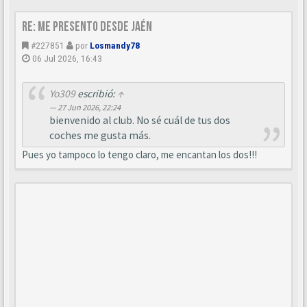
Re: Me presento desde Jaén
#227851
por
Losmandy78
06 Jul 2026, 16:43
Yo309
escribió:
↑
27 Jun 2026, 22:24
bienvenido al club. No sé cuál de tus dos
coches me gusta más.
Pues yo tampoco lo tengo claro, me encantan los dos!!!