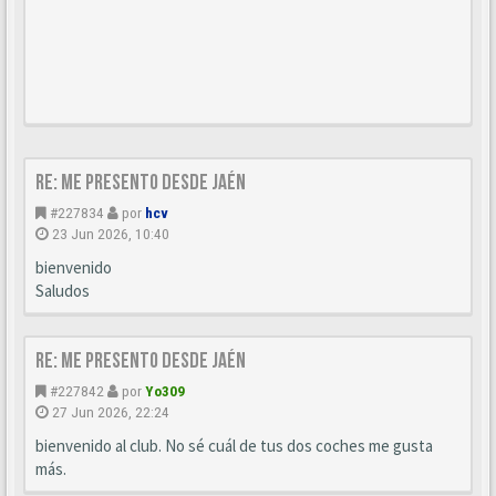
Re: Me presento desde Jaén
#227834
por
hcv
23 Jun 2026, 10:40
bienvenido
Saludos
Re: Me presento desde Jaén
#227842
por
Yo309
27 Jun 2026, 22:24
bienvenido al club. No sé cuál de tus dos coches me gusta
más.