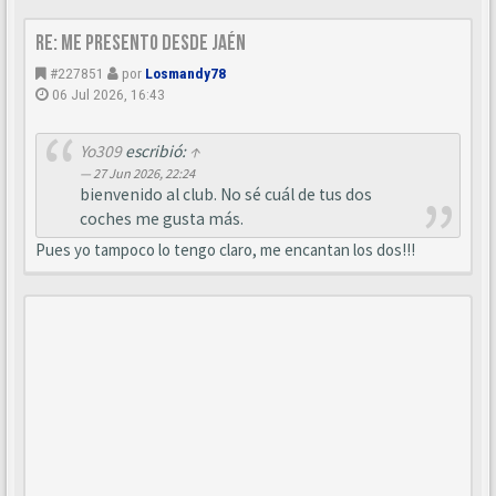
Re: Me presento desde Jaén
#227851
por
Losmandy78
06 Jul 2026, 16:43
Yo309
escribió:
↑
27 Jun 2026, 22:24
bienvenido al club. No sé cuál de tus dos
coches me gusta más.
Pues yo tampoco lo tengo claro, me encantan los dos!!!