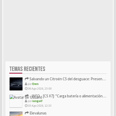
TEMAS RECIENTES
Salvando un Citroën C5 del desguace: Presentación y seguimiento
por
Eren
06 Ago 2026, 23:00
- INFO - [C5 X7]: "Carga batería o alimentación eléctri...
por
iongolf
03 Ago 2026, 12:33
Elevalunas