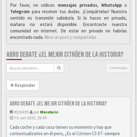
Por favor, no utilices
mensajes privados
,
WhαtsApp
o
Telegrαm
para resolver tus dudas. ¡Compártelas! Nuestro
sentido es transmitir sabiduría. Si lo haces en privado,
mañana no estará disponible. Encontraste nuestra
comunidad en internet. De estar en privado no habrías
encontrado nada.
Abre un post y compártelas
ABRO DEBATE ¿EL MEJOR CITRÖEN DE LA HISTORIA?
5 mensajes
Responder
ABRO DEBATE ¿EL MEJOR CITRÖEN DE LA HISTORIA?
#226929
por
Mesetario
16 Jun 2025, 20:09
Cada coche y cada cosa tienen su momento y hay que
contextualizarlos en él pero, ¿Es el Citröen C5 X7 -siempre