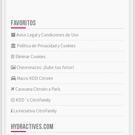
FAVORITOS
Aviso Legal y Condiciones de Uso
Política de Privacidad y Cookies
Eliminar Cookies
Chevronazos: ¡Sube tus fotos!
Macro KDD Citroën
Caravana Citroën a París
KDD´s CitröFamily
La iniciativa CitröFamily
HYDRACTIVES.COM