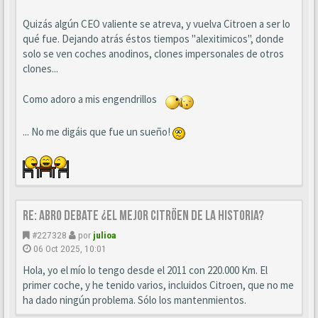
Quizás algún CEO valiente se atreva, y vuelva Citroen a ser lo
qué fue. Dejando atrás éstos tiempos "alexitimicos", donde
solo se ven coches anodinos, clones impersonales de otros
clones...
Como adoro a mis engendrillos
... No me digáis que fue un sueño!
Re: ABRO DEBATE ¿EL MEJOR CITRÖEN DE LA HISTORIA?
#227328
por
julioa
06 Oct 2025, 10:01
Hola, yo el mío lo tengo desde el 2011 con 220.000 Km. El
primer coche, y he tenido varios, incluidos Citroen, que no me
ha dado ningún problema. Sólo los mantenmientos.