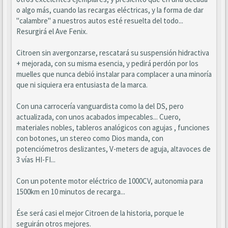
o algo más, cuando las recargas eléctricas, y la forma de dar
"calambre" a nuestros autos esté resuelta del todo...
Resurgirá el Ave Fenix.
Citroen sin avergonzarse, rescatará su suspensión hidractiva
+ mejorada, con su misma esencia, y pedirá perdón por los
muelles que nunca debió instalar para complacer a una minoría
que ni siquiera era entusiasta de la marca.
Con una carrocería vanguardista como la del DS, pero
actualizada, con unos acabados impecables... Cuero,
materiales nobles, tableros analógicos con agujas , funciones
con botones, un stereo como Dios manda, con
potenciómetros deslizantes, V-meters de aguja, altavoces de
3 vías HI-FI...
Con un potente motor eléctrico de 1000CV, autonomia para
1500km en 10 minutos de recarga...
Ése será casi el mejor Citroen de la historia, porque le
seguirán otros mejores.