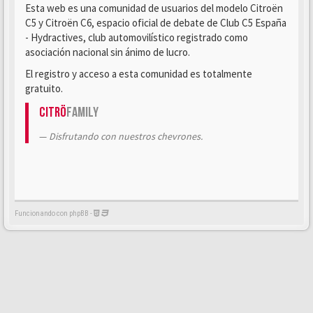
Esta web es una comunidad de usuarios del modelo Citroën
C5 y Citroën C6, espacio oficial de debate de Club C5 España
- Hydractives, club automovilístico registrado como
asociación nacional sin ánimo de lucro.
El registro y acceso a esta comunidad es totalmente
gratuito.
Citrö
Family
Disfrutando con nuestros chevrones.
Funcionando con phpBB -