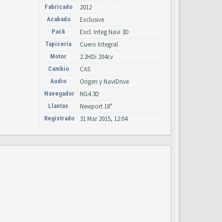
Fabricado
2012
Acabado
Exclusive
Pack
Excl. Integ Navi 3D
Tapicería
Cuero Integral
Motor
2.2HDi 204cv
Cambio
CAS
Audio
Origen y NaviDrive
Navegador
NG4 3D
Llantas
Newport 18"
Registrado
31 Mar 2015, 12:04