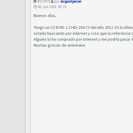
#227819
por
migueljavier
06 Jun 2026, 06:19
Buenos días,
Tengo un C5 III RD 2.2 HDi 204 CV del año 2012. En la úl
estado buscando por internet y creo que la referencia 
Alguien lo ha comprado por Internet y me podría pasar el
Muchas gracias de antemano.