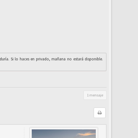
iduría. Si lo haces en privado, mañana no estará disponible.
1 mensaje