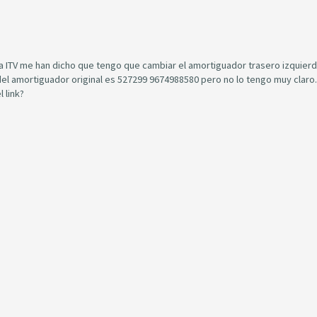
tima ITV me han dicho que tengo que cambiar el amortiguador trasero izquier
del amortiguador original es 527299 9674988580 pero no lo tengo muy claro.
 link?