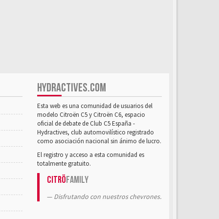
HYDRACTIVES.COM
Esta web es una comunidad de usuarios del
modelo Citroën C5 y Citroën C6, espacio
oficial de debate de Club C5 España -
Hydractives, club automovilístico registrado
como asociación nacional sin ánimo de lucro.
El registro y acceso a esta comunidad es
totalmente gratuito.
Citrö
Family
Disfrutando con nuestros chevrones.