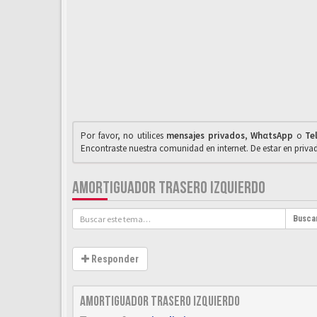
Por favor, no utilices
mensajes privados
,
WhαtsApp
o
Te
Encontraste nuestra comunidad en internet. De estar en priv
AMORTIGUADOR TRASERO IZQUIERDO
Busca
Responder
Amortiguador trasero izquierdo