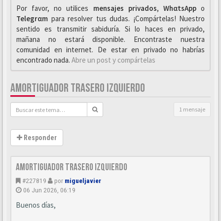
Por favor, no utilices
mensajes privados
,
WhαtsApp
o
Telegrαm
para resolver tus dudas. ¡Compártelas! Nuestro
sentido es transmitir sabiduría. Si lo haces en privado,
mañana no estará disponible. Encontraste nuestra
comunidad en internet. De estar en privado no habrías
encontrado nada.
Abre un post y compártelas
AMORTIGUADOR TRASERO IZQUIERDO
1 mensaje
Responder
Amortiguador trasero izquierdo
#227819
por
migueljavier
06 Jun 2026, 06:19
Buenos días,