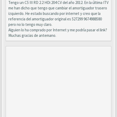
Tengo un C5 III RD 2.2 HDi 204 CV del año 2012. En la última ITV
me han dicho que tengo que cambiar el amortiguador trasero
izquierdo. He estado buscando por internet y creo que la
referencia del amortiguador original es 527299 9674988580
pero no lo tengo muy claro.
Alguien lo ha comprado por Internet y me podría pasar el link?
Muchas gracias de antemano.