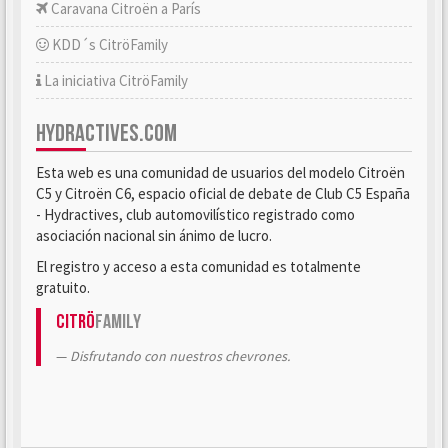
Caravana Citroën a París
KDD´s CitröFamily
La iniciativa CitröFamily
HYDRACTIVES.COM
Esta web es una comunidad de usuarios del modelo Citroën
C5 y Citroën C6, espacio oficial de debate de Club C5 España
- Hydractives, club automovilístico registrado como
asociación nacional sin ánimo de lucro.
El registro y acceso a esta comunidad es totalmente
gratuito.
Citrö
Family
Disfrutando con nuestros chevrones.