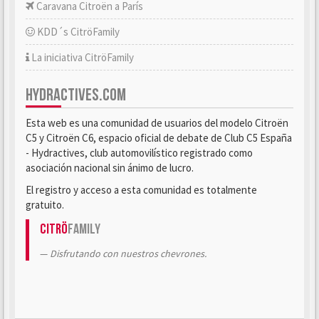
Caravana Citroën a París
KDD´s CitröFamily
La iniciativa CitröFamily
HYDRACTIVES.COM
Esta web es una comunidad de usuarios del modelo Citroën
C5 y Citroën C6, espacio oficial de debate de Club C5 España
- Hydractives, club automovilístico registrado como
asociación nacional sin ánimo de lucro.
El registro y acceso a esta comunidad es totalmente
gratuito.
Citrö
Family
Disfrutando con nuestros chevrones.