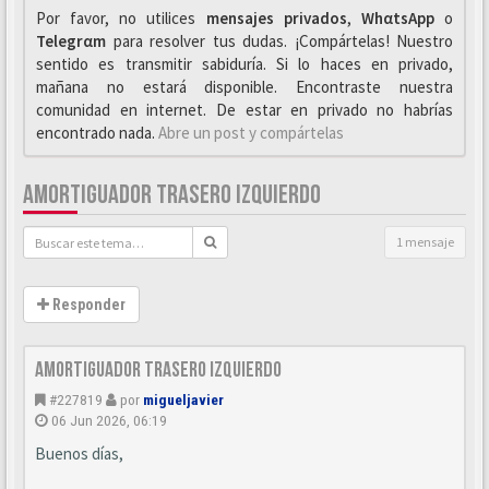
Por favor, no utilices
mensajes privados
,
WhαtsApp
o
Telegrαm
para resolver tus dudas. ¡Compártelas! Nuestro
sentido es transmitir sabiduría. Si lo haces en privado,
mañana no estará disponible. Encontraste nuestra
comunidad en internet. De estar en privado no habrías
encontrado nada.
Abre un post y compártelas
AMORTIGUADOR TRASERO IZQUIERDO
1 mensaje
Responder
Amortiguador trasero izquierdo
#227819
por
migueljavier
06 Jun 2026, 06:19
Buenos días,