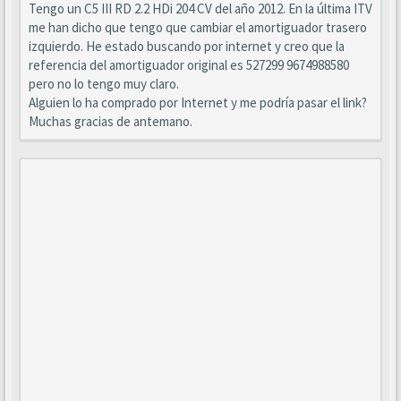
Tengo un C5 III RD 2.2 HDi 204 CV del año 2012. En la última ITV
me han dicho que tengo que cambiar el amortiguador trasero
izquierdo. He estado buscando por internet y creo que la
referencia del amortiguador original es 527299 9674988580
pero no lo tengo muy claro.
Alguien lo ha comprado por Internet y me podría pasar el link?
Muchas gracias de antemano.