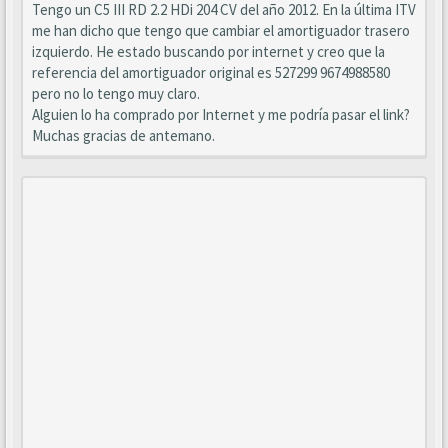
Tengo un C5 III RD 2.2 HDi 204 CV del año 2012. En la última ITV
me han dicho que tengo que cambiar el amortiguador trasero
izquierdo. He estado buscando por internet y creo que la
referencia del amortiguador original es 527299 9674988580
pero no lo tengo muy claro.
Alguien lo ha comprado por Internet y me podría pasar el link?
Muchas gracias de antemano.