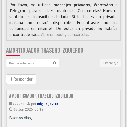
Por favor, no utilices
mensajes privados
,
WhαtsApp
o
Telegrαm
para resolver tus dudas. ¡Compártelas! Nuestro
sentido es transmitir sabiduría. Si lo haces en privado,
mañana no estará disponible. Encontraste nuestra
comunidad en internet. De estar en privado no habrías
encontrado nada.
Abre un post y compártelas
AMORTIGUADOR TRASERO IZQUIERDO
1 mensaje
Responder
Amortiguador trasero izquierdo
#227819
por
migueljavier
06 Jun 2026, 06:19
Buenos días,