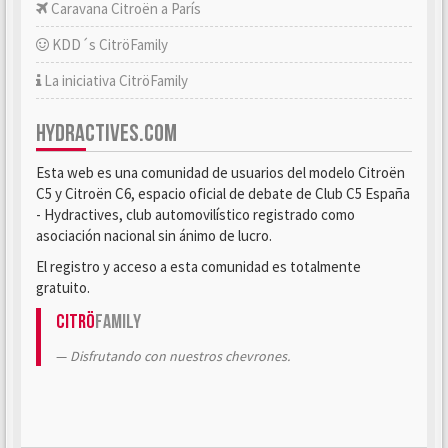
Caravana Citroën a París
KDD´s CitröFamily
La iniciativa CitröFamily
HYDRACTIVES.COM
Esta web es una comunidad de usuarios del modelo Citroën
C5 y Citroën C6, espacio oficial de debate de Club C5 España
- Hydractives, club automovilístico registrado como
asociación nacional sin ánimo de lucro.
El registro y acceso a esta comunidad es totalmente
gratuito.
Citrö
Family
Disfrutando con nuestros chevrones.