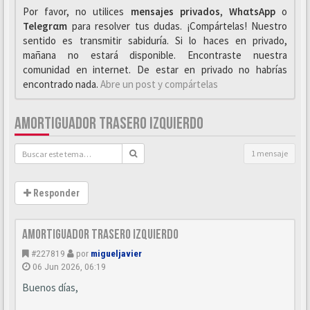
Por favor, no utilices
mensajes privados
,
WhαtsApp
o
Telegrαm
para resolver tus dudas. ¡Compártelas! Nuestro
sentido es transmitir sabiduría. Si lo haces en privado,
mañana no estará disponible. Encontraste nuestra
comunidad en internet. De estar en privado no habrías
encontrado nada.
Abre un post y compártelas
AMORTIGUADOR TRASERO IZQUIERDO
1 mensaje
Responder
Amortiguador trasero izquierdo
#227819
por
migueljavier
06 Jun 2026, 06:19
Buenos días,