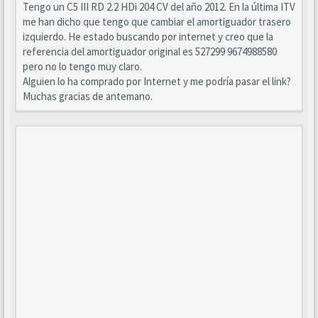
Tengo un C5 III RD 2.2 HDi 204 CV del año 2012. En la última ITV
me han dicho que tengo que cambiar el amortiguador trasero
izquierdo. He estado buscando por internet y creo que la
referencia del amortiguador original es 527299 9674988580
pero no lo tengo muy claro.
Alguien lo ha comprado por Internet y me podría pasar el link?
Muchas gracias de antemano.