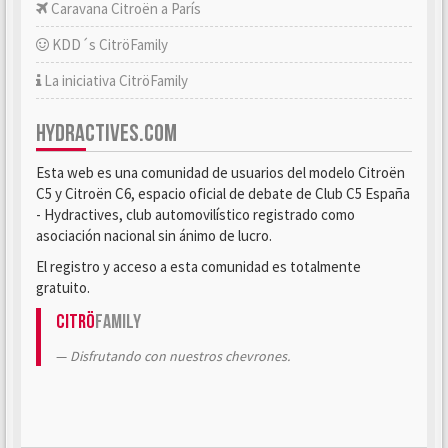
Caravana Citroën a París
KDD´s CitröFamily
La iniciativa CitröFamily
HYDRACTIVES.COM
Esta web es una comunidad de usuarios del modelo Citroën
C5 y Citroën C6, espacio oficial de debate de Club C5 España
- Hydractives, club automovilístico registrado como
asociación nacional sin ánimo de lucro.
El registro y acceso a esta comunidad es totalmente
gratuito.
Citrö
Family
Disfrutando con nuestros chevrones.