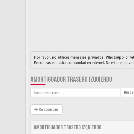
Por favor, no utilices
mensajes privados
,
WhαtsApp
o
Te
Encontraste nuestra comunidad en internet. De estar en priv
AMORTIGUADOR TRASERO IZQUIERDO
Busca
Responder
Amortiguador trasero izquierdo