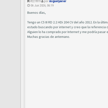
#227819
por
migueljavier
06 Jun 2026, 06:19
Buenos días,
Tengo un C5 III RD 2.2 HDi 204 CV del año 2012. En la úl
estado buscando por internet y creo que la referencia 
Alguien lo ha comprado por Internet y me podría pasar el
Muchas gracias de antemano.