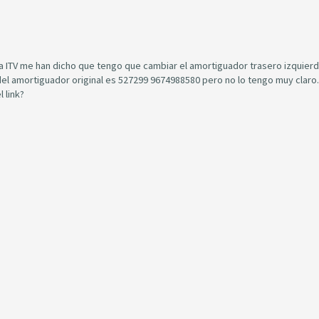
tima ITV me han dicho que tengo que cambiar el amortiguador trasero izquier
del amortiguador original es 527299 9674988580 pero no lo tengo muy claro.
 link?