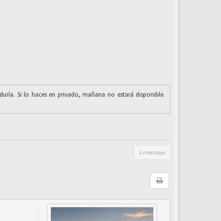
iduría. Si lo haces en privado, mañana no estará disponible.
1 mensaje