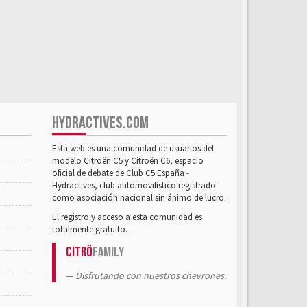
HYDRACTIVES.COM
Esta web es una comunidad de usuarios del
modelo Citroën C5 y Citroën C6, espacio
oficial de debate de Club C5 España -
Hydractives, club automovilístico registrado
como asociación nacional sin ánimo de lucro.
El registro y acceso a esta comunidad es
totalmente gratuito.
Citrö
Family
Disfrutando con nuestros chevrones.