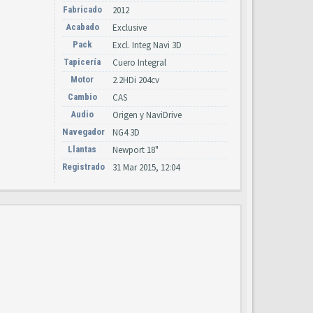
Fabricado
2012
Acabado
Exclusive
Pack
Excl. Integ Navi 3D
Tapicería
Cuero Integral
Motor
2.2HDi 204cv
Cambio
CAS
Audio
Origen y NaviDrive
Navegador
NG4 3D
Llantas
Newport 18"
Registrado
31 Mar 2015, 12:04