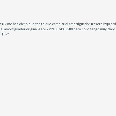
tima ITV me han dicho que tengo que cambiar el amortiguador trasero izquier
del amortiguador original es 527299 9674988580 pero no lo tengo muy claro.
 link?