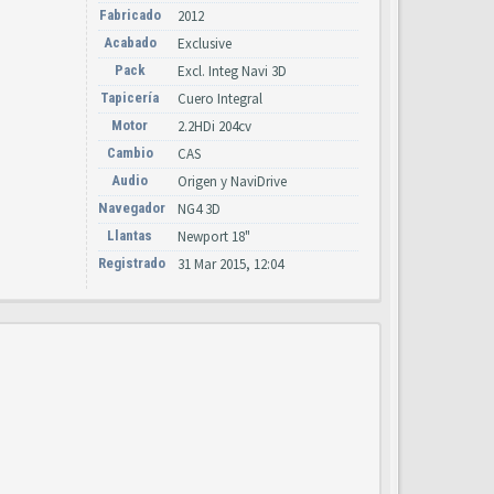
Fabricado
2012
Acabado
Exclusive
Pack
Excl. Integ Navi 3D
Tapicería
Cuero Integral
Motor
2.2HDi 204cv
Cambio
CAS
Audio
Origen y NaviDrive
Navegador
NG4 3D
Llantas
Newport 18"
Registrado
31 Mar 2015, 12:04