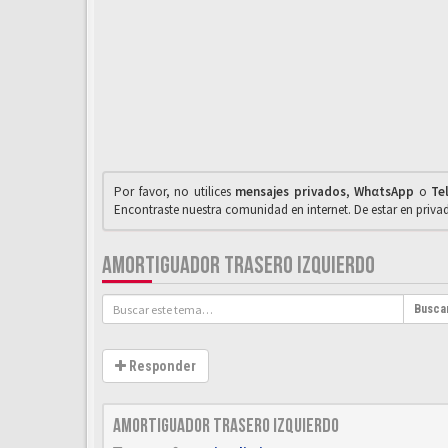
Por favor, no utilices
mensajes privados
,
WhαtsApp
o
Te
Encontraste nuestra comunidad en internet. De estar en priv
AMORTIGUADOR TRASERO IZQUIERDO
Busca
Responder
Amortiguador trasero izquierdo