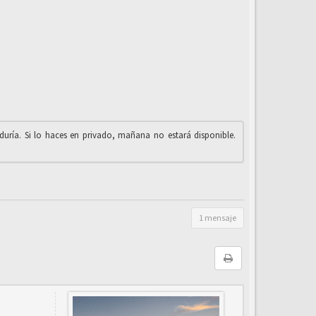
iduría. Si lo haces en privado, mañana no estará disponible.
1 mensaje