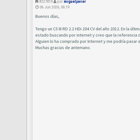
#227819
por
migueljavier
06 Jun 2026, 06:19
Buenos días,
Tengo un C5 III RD 2.2 HDi 204 CV del año 2012. En la úl
estado buscando por internet y creo que la referencia 
Alguien lo ha comprado por Internet y me podría pasar el
Muchas gracias de antemano.