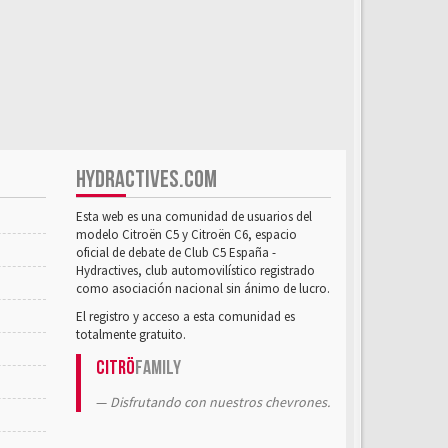
HYDRACTIVES.COM
Esta web es una comunidad de usuarios del
modelo Citroën C5 y Citroën C6, espacio
oficial de debate de Club C5 España -
Hydractives, club automovilístico registrado
como asociación nacional sin ánimo de lucro.
El registro y acceso a esta comunidad es
totalmente gratuito.
Citrö
Family
Disfrutando con nuestros chevrones.