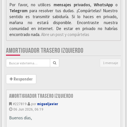
Por favor, no utilices
mensajes privados
,
WhαtsApp
o
Telegrαm
para resolver tus dudas. ¡Compártelas! Nuestro
sentido es transmitir sabiduría. Si lo haces en privado,
mañana no estará disponible. Encontraste nuestra
comunidad en internet. De estar en privado no habrías
encontrado nada.
Abre un post y compártelas
AMORTIGUADOR TRASERO IZQUIERDO
1 mensaje
Responder
Amortiguador trasero izquierdo
#227819
por
migueljavier
06 Jun 2026, 06:19
Buenos días,