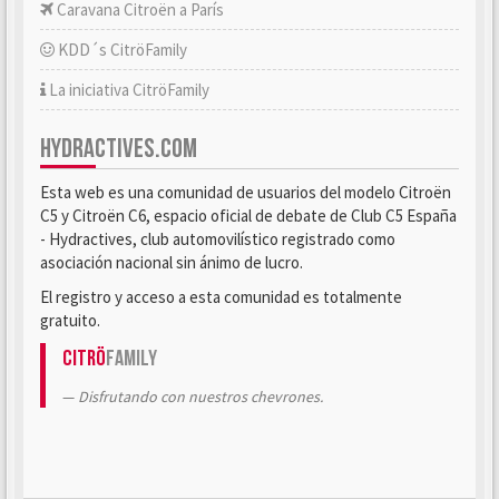
Caravana Citroën a París
KDD´s CitröFamily
La iniciativa CitröFamily
HYDRACTIVES.COM
Esta web es una comunidad de usuarios del modelo Citroën
C5 y Citroën C6, espacio oficial de debate de Club C5 España
- Hydractives, club automovilístico registrado como
asociación nacional sin ánimo de lucro.
El registro y acceso a esta comunidad es totalmente
gratuito.
Citrö
Family
Disfrutando con nuestros chevrones.