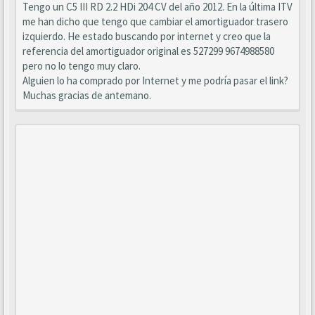
Tengo un C5 III RD 2.2 HDi 204 CV del año 2012. En la última ITV
me han dicho que tengo que cambiar el amortiguador trasero
izquierdo. He estado buscando por internet y creo que la
referencia del amortiguador original es 527299 9674988580
pero no lo tengo muy claro.
Alguien lo ha comprado por Internet y me podría pasar el link?
Muchas gracias de antemano.