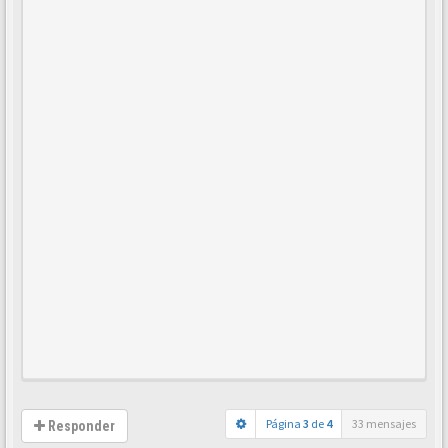
Página
3
de
4
33 mensajes
Responder