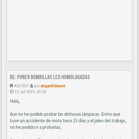
Re: Poner bombillas led homologadas
#227027
por
miguelidanez
15 Jul 2025, 20:26
Hola,
Aun no he podido probar las dichosas lámparas. Entre que
tuve un accidente de moto hace 15 días y el jaleo del trabajo,
no he podido ir a probarlas.