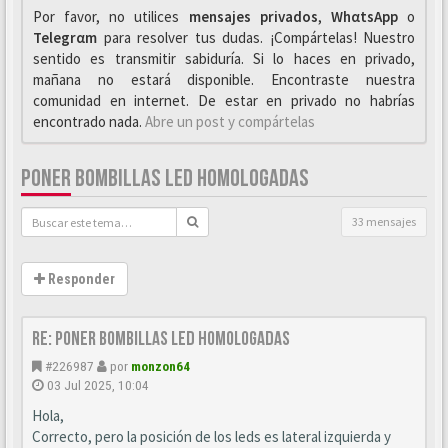
Por favor, no utilices
mensajes privados
,
WhαtsApp
o
Telegrαm
para resolver tus dudas. ¡Compártelas! Nuestro
sentido es transmitir sabiduría. Si lo haces en privado,
mañana no estará disponible. Encontraste nuestra
comunidad en internet. De estar en privado no habrías
encontrado nada.
Abre un post y compártelas
PONER BOMBILLAS LED HOMOLOGADAS
33 mensajes
Responder
Re: Poner bombillas led homologadas
#226987
por
monzon64
03 Jul 2025, 10:04
Hola,
Correcto, pero la posición de los leds es lateral izquierda y