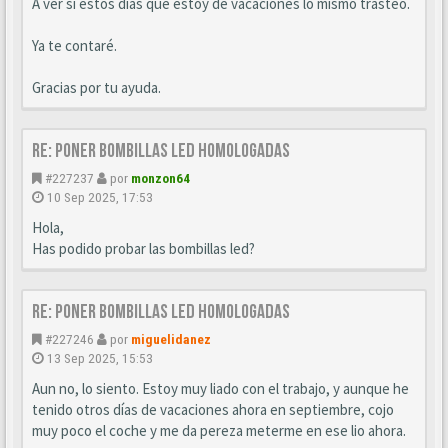
A ver si estos días que estoy de vacaciones lo mismo trasteo.
Ya te contaré.
Gracias por tu ayuda.
Re: Poner bombillas led homologadas
#227237
por
monzon64
10 Sep 2025, 17:53
Hola,
Has podido probar las bombillas led?
Re: Poner bombillas led homologadas
#227246
por
miguelidanez
13 Sep 2025, 15:53
Aun no, lo siento. Estoy muy liado con el trabajo, y aunque he
tenido otros días de vacaciones ahora en septiembre, cojo
muy poco el coche y me da pereza meterme en ese lio ahora.