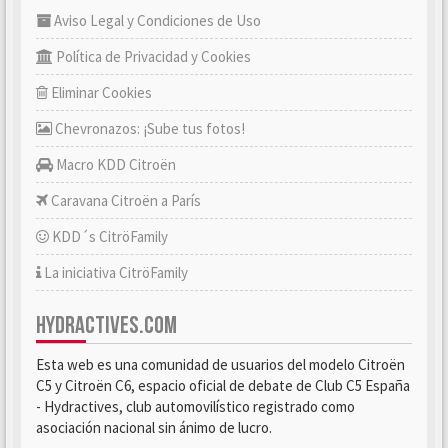
Aviso Legal y Condiciones de Uso
Política de Privacidad y Cookies
Eliminar Cookies
Chevronazos: ¡Sube tus fotos!
Macro KDD Citroën
Caravana Citroën a París
KDD´s CitröFamily
La iniciativa CitröFamily
HYDRACTIVES.COM
Esta web es una comunidad de usuarios del modelo Citroën
C5 y Citroën C6, espacio oficial de debate de Club C5 España
- Hydractives, club automovilístico registrado como
asociación nacional sin ánimo de lucro.