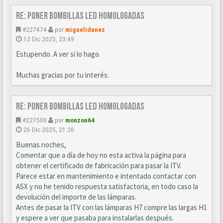
Re: Poner bombillas led homologadas
#227474
por
miguelidanez
12 Dic 2025, 23:49
Estupendo. A ver si lo hago.
Muchas gracias por tu interés.
Re: Poner bombillas led homologadas
#227500
por
monzon64
26 Dic 2025, 21:20
Buenas noches,
Comentar que a día de hoy no esta activa la página para
obtener el certificado de fabricación para pasar la ITV.
Parece estar en mantenimiento e intentado contactar con
ASX y no he tenido respuesta satisfactoria, en todo caso la
devolución del importe de las lámparas.
Antes de pasar la ITV con las lámparas H7 compre las largas H1
y espere a ver que pasaba para instalarlas después.