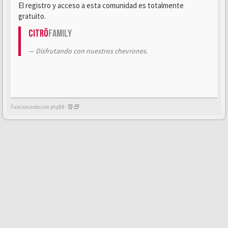
El registro y acceso a esta comunidad es totalmente
gratuito.
Citrö
Family
Disfrutando con nuestros chevrones.
Funcionando con phpBB -