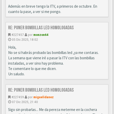
Además en breve tengo la ITV, a primeros de octubre. En
cuanto la pase, a ver si me pongo.
Re: Poner bombillas led homologadas
#227457
por
monzon64
05 Dic 2025, 18:02
Hola,
No se si habrás probado las bombillas led ,ya me contaras.
La semana que viene iré a pasar la ITV con las bombillas
instaladas, a ver sino hay problema.
Te comentare lo que me dicen.
Un saludo.
Re: Poner bombillas led homologadas
#227459
por
miguelidanez
07 Dic 2025, 21:40
Sigo sin probarlas... Me da pereza meterme en la cochera